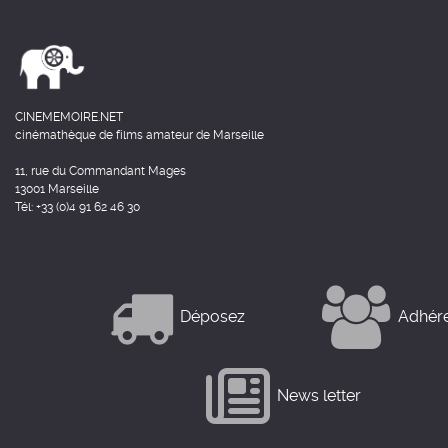
CINEMEMOIRE.NET
cinémathèque de films amateur de Marseille
11, rue du Commandant Mages
13001 Marseille
Tél: +33 (0)4 91 62 46 30
Déposez
Adhér
News letter