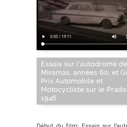
Essais sur l'autodrome d
Miramas, années 60, et G
Prix Automobile et
Motocycliste sur le Prado
1946
Début du film: Essais sur l'a