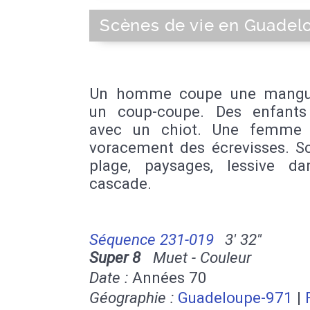
Scènes de vie en Guadel
Un homme coupe une mangu
un coup-coupe. Des enfants
avec un chiot. Une femme
voracement des écrevisses. S
plage, paysages, lessive d
cascade.
Séquence 231-019
3' 32''
Super 8
Muet - Couleur
Date :
Années 70
Géographie :
Guadeloupe-971
|