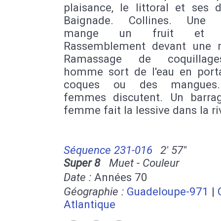
plaisance, le littoral et ses 
Baignade. Collines. Une
mange un fruit et d
Rassemblement devant une 
Ramassage de coquillag
homme sort de l'eau en port
coques ou des mangues
femmes discutent. Un barra
femme fait la lessive dans la ri
Séquence 231-016
2' 57''
Super 8
Muet - Couleur
Date :
Années 70
Géographie :
Guadeloupe-971
|
Atlantique