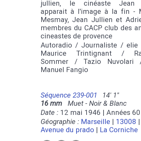
jullien, le cinéaste Jean 
apparait à l'image à la fin -
Mesmay, Jean Jullien et Adrie
membres du CACP club des a
cineastes de provence
Autoradio / Journaliste / elie
Maurice Trintignant / R
Sommer / Tazio Nuvolari 
Manuel Fangio
Séquence 239-001
14' 1''
16 mm
Muet - Noir & Blanc
Date :
12 mai 1946 | Années 60
Géographie :
Marseille
|
13008
Avenue du prado
|
La Corniche