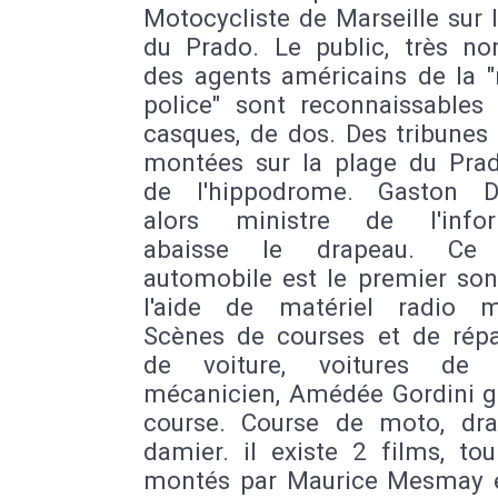
Motocycliste de Marseille sur 
du Prado. Le public, très no
des agents américains de la "
police" sont reconnaissables 
casques, de dos. Des tribunes
montées sur la plage du Prad
de l'hippodrome. Gaston De
alors ministre de l'infor
abaisse le drapeau. Ce c
automobile est le premier son
l'aide de matériel radio mil
Scènes de courses et de répa
de voiture, voitures de c
mécanicien, Amédée Gordini g
course. Course de moto, dr
damier. il existe 2 films, to
montés par Maurice Mesmay 