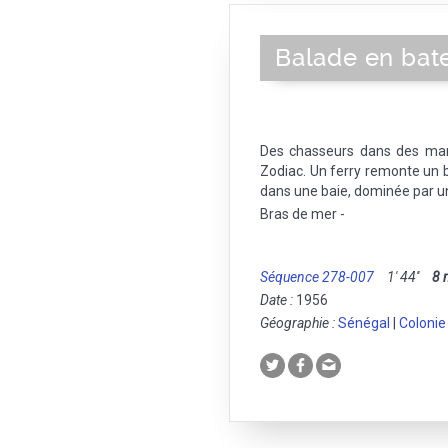
Balade en bate
Des chasseurs dans des mara
Zodiac. Un ferry remonte un
dans une baie, dominée par 
Bras de mer -
Séquence 278-007
1' 44''
8
Date :
1956
Géographie :
Sénégal
|
Colonie