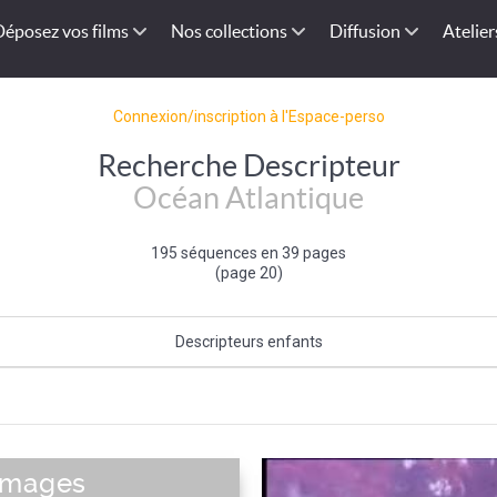
Déposez vos films
Nos collections
Diffusion
Atelier
Connexion/inscription à l'Espace-perso
Recherche Descripteur
Océan Atlantique
195 séquences en 39 pages
(page 20)
Descripteurs enfants
La Manche
images