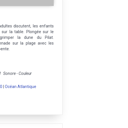
adultes discutent, les enfants
 sur la table. Plongée sur le
grimper la dune du Pilat.
enade sur la plage avec les
pente.
8
Sonore - Couleur
40
|
Océan Atlantique