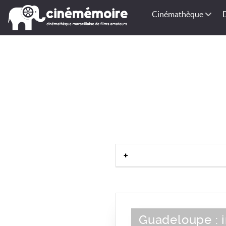
Cinémathèque
Guadeloupe : 