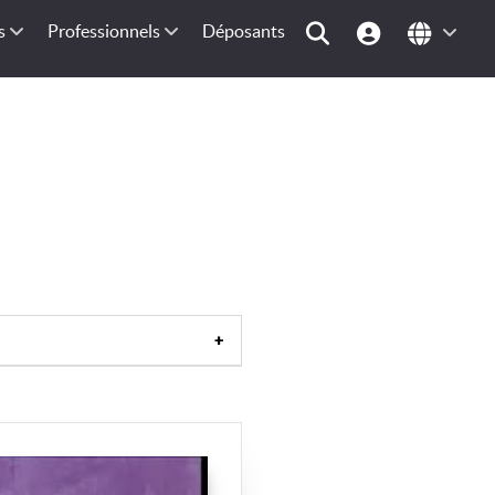
s
Professionnels
Déposants