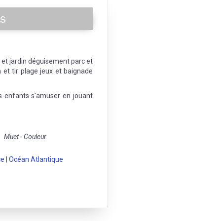
ts
 et jardin déguisement parc et
 et tir plage jeux et baignade
es enfants s'amuser en jouant
Muet - Couleur
ce
|
Océan Atlantique