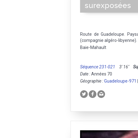
surexposées
Route de Guadeloupe. Pays
(compagnie algéro-libyenne).
Baie-Mahault
Séquence 231-021
3' 16''
Su
Date :
Années 70
Géographie :
Guadeloupe-971