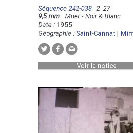
Séquence 242-038
2' 27''
9,5 mm
Muet - Noir & Blanc
Date :
1955
Géographie :
Saint-Cannat
|
Mim
Voir la notice