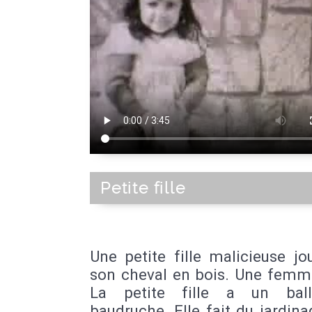
Petite fille
Une petite fille malicieuse j
son cheval en bois. Une femme
La petite fille a un bal
baudruche. Elle fait du jardin