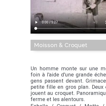
Moisson & Croquet
Un homme monte sur une mo
foin à l'aide d'une grande éche
gens passent devant. Grimace
petite fille en gros plan. Deux
jouent au croquet. Panoramiqu
ferme et les alentours.
Echelle / Croquet / Motte /