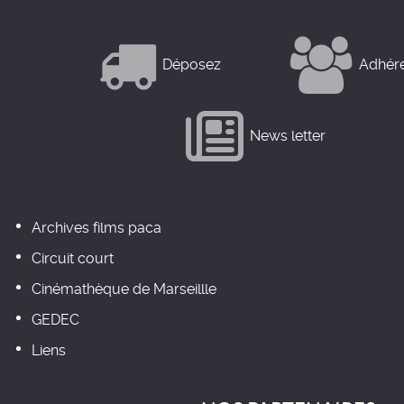
Déposez
Adhér
News letter
Archives films paca
Circuit court
Cinémathèque de Marseillle
GEDEC
Liens