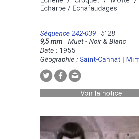
Echarpe / Echafaudages
Séquence 242-039
5' 28''
9,5 mm
Muet - Noir & Blanc
Date :
1955
Géographie :
Saint-Cannat
|
Mim
Voir la notice