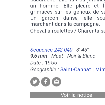
un homme. Elle pleure et f
grimaces sur les genoux de s
Un garçon danse, elle sour
marchent dans la campagne.
Cheval à roulettes / Charentais
Séquence 242-040
3' 45''
9,5 mm
Muet - Noir & Blanc
Date :
1955
Géographie :
Saint-Cannat
|
Mim
Voir la notice