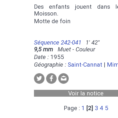
Des enfants jouent dans l
Moisson.
Motte de foin
Séquence 242-041
1' 42''
9,5 mm
Muet - Couleur
Date :
1955
Géographie :
Saint-Cannat
|
Mim
Voir la notice
Page :
1
[2]
3
4
5