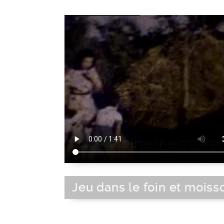
Jeu dans le foin et moiss