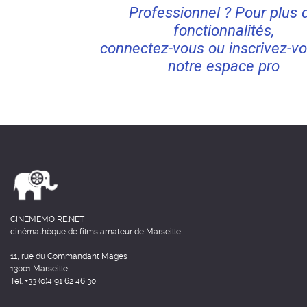
Professionnel ? Pour plus 
fonctionnalités,
connectez-vous ou inscrivez-vo
notre espace pro
CINEMEMOIRE.NET
cinémathèque de films amateur de Marseille
11, rue du Commandant Mages
13001 Marseille
Tél: +33 (0)4 91 62 46 30