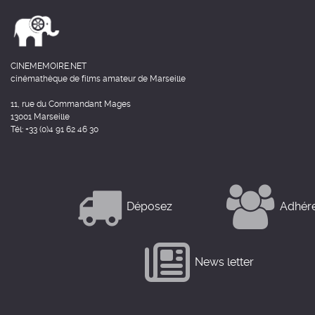
CINEMEMOIRE.NET
cinémathèque de films amateur de Marseille
11, rue du Commandant Mages
13001 Marseille
Tél: +33 (0)4 91 62 46 30
Déposez
Adhér
News letter