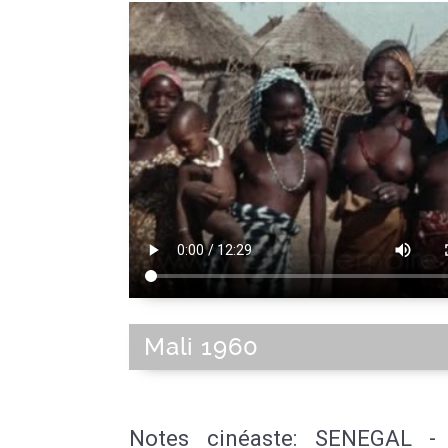
française
Mali 1960
Notes cinéaste: SENEGAL -