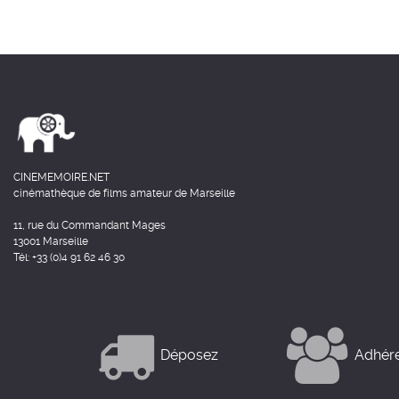
CINEMEMOIRE.NET
cinémathèque de films amateur de Marseille
11, rue du Commandant Mages
13001 Marseille
Tél: +33 (0)4 91 62 46 30
Déposez
Adhér