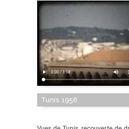
Tunis 1956
Vues de Tunis, recouverte de 