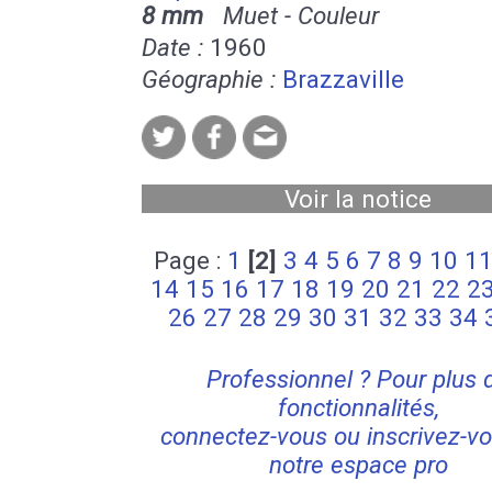
8 mm
Muet - Couleur
Date :
1960
Géographie :
Brazzaville
Voir la notice
Page :
1
[2]
3
4
5
6
7
8
9
10
1
14
15
16
17
18
19
20
21
22
2
26
27
28
29
30
31
32
33
34
Professionnel ? Pour plus 
fonctionnalités,
connectez-vous ou inscrivez-vo
notre espace pro