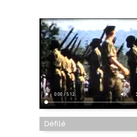
Défilé