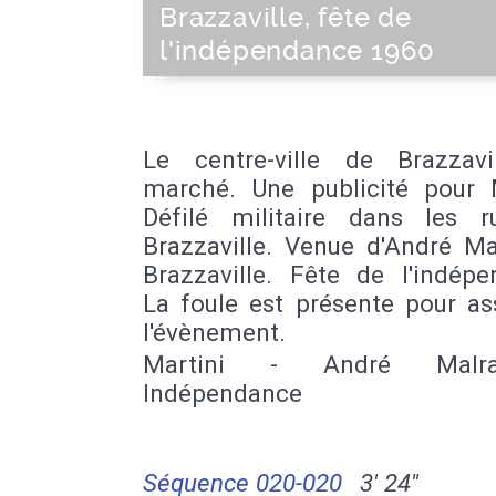
Brazzaville, fête de
l'indépendance 1960
Le centre-ville de Brazzavi
marché. Une publicité pour M
Défilé militaire dans les 
Brazzaville. Venue d'André Ma
Brazzaville. Fête de l'indépe
La foule est présente pour as
l'évènement.
Martini - André Malr
Indépendance
Séquence 020-020
3' 24''