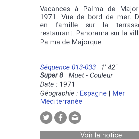
Vacances à Palma de Major
1971. Vue de bord de mer. D
en famille sur la terrass
restaurant. Panorama sur la vill
Palma de Majorque
Séquence 013-033
1' 42''
Super 8
Muet - Couleur
Date :
1971
Géographie :
Espagne
|
Mer
Méditerranée
Voir la notice