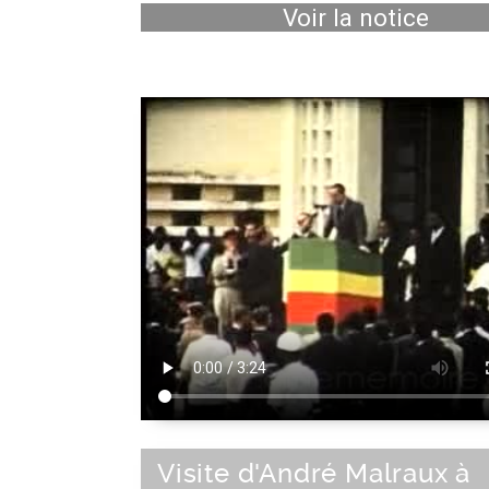
Voir la notice
Visite d'André Malraux à