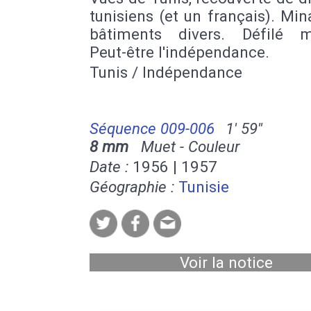
tunisiens (et un français). Min
bâtiments divers. Défilé mil
Peut-être l'indépendance.
Tunis / Indépendance
Séquence 009-006
1' 59''
8 mm
Muet - Couleur
Date :
1956 | 1957
Géographie :
Tunisie
Voir la notice