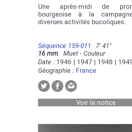
Une après-midi de pro
bourgeoise à la campagn
diverses activités bucoliques.
Séquence 159-011
7' 41''
16 mm
Muet - Couleur
Date :
1946 | 1947 | 1948 | 194
Géographie :
France
Voir la notice