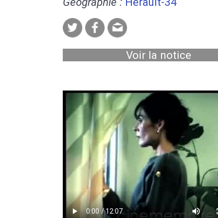
Géographie :
Hérault-34
Voir la notice