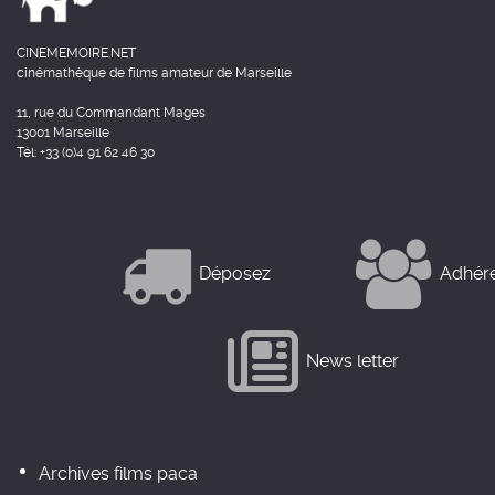
CINEMEMOIRE.NET
cinémathèque de films amateur de Marseille
11, rue du Commandant Mages
13001 Marseille
Tél: +33 (0)4 91 62 46 30
Déposez
Adhér
News letter
Archives films paca