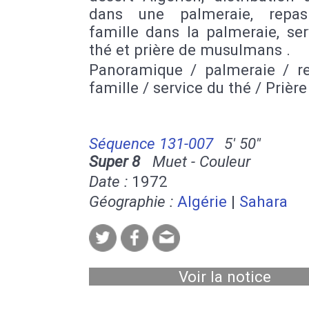
dans une palmeraie, repas
famille dans la palmeraie, se
thé et prière de musulmans .
Panoramique / palmeraie / r
famille / service du thé / Prière 
Séquence 131-007
5' 50''
Super 8
Muet - Couleur
Date :
1972
Géographie :
Algérie
|
Sahara
Voir la notice