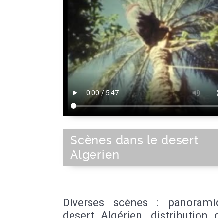
Scènes dans le desert
Algerien
Diverses scènes : panoram
desert Algérien, distribution 