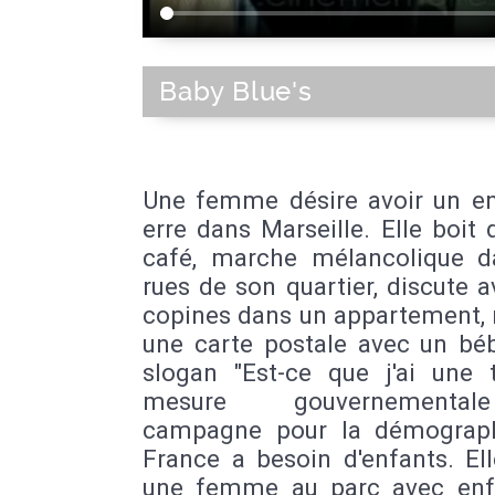
Baby Blue's
Une femme désire avoir un en
erre dans Marseille. Elle boit
café, marche mélancolique d
rues de son quartier, discute 
copines dans un appartement, 
une carte postale avec un béb
slogan "Est-ce que j'ai une 
mesure gouvernementa
campagne pour la démograph
France a besoin d'enfants. El
une femme au parc avec enf