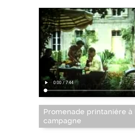
Promenade printaniére à 
campagne