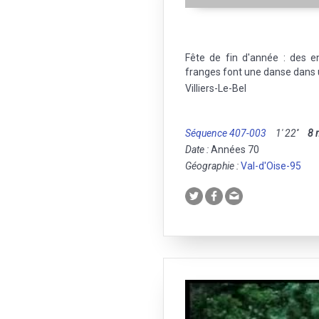
Fête de fin d'année : des 
franges font une danse dans 
Villiers-Le-Bel
Séquence 407-003
1' 22''
8
Date :
Années 70
Géographie :
Val-d'Oise-95