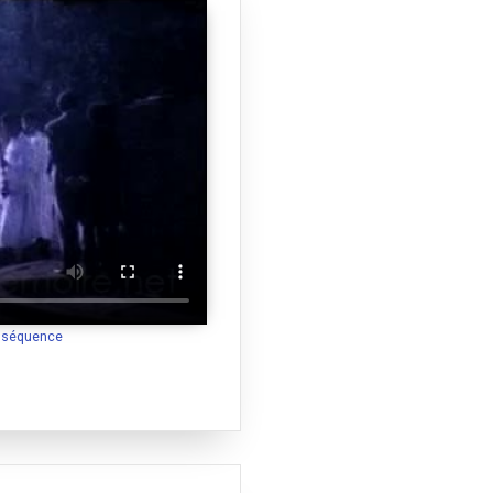
a séquence