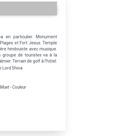
 en particulier. Monument
. Plages et Fort Jesus. Temple
rière hindouiste avec musique.
n groupe de touristes va à la
ier. Terrain de golf à l'hôtel.
 Lord Shiva
uet - Couleur