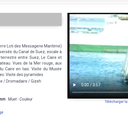
erre Loti des Messagerie Maritime)
aversée du Canal de Suez, escale à
terrestre entre Suez, Le Caire et
bateau. Vues de la Mer rouge, aux
du Caire en taxi. Visite du Musée
s. Visite des pyramides.
tte / Dromadaire / Gizeh
 mm
Muet - Couleur
Télécharger l
ge