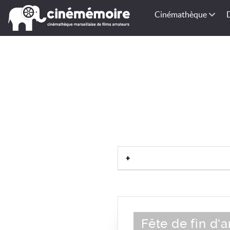
Cinémathèque
Fête de fin d'