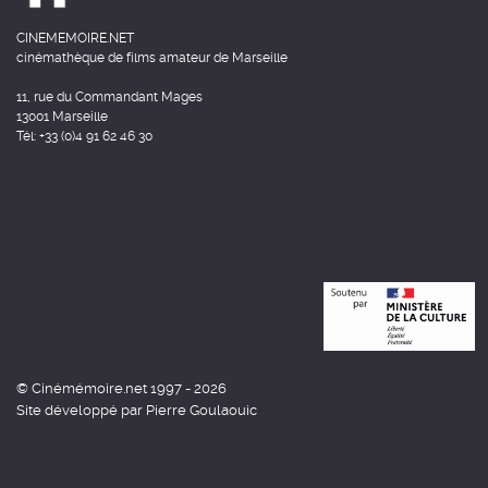
CINEMEMOIRE.NET
cinémathèque de films amateur de Marseille
11, rue du Commandant Mages
13001 Marseille
Tél: +33 (0)4 91 62 46 30
© Cinémémoire.net 1997 - 2026
Site développé par Pierre Goulaouic