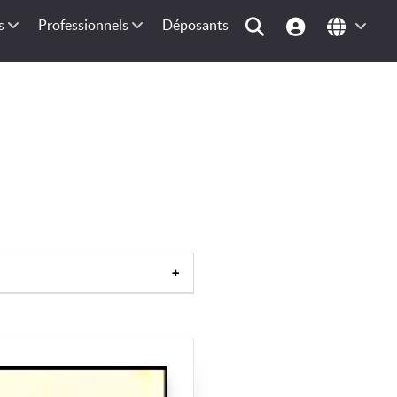
s
Professionnels
Déposants