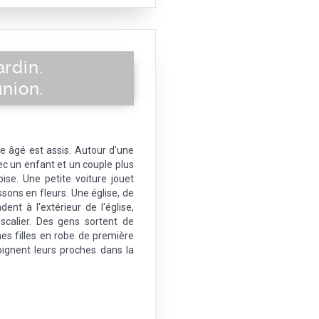
ardin.
nion.
 âgé est assis. Autour d'une
c un enfant et un couple plus
ise. Une petite voiture jouet
sons en fleurs. Une église, de
nt à l'extérieur de l'église,
scalier. Des gens sortent de
unes filles en robe de première
oignent leurs proches dans la