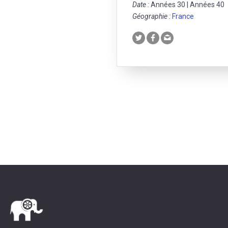
Date :
Années 30 | Années 40
Géographie :
France