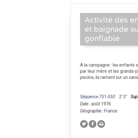
Activité des e
et baignade su
gonflable
A la campagne : les enfants so
par leur mère et les grands-p
piscine, ils rament sur un cano
Séquence 751-050
2' 3''
Sup
Date :
août 1976
Géographie :
France