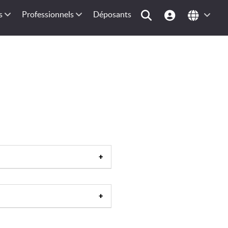
s
Professionnels
Déposants