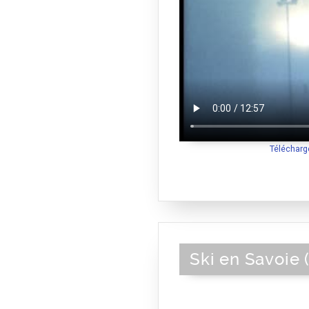
Télécharg
Ski en Savoie (