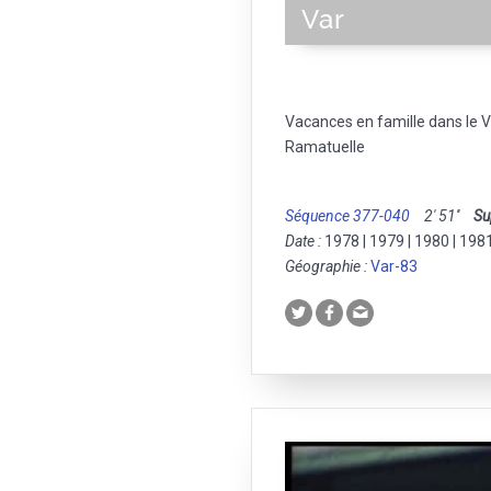
Var
Vacances en famille dans le V
Ramatuelle
Séquence 377-040
2' 51''
Su
Date :
1978 | 1979 | 1980 | 198
Géographie :
Var-83