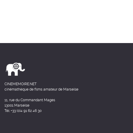
CINEMEMOIRE.NET
cinémathèque de films amateur de Marseille
11, rue du Commandant Mages
13001 Marseille
Tél: +33 (0)4 91 62 46 30