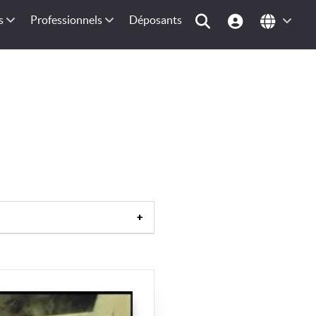
s
Professionnels
Déposants