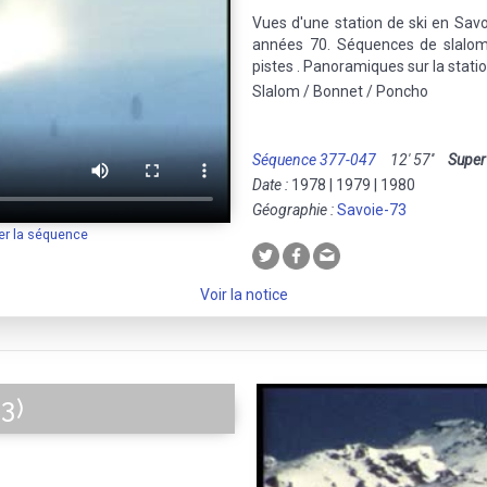
Vues d'une station de ski en Savo
années 70. Séquences de slalo
pistes . Panoramiques sur la statio
Slalom / Bonnet / Poncho
Séquence 377-047
12' 57''
Super
Date :
1978 | 1979 | 1980
Géographie :
Savoie-73
er la séquence
Voir la notice
3)