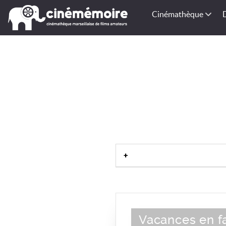
Cinémathèque
Vacances en fa