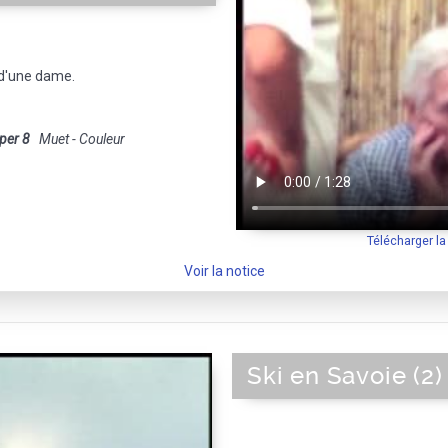
 d'une dame.
per 8
Muet - Couleur
Télécharger l
Voir la notice
Ski en Savoie (2)