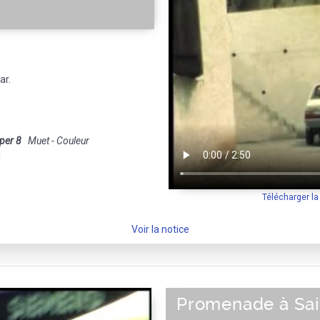
ar.
per 8
Muet - Couleur
1
Télécharger l
Voir la notice
Promenade à Sai