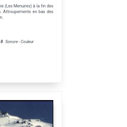
ie (Les Menuires) à la fin des
m. Attroupements en bas des
n.
 8
Sonore - Couleur