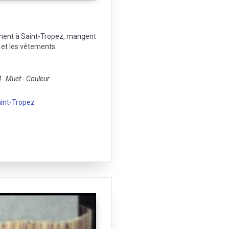
nent à Saint-Tropez, mangent
 et les vêtements.
8
Muet - Couleur
int-Tropez