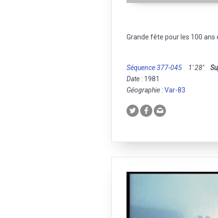
Grande fête pour les 100 ans
Séquence 377-045
1' 28''
Su
Date :
1981
Géographie :
Var-83