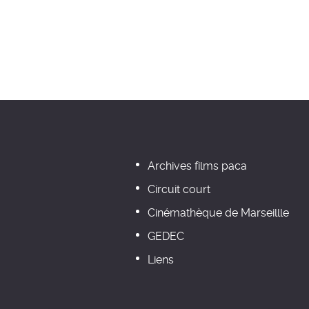
Archives films paca
Circuit court
Cinémathèque de Marseillle
GEDEC
Liens