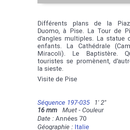
Différents plans de la Pia
Duomo, à Pise. La Tour de Pi
d'angles multiples. La statue
enfants. La Cathédrale (Ca
Miracoli). Le Baptistère. Q
touristes se promènent, d'aut
la sieste.
Visite de Pise
Séquence 197-035
1' 2''
16 mm
Muet - Couleur
Date :
Années 70
Géographie :
Italie