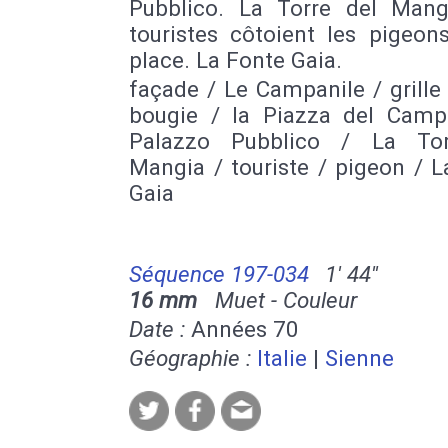
Pubblico. La Torre del Mang
touristes côtoient les pigeon
place. La Fonte Gaia.
façade / Le Campanile / grille v
bougie / la Piazza del Camp
Palazzo Pubblico / La Tor
Mangia / touriste / pigeon / 
Gaia
Séquence 197-034
1' 44''
16 mm
Muet - Couleur
Date :
Années 70
Géographie :
Italie
|
Sienne