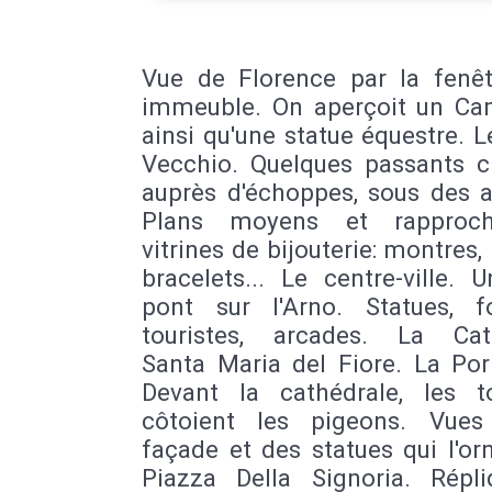
Vue de Florence par la fenêt
immeuble. On aperçoit un Ca
ainsi qu'une statue équestre. 
Vecchio. Quelques passants ci
auprès d'échoppes, sous des a
Plans moyens et rapproc
vitrines de bijouterie: montres,
bracelets... Le centre-ville. 
pont sur l'Arno. Statues, fo
touristes, arcades. La Cat
Santa Maria del Fiore. La Por
Devant la cathédrale, les to
côtoient les pigeons. Vue
façade et des statues qui l'or
Piazza Della Signoria. Répl