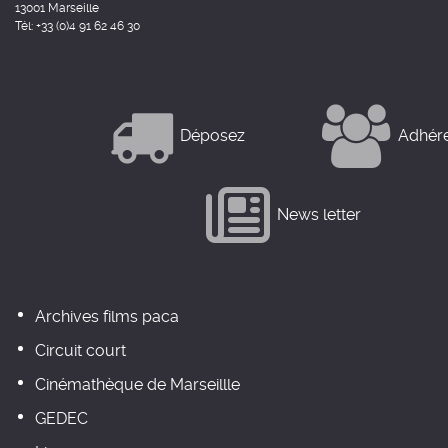
13001 Marseille
Tél: +33 (0)4 91 62 46 30
Déposez
Adhér
News letter
Archives films paca
Circuit court
Cinémathèque de Marseillle
GEDEC