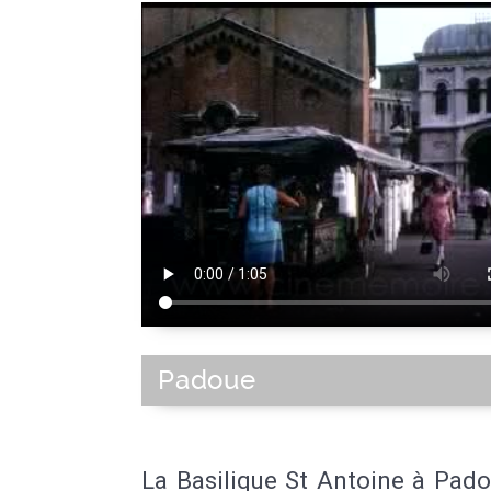
Padoue
La Basilique St Antoine à Pad