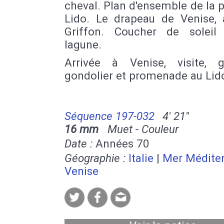
cheval. Plan d'ensemble de la 
Lido. Le drapeau de Venise, 
Griffon. Coucher de soleil
lagune.
Arrivée à Venise, visite, g
gondolier et promenade au Lid
Séquence 197-032
4' 21''
16 mm
Muet - Couleur
Date :
Années 70
Géographie :
Italie
|
Mer Médite
Venise