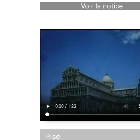
Voir la notice
Pise