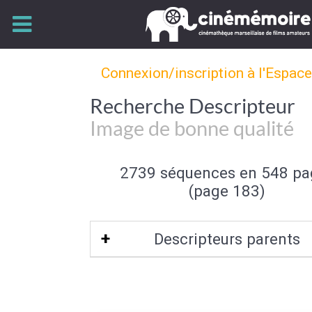
Connexion/inscription à l'Espac
Recherche Descripteur
Image de bonne qualité
2739 séquences en 548 pa
(page 183)
Descripteurs parents
Qualité de l'image