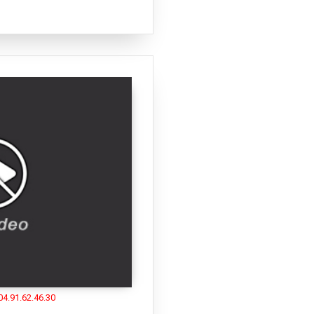
04.91.62.46.30