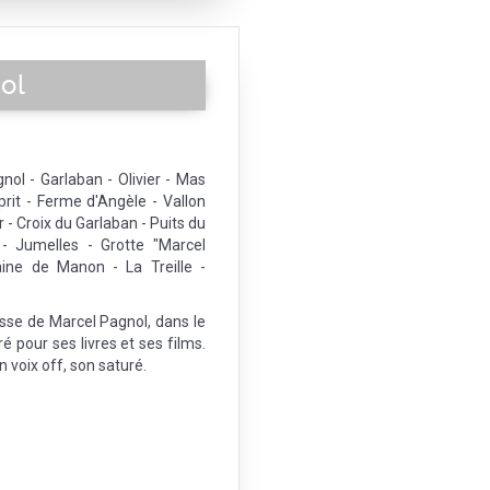
ol
ol - Garlaban - Olivier - Mas
rit - Ferme d'Angèle - Vallon
 - Croix du Garlaban - Puits du
- Jumelles - Grotte "Marcel
ine de Manon - La Treille -
esse de Marcel Pagnol, dans le
ré pour ses livres et ses films.
 voix off, son saturé.