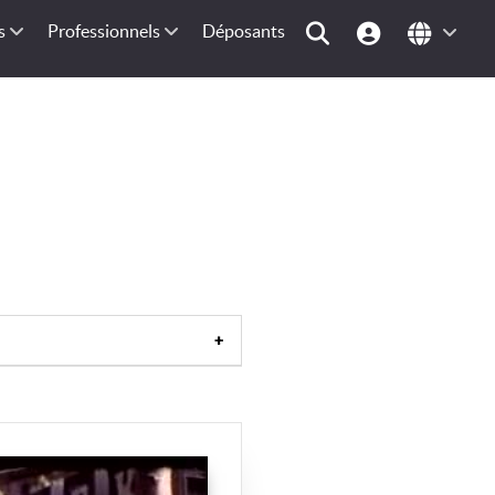
s
Professionnels
Déposants