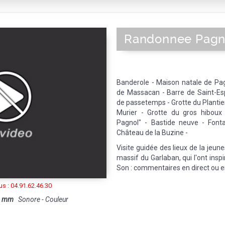
Randonnee Pagn
Banderole - Maison natale de Pagn
de Massacan - Barre de Saint-Esp
de passetemps - Grotte du Plantier
Murier - Grotte du gros hiboux 
Pagnol" - Bastide neuve - Fonta
Château de la Buzine -
Visite guidée des lieux de la jeun
massif du Garlaban, qui l'ont inspi
Son : commentaires en direct ou en
s : 04.91.62.46.30
8 mm
Sonore - Couleur