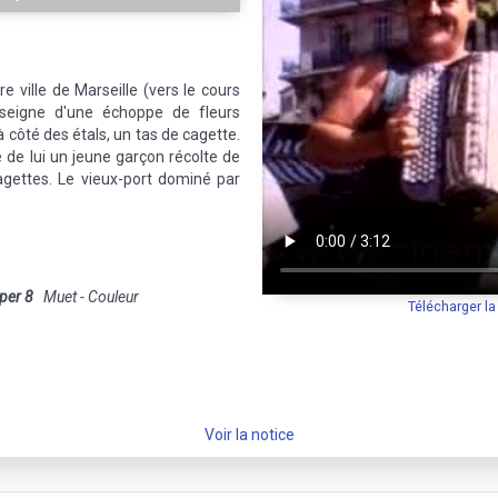
 ville de Marseille (vers le cours
seigne d'une échoppe de fleurs
à côté des étals, un tas de cagette.
 de lui un jeune garçon récolte de
cagettes. Le vieux-port dominé par
per 8
Muet - Couleur
Télécharger l
Voir la notice