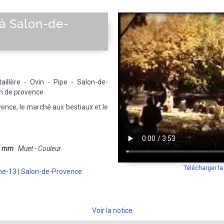
 à Salon-de-
taillère - Ovin - Pipe - Salon-de-
on de provence
vence, le marché aux bestiaux et le
6 mm
Muet - Couleur
Télécharger l
ne-13
|
Salon-de-Provence
Voir la notice