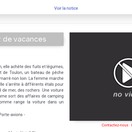
Voir la notice
r de vacances
 elle achète des fuits et légumes,
ort de Toulon, un bateau de pêche
s amarrè non loin. La femme marche
lle s'arrête à différents étals pour
 de mer, des rochers. Une voiture
mme sort des affaires de camping
'homme range la voiture dans un
Porte-avions -
Contactez-nous : 