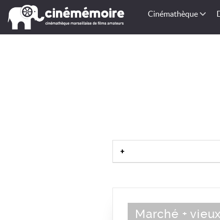
Cinémathèque
Marché + vieu