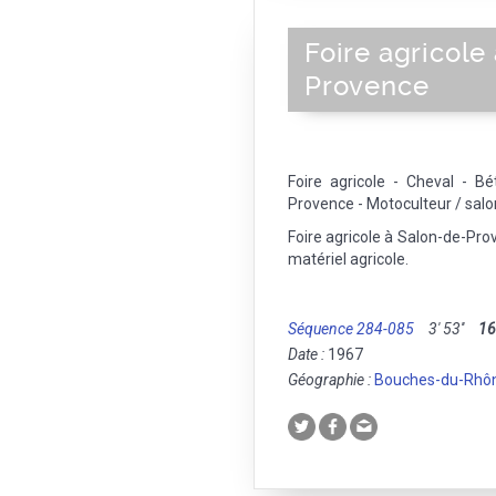
Foire agricole
Provence
Foire agricole - Cheval - Bé
Provence - Motoculteur / sal
Foire agricole à Salon-de-Pro
matériel agricole.
Séquence 284-085
3' 53''
1
Date :
1967
Géographie :
Bouches-du-Rhô