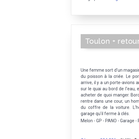
Toulon + retou
Une femme sort d'un magasin,
du poisson à la criée. Le p
arrive, il y a un porte-avion
sur le quai au bord de l'eau, e
acheter de quoi manger. Bord
rentre dans une cour, un ho
du coffre de la voiture. L
garage qu'il ferme à clés.
Melon - GP - PANO - Garage - 