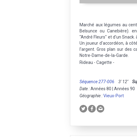
Marché aux légumes au centre
Belsunce ou Canebière). en
"André Fleurs" et d'un Snack. 
Un joueur d'accordéon, à côté
l'argent. Gros plan sur des 
Notre-Dame-de-la-Garde.
Rideau - Cagette -
Séquence 277-006
3' 12''
Su
Date :
Années 80 | Années 90
Géographie :
Vieux-Port