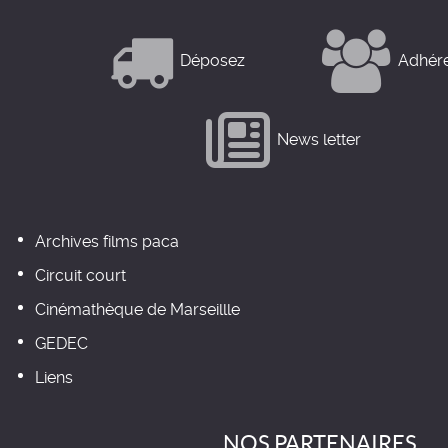
Déposez
Adhér
News letter
Archives films paca
Circuit court
Cinémathèque de Marseillle
GEDEC
Liens
NOS PARTENAIRES