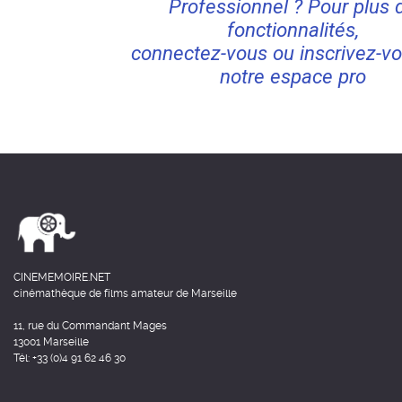
Professionnel ? Pour plus 
fonctionnalités,
connectez-vous ou inscrivez-vo
notre espace pro
CINEMEMOIRE.NET
cinémathèque de films amateur de Marseille
11, rue du Commandant Mages
13001 Marseille
Tél: +33 (0)4 91 62 46 30