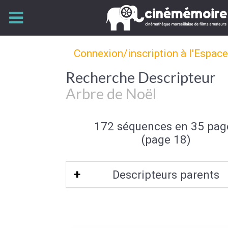
Connexion/inscription à l'Espac
Recherche Descripteur
Arbre de Noël
172 séquences en 35 pag
(page 18)
Descripteurs parents
Noël
|
Fête catholique