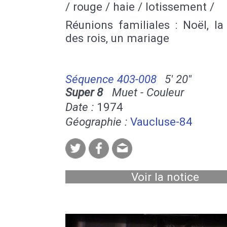
/ rouge / haie / lotissement /
Réunions familiales : Noël, la
des rois, un mariage
Séquence 403-008
5' 20''
Super 8
Muet - Couleur
Date :
1974
Géographie :
Vaucluse-84
Voir la notice