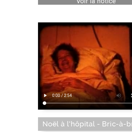
Voir la notice
Noël à l'hôpital - Bric-à-