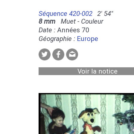
Séquence 420-002
2' 54''
8 mm
Muet - Couleur
Date :
Années 70
Géographie :
Europe
Voir la notice