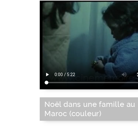
Noël dans une famille au
Maroc (couleur)