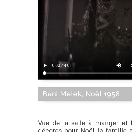
Beni Melek, Noël 1958
Vue de la salle à manger et l
décores pour Noël, la famille 