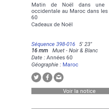
Matin de Noël dans une f
occidentale au Maroc dans les
60
Cadeaux de Noël
Séquence 398-016
5' 23''
16 mm
Muet - Noir & Blanc
Date :
Années 60
Géographie :
Maroc
Voir la notice