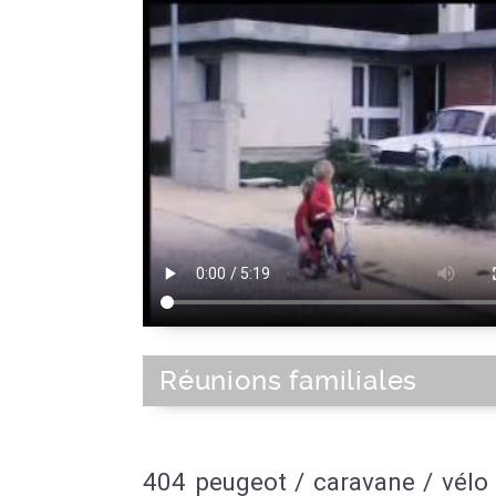
Réunions familiales
404 peugeot / caravane / vélo