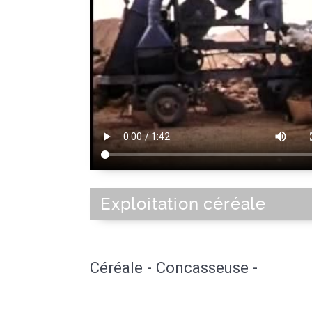
Exploitation céréale
Céréale - Concasseuse -