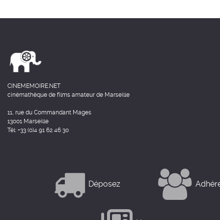
CINEMEMOIRE.NET
cinémathèque de films amateur de Marseille
11, rue du Commandant Mages
13001 Marseille
Tél: +33 (0)4 91 62 46 30
Déposez
Adhér