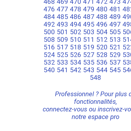
468
469
470
471
472
473
47
476
477
478
479
480
481
48
484
485
486
487
488
489
49
492
493
494
495
496
497
49
500
501
502
503
504
505
50
508
509
510
511
512
513
51
516
517
518
519
520
521
52
524
525
526
527
528
529
53
532
533
534
535
536
537
53
540
541
542
543
544
545
54
548
Professionnel ? Pour plus 
fonctionnalités,
connectez-vous ou inscrivez-vo
notre espace pro