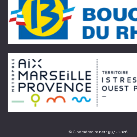
© Cinémémoire.net 1997 - 2026