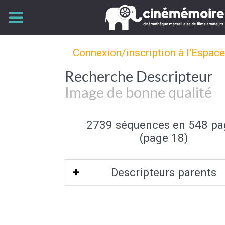
Connexion/inscription à l'Espac
Recherche Descripteur
Image de bonne qualité
2739 séquences en 548 pa
(page 18)
Descripteurs parents
Qualité de l'image