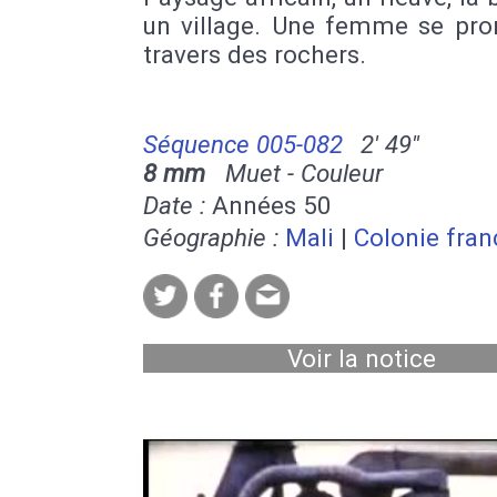
un village. Une femme se pr
travers des rochers.
Séquence 005-082
2' 49''
8 mm
Muet - Couleur
Date :
Années 50
Géographie :
Mali
|
Colonie fran
Voir la notice