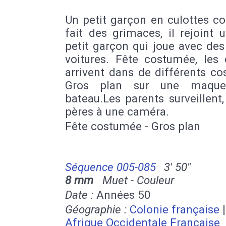
Un petit garçon en culottes cou
fait des grimaces, il rejoint 
petit garçon qui joue avec des
voitures. Fête costumée, les 
arrivent dans de différents c
Gros plan sur une maque
bateau.Les parents surveillent
pères à une caméra.
Fête costumée - Gros plan
Séquence 005-085
3' 50''
8 mm
Muet - Couleur
Date :
Années 50
Géographie :
Colonie française
|
Afrique Occidentale Française