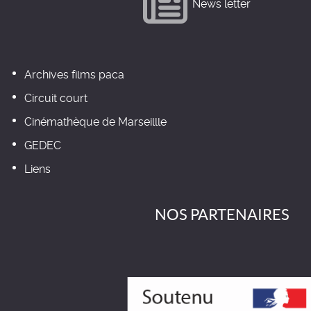
News letter
Archives films paca
Circuit court
Cinémathèque de Marseillle
GEDEC
Liens
NOS PARTENAIRES