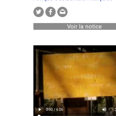
Voir la notice