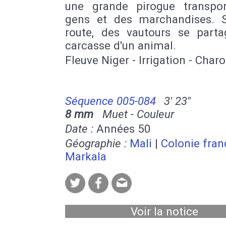
une grande pirogue transpo
gens et des marchandises. 
route, des vautours se parta
carcasse d'un animal.
Fleuve Niger - Irrigation - Char
Séquence 005-084
3' 23''
8 mm
Muet - Couleur
Date :
Années 50
Géographie :
Mali
|
Colonie fran
Markala
Voir la notice