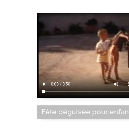
Fête déguisée pour enfan