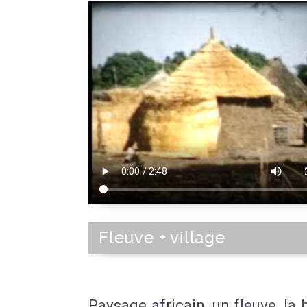
Fleuve + village
Paysage africain, un fleuve, la 