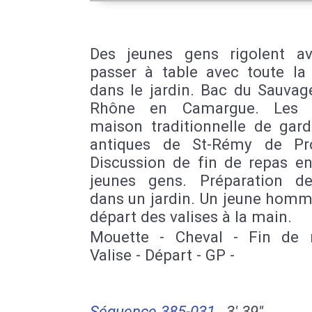
Des jeunes gens rigolent a
passer à table avec toute la 
dans le jardin. Bac du Sauvag
Rhône en Camargue. Les m
maison traditionnelle de gard
antiques de St-Rémy de Pr
Discussion de fin de repas en
jeunes gens. Préparation d
dans un jardin. Un jeune homm
départ des valises à la main.
Mouette - Cheval - Fin de 
Valise - Départ - GP -
Séquence 385-031
3' 39''