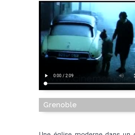
Grenoble
Une église moderne dans un q