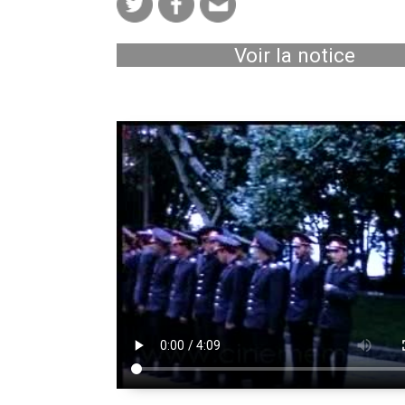
Voir la notice