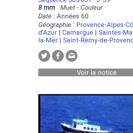
8 mm
Muet - Couleur
Date :
Années 60
Géographie :
Provence-Alpes-Cô
d'Azur
|
Camargue
|
Saintes-Ma
la-Mer
|
Saint-Rémy-de-Proven
Voir la notice