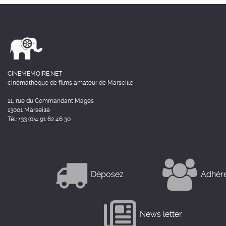
CINEMEMOIRE.NET
cinémathèque de films amateur de Marseille
11, rue du Commandant Mages
13001 Marseille
Tél: +33 (0)4 91 62 46 30
Déposez
Adhér
News letter