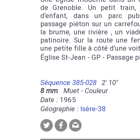
de Grenoble. Un petit train, 
d'enfant, dans un parc pub
passage piéton sur un carrefo
la brume, une rivière , un via
patinoire. Sur la route une f
une petite fille à côté d'une voi
Église St-Jean - GP - Passage p
Séquence 385-028
2' 10''
8 mm
Muet - Couleur
Date :
1965
Géographie :
Isère-38