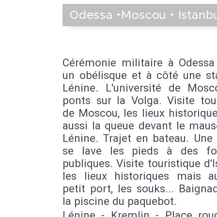
Odessa +Moscou + Istanb
Cérémonie militaire à Odessa
un obélisque et à côté une st
Lénine. L'université de Mosc
ponts sur la Volga. Visite tou
de Moscou, les lieux historiqu
aussi la queue devant le maus
Lénine. Trajet en bateau. Un
se lave les pieds à des fo
publiques. Visite touristique d'I
les lieux historiques mais a
petit port, les souks... Baign
la piscine du paquebot.
Lénine - Kremlin - Place rou