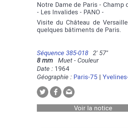
Notre Dame de Paris - Champ 
- Les Invalides - PANO -
Visite du Château de Versaill
quelques bâtiments de Paris.
Séquence 385-018
2' 57''
8 mm
Muet - Couleur
Date :
1964
Géographie :
Paris-75
|
Yvelines
Voir la notice