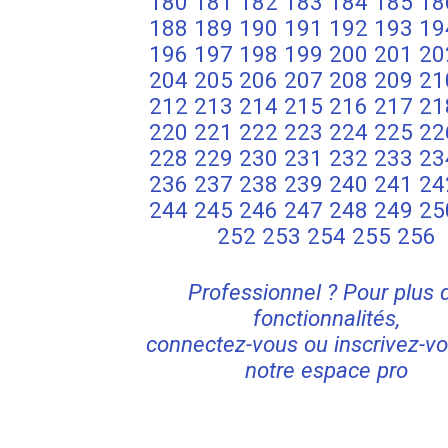
180
181
182
183
184
185
18
188
189
190
191
192
193
19
196
197
198
199
200
201
20
204
205
206
207
208
209
21
212
213
214
215
216
217
21
220
221
222
223
224
225
22
228
229
230
231
232
233
23
236
237
238
239
240
241
24
244
245
246
247
248
249
25
252
253
254
255
256
Professionnel ? Pour plus 
fonctionnalités,
connectez-vous ou inscrivez-vo
notre espace pro