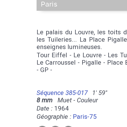
Paris
Le palais du Louvre, les toits d
les Tuileries... La Place Pigall
enseignes lumineuses.
Tour Eiffel - Le Louvre - Les Tui
Le Carroussel - Pigalle - Place
- GP -
Séquence 385-017
1' 59''
8 mm
Muet - Couleur
Date :
1964
Géographie :
Paris-75