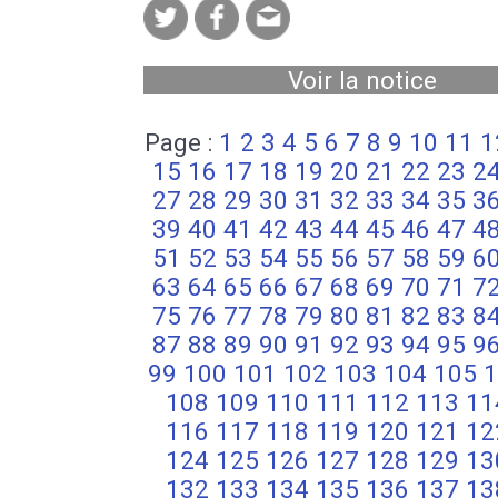
Voir la notice
Page :
1
2
3
4
5
6
7
8
9
10
11
1
15
16
17
18
19
20
21
22
23
2
27
28
29
30
31
32
33
34
35
3
39
40
41
42
43
44
45
46
47
4
51
52
53
54
55
56
57
58
59
6
63
64
65
66
67
68
69
70
71
7
75
76
77
78
79
80
81
82
83
8
87
88
89
90
91
92
93
94
95
9
99
100
101
102
103
104
105
1
108
109
110
111
112
113
11
116
117
118
119
120
121
12
124
125
126
127
128
129
13
132
133
134
135
136
137
13