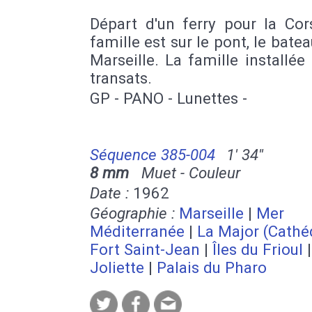
Départ d'un ferry pour la Cor
famille est sur le pont, le batea
Marseille. La famille installée
transats.
GP - PANO - Lunettes -
Séquence 385-004
1' 34''
8 mm
Muet - Couleur
Date :
1962
Géographie :
Marseille
|
Mer
Méditerranée
|
La Major (Cathé
Fort Saint-Jean
|
Îles du Frioul
Joliette
|
Palais du Pharo