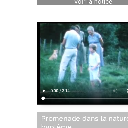
Voir la notice
Promenade dans la natur
baptême