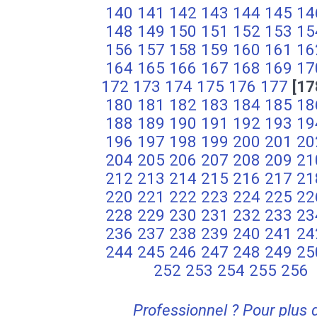
140
141
142
143
144
145
14
148
149
150
151
152
153
15
156
157
158
159
160
161
16
164
165
166
167
168
169
17
172
173
174
175
176
177
[17
180
181
182
183
184
185
18
188
189
190
191
192
193
19
196
197
198
199
200
201
20
204
205
206
207
208
209
21
212
213
214
215
216
217
21
220
221
222
223
224
225
22
228
229
230
231
232
233
23
236
237
238
239
240
241
24
244
245
246
247
248
249
25
252
253
254
255
256
Professionnel ? Pour plus 