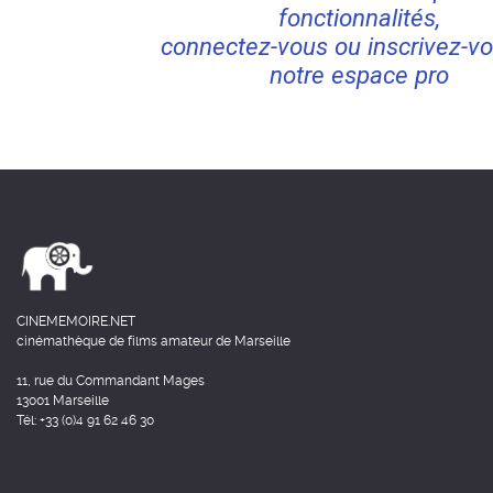
fonctionnalités,
connectez-vous ou inscrivez-vo
notre espace pro
CINEMEMOIRE.NET
cinémathèque de films amateur de Marseille
11, rue du Commandant Mages
13001 Marseille
Tél: +33 (0)4 91 62 46 30