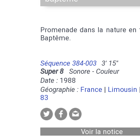
Promenade dans la nature en f
Baptême.
Séquence 384-003
3' 15''
Super 8
Sonore - Couleur
Date :
1988
Géographie :
France
|
Limousin
83
Voir la notice