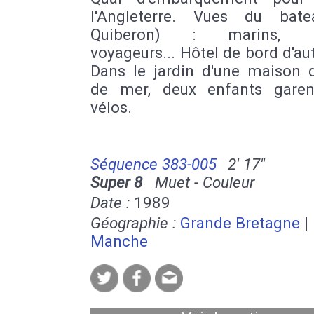
l'Angleterre. Vues du bat
Quiberon) : marins, po
voyageurs... Hôtel de bord d'au
Dans le jardin d'une maison 
de mer, deux enfants garen
vélos.
Séquence 383-005
2' 17''
Super 8
Muet - Couleur
Date :
1989
Géographie :
Grande Bretagne
|
Manche