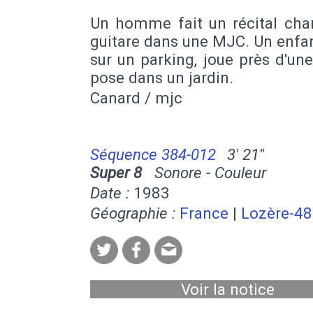
Un homme fait un récital cha
guitare dans une MJC. Un enfa
sur un parking, joue près d'une 
pose dans un jardin.
Canard / mjc
Séquence 384-012
3' 21''
Super 8
Sonore - Couleur
Date :
1983
Géographie :
France
|
Lozère-48
Voir la notice