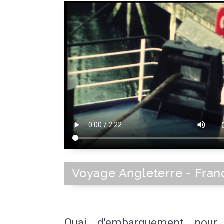
Voyage Angleterre - Fran
Quai d'embarquement pour 