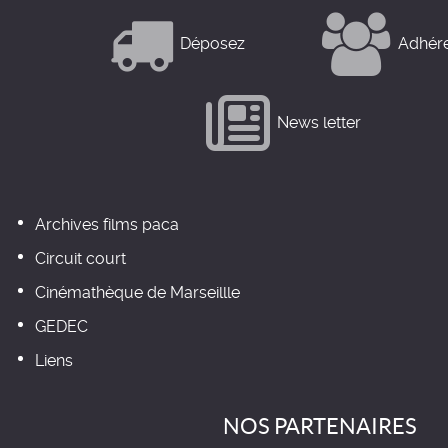
Déposez
Adhér
News letter
Archives films paca
Circuit court
Cinémathèque de Marseillle
GEDEC
Liens
NOS PARTENAIRES