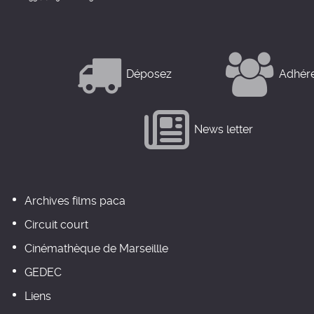
Déposez
Adhér
News letter
Archives films paca
Circuit court
Cinémathèque de Marseillle
GEDEC
Liens