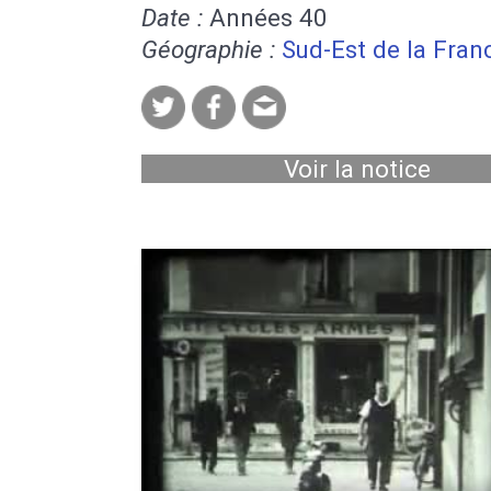
Date :
Années 40
Géographie :
Sud-Est de la Fran
Voir la notice