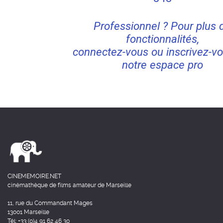
Professionnel ? Pour plus 
fonctionnalités,
connectez-vous ou inscrivez-vo
notre espace pro
CINEMEMOIRE.NET
cinémathèque de films amateur de Marseille
11, rue du Commandant Mages
13001 Marseille
Tél: +33 (0)4 91 62 46 30