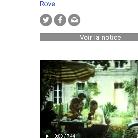
Rove
Voir la notice