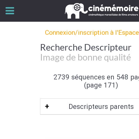
Connexion/inscription à l'Espac
Recherche Descripteur
Image de bonne qualité
2739 séquences en 548 pa
(page 171)
Descripteurs parents
Qualité de l'image