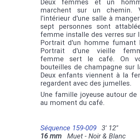
Deux femmes et un hom
marchent sur un chemin. 
l'intérieur d'une salle à manger
sept personnes sont attablé
femme installe des verres sur l
Portrait d'un homme fumant l
Portrait d'une vieille fe
femme sert le café. On vo
bouteilles de champagne sur l
Deux enfants viennent à la fe
regardent avec des jumelles.
Une famille joyeuse autour de 
au moment du café.
Séquence 159-009
3' 12''
16 mm
Muet - Noir & Blanc