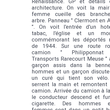
Renaissance. GP et détails
architecture. On voit la mair
femme cueille des branche
arbre. Panneau " Clermont en 
". On voit l'entrée d'un hot
tabac, l'église et un mo
commémorant les déportés 
de 1944. Sur une route ro
camion " Philipponnat
Transports Rarecourt Meuse " 
garçon assis dans la benn
hommes et un garçon discute
un curé qui tient son vélo.
serrent la main et remontent 
camion. Arrivée du camion à l
le conducteur descend et f
cigarette. Des hommes 
femmes sont dans un petit b