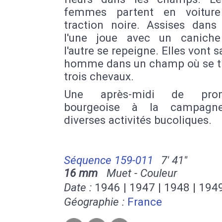
femmes partent en voiture
traction noire. Assises dans 
l'une joue avec un caniche
l'autre se repeigne. Elles vont s
homme dans un champ où se t
trois chevaux.
Une après-midi de pro
bourgeoise à la campagn
diverses activités bucoliques.
Séquence 159-011
7' 41''
16 mm
Muet - Couleur
Date :
1946 | 1947 | 1948 | 194
Géographie :
France