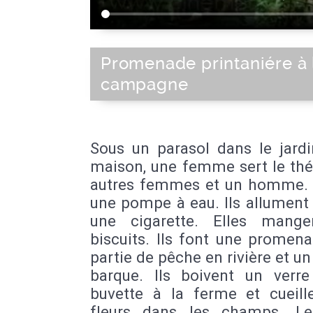
Promenade printaniére à 
campagne
Sous un parasol dans le jardi
maison, une femme sert le thé
autres femmes et un homme. 
une pompe à eau. Ils allument
une cigarette. Elles mang
biscuits. Ils font une promen
partie de pêche en rivière et un
barque. Ils boivent un verr
buvette à la ferme et cueill
fleurs dans les champs. L