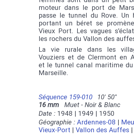
moteur dans le port de Marse
passe le tunnel du Rove. U
portant un béret se promène
Vieux Port. Les vagues s'écla
les rochers du Vallon des auffe
La vie rurale dans les vill
Vouziers et de Clermont en 
et le tunnel canal maritime d
Marseille.
Séquence 159-010
10' 50''
16 mm
Muet - Noir & Blanc
Date :
1948 | 1949 | 1950
Géographie :
Ardennes-08
|
Meu
Vieux-Port
|
Vallon des Auffes