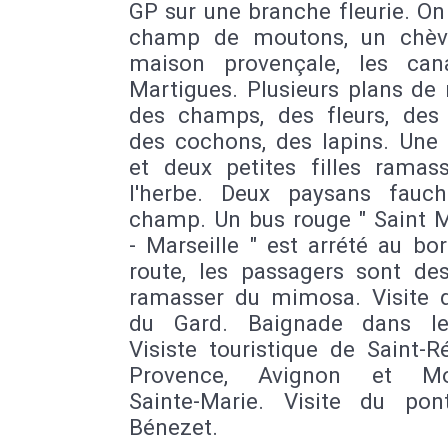
GP sur une branche fleurie. On
champ de moutons, un chèv
maison provençale, les ca
Martigues. Plusieurs plans de 
des champs, des fleurs, des 
des cochons, des lapins. Un
et deux petites filles ramas
l'herbe. Deux paysans fauc
champ. Un bus rouge " Saint 
- Marseille " est arrété au bo
route, les passagers sont de
ramasser du mimosa. Visite 
du Gard. Baignade dans le
Visiste touristique de Saint-
Provence, Avignon et Mou
Sainte-Marie. Visite du pon
Bénezet.