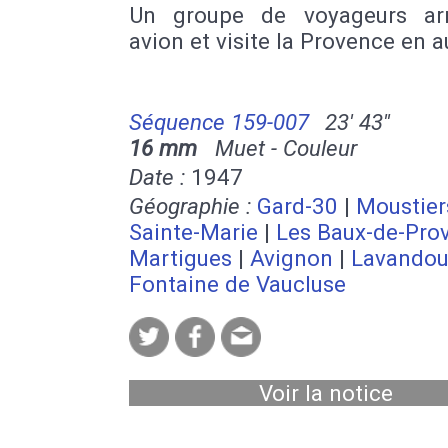
Un groupe de voyageurs ar
avion et visite la Provence en 
Séquence 159-007
23' 43''
16 mm
Muet - Couleur
Date :
1947
Géographie :
Gard-30
|
Moustier
Sainte-Marie
|
Les Baux-de-Pro
Martigues
|
Avignon
|
Lavandou 
Fontaine de Vaucluse
Voir la notice