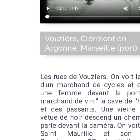
Vouziers, Clermont en
Argonne, Marseille (port)
Les rues de Vouziers. On voit la
d'un marchand de cycles et d
une femme devant la port
marchand de vin " la cave de l'h
et des passants. Une vieill
vétue de noir descend un chem
parle devant la caméra. On voit 
Saint Maurille et son p