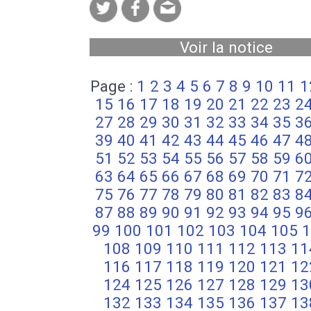
Voir la notice
Page :
1
2
3
4
5
6
7
8
9
10
11
1
15
16
17
18
19
20
21
22
23
2
27
28
29
30
31
32
33
34
35
3
39
40
41
42
43
44
45
46
47
4
51
52
53
54
55
56
57
58
59
6
63
64
65
66
67
68
69
70
71
7
75
76
77
78
79
80
81
82
83
8
87
88
89
90
91
92
93
94
95
9
99
100
101
102
103
104
105
1
108
109
110
111
112
113
11
116
117
118
119
120
121
12
124
125
126
127
128
129
13
132
133
134
135
136
137
13