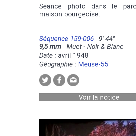
Séance photo dans le parc
maison bourgeoise.
Séquence 159-006
9' 44''
9,5 mm
Muet - Noir & Blanc
Date :
avril 1948
Géographie :
Meuse-55
Voir la notice