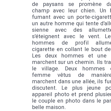
de paysans se promène d
champ avec leur chien. Un
fumant avec un porte-cigarett
un autre homme qui tente d'al
sienne avec des allumett
s'éteignent avec le vent. L
hommes de profil allum
cigarette en collant le bout de 
Les deux hommes et une
marchent sur un chemin. Ils tr
le village. Deux hommes 
femme vêtus de manièr
marchent dans une allée, ils f
discutent. Le plus jeune p
appareil photo et prend plusie
le couple en photo dans le pa
belle maison.