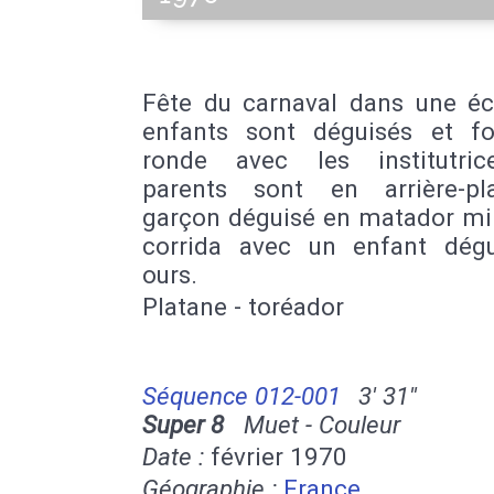
Fête du carnaval dans une éco
enfants sont déguisés et f
ronde avec les institutric
parents sont en arrière-p
garçon déguisé en matador m
corrida avec un enfant dég
ours.
Platane - toréador
Séquence 012-001
3' 31''
Super 8
Muet - Couleur
Date :
février 1970
Géographie :
France