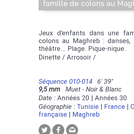
famille de colons au Mag
Jeux d'enfants dans une fam
colons au Maghreb : danses, d
théâtre... Plage. Pique-nique.
Dinette / Arrosoir /
Séquence 010-014
6' 39''
9,5 mm
Muet - Noir & Blanc
Date :
Années 20 | Années 30
Géographie :
Tunisie
|
France
|
C
française
|
Maghreb