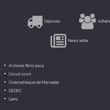
Déposez
Adhér
News letter
Archives films paca
Circuit court
Cinémathèque de Marseillle
GEDEC
Liens