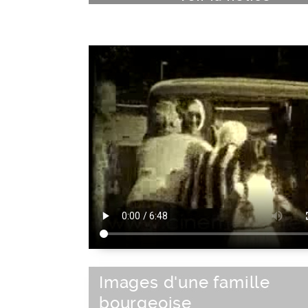
Images d'une famille
bourgeoise