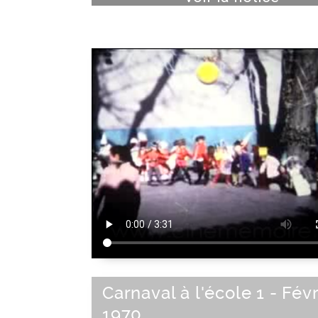
Carnaval à l'école 1 - Févr
1970