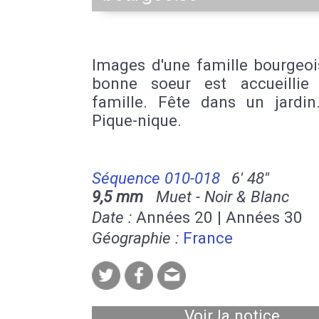
Images d'une famille bourgeoi
bonne soeur est accueillie
famille. Fête dans un jardin.
Pique-nique.
Séquence 010-018
6' 48''
9,5 mm
Muet - Noir & Blanc
Date :
Années 20 | Années 30
Géographie :
France
Voir la notice