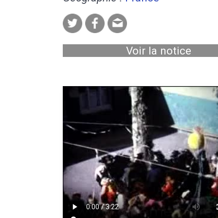
Voir la notice