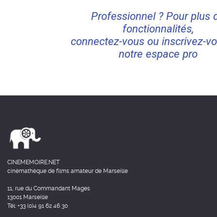
Professionnel ? Pour plus 
fonctionnalités,
connectez-vous ou inscrivez-vo
notre espace pro
CINEMEMOIRE.NET
cinémathèque de films amateur de Marseille
11, rue du Commandant Mages
13001 Marseille
Tél: +33 (0)4 91 62 46 30