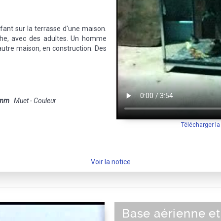
fant sur la terrasse d'une maison.
che, avec des adultes. Un homme
autre maison, en construction. Des
 mm
Muet - Couleur
Télécharger l
Voir la notice
Base aérienne et