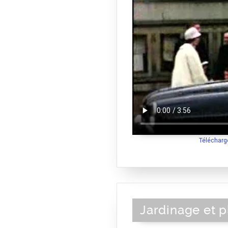
Télécharg
Jardinage et 