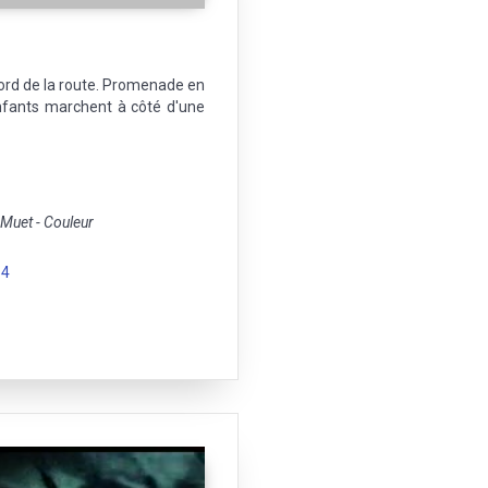
ord de la route. Promenade en
nfants marchent à côté d'une
uet - Couleur
54