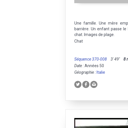
Une famille. Une mère emp
barrière. Un enfant passe le
chat. Images de plage.
Chat
Séquence 370-008
3' 49''
8
Date :
Années 50
Géographie :
Italie