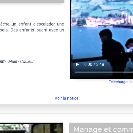
êche un enfant d'escalader une
 balai. Des enfants jouent avec un
 mm
Muet - Couleur
Télécharger l
Voir la notice
Mariage et com