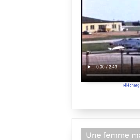
Télécharg
Une femme ma