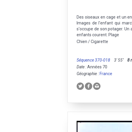
Des oiseaux en cage et un en
Images de l'enfant qui mar
s'occupe de son potager. Un 
enfants courent. Plage
Chien / Cigarette
Séquence 370-018
3' 55''
8
Date :
Années 70
Géographie :
France