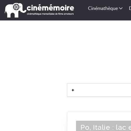
Cinémathèque
Po, Italie : lac