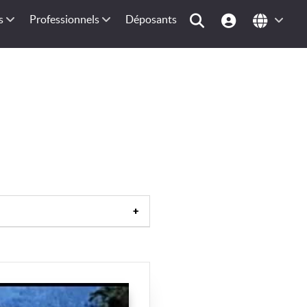
s
Professionnels
Déposants