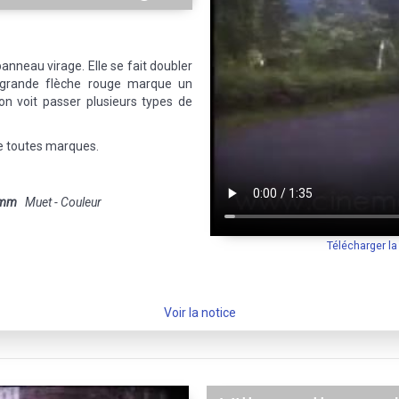
panneau virage. Elle se fait doubler
 grande flèche rouge marque un
 on voit passer plusieurs types de
 de toutes marques.
 mm
Muet - Couleur
Télécharger l
Voir la notice