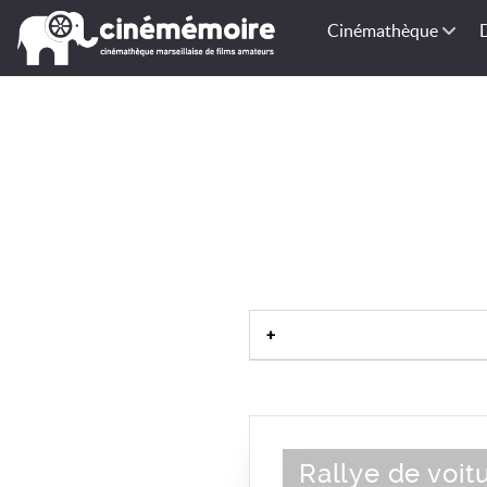
Cinémathèque
Rallye de voi