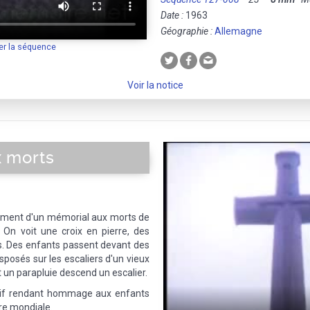
Date :
1963
Géographie :
Allemagne
er la séquence
Voir la notice
 morts
lément d'un mémorial aux morts de
 On voit une croix en pierre, des
es. Des enfants passent devant des
sposés sur les escaliers d'un vieux
un parapluie descend un escalier.
tif rendant hommage aux enfants
re mondiale.