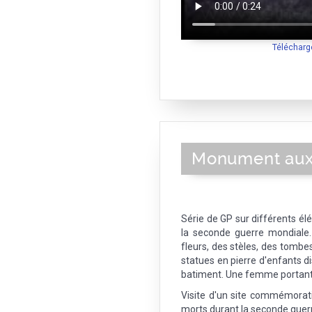
Télécharg
Monument aux
Série de GP sur différents é
la seconde guerre mondiale.
fleurs, des stèles, des tomb
statues en pierre d'enfants di
batiment. Une femme portant 
Visite d'un site commémora
morts durant la seconde guer