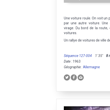
Une voiture roule. On voit un 
par une autre voiture. Une
virage. Du bord de la route,
voitures.
Un rallye de voitures de ville
Séquence 127-004
1' 35''
8
Date :
1963
Géographie :
Allemagne