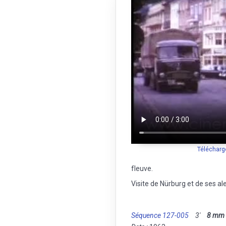
Télécharg
fleuve.
Visite de Nürburg et de ses al
Séquence 127-005
3'
8 mm