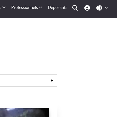
s
Professionnels
Déposants