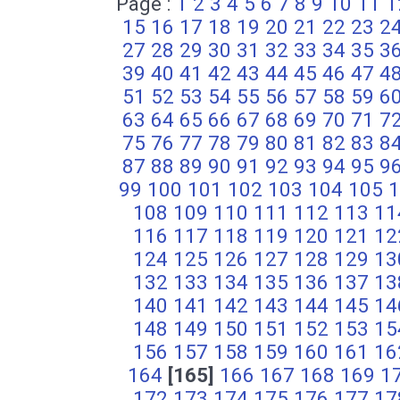
Page :
1
2
3
4
5
6
7
8
9
10
11
1
15
16
17
18
19
20
21
22
23
2
27
28
29
30
31
32
33
34
35
3
39
40
41
42
43
44
45
46
47
4
51
52
53
54
55
56
57
58
59
6
63
64
65
66
67
68
69
70
71
7
75
76
77
78
79
80
81
82
83
8
87
88
89
90
91
92
93
94
95
9
99
100
101
102
103
104
105
1
108
109
110
111
112
113
11
116
117
118
119
120
121
12
124
125
126
127
128
129
13
132
133
134
135
136
137
13
140
141
142
143
144
145
14
148
149
150
151
152
153
15
156
157
158
159
160
161
16
164
[165]
166
167
168
169
1
172
173
174
175
176
177
17