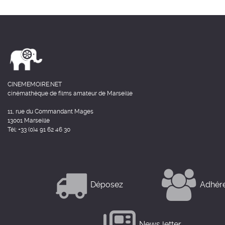
CINEMEMOIRE.NET
cinémathèque de films amateur de Marseille
11, rue du Commandant Mages
13001 Marseille
Tél: +33 (0)4 91 62 46 30
Déposez
Adhér
News letter