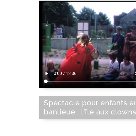
Spectacle pour enfants e
banlieue : l'île aux clown