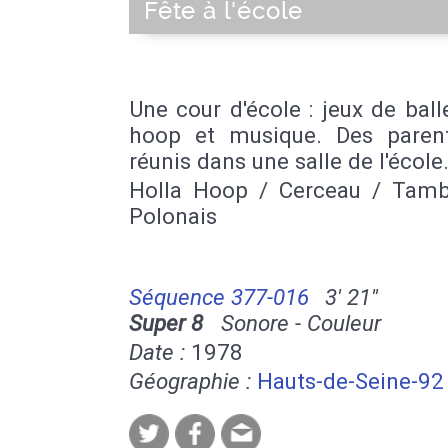
Fête à l'école
Une cour d'école : jeux de ball
hoop et musique. Des paren
réunis dans une salle de l'école
Holla Hoop / Cerceau / Tamb
Polonais
Séquence 377-016
3' 21''
Super 8
Sonore - Couleur
Date :
1978
Géographie :
Hauts-de-Seine-92