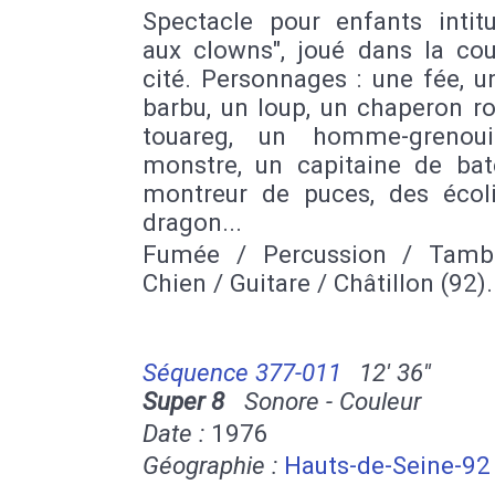
Spectacle pour enfants intitul
aux clowns", joué dans la cou
cité. Personnages : une fée, 
barbu, un loup, un chaperon r
touareg, un homme-grenoui
monstre, un capitaine de bat
montreur de puces, des écoli
dragon...
Fumée / Percussion / Tamb
Chien / Guitare / Châtillon (92).
Séquence 377-011
12' 36''
Super 8
Sonore - Couleur
Date :
1976
Géographie :
Hauts-de-Seine-92