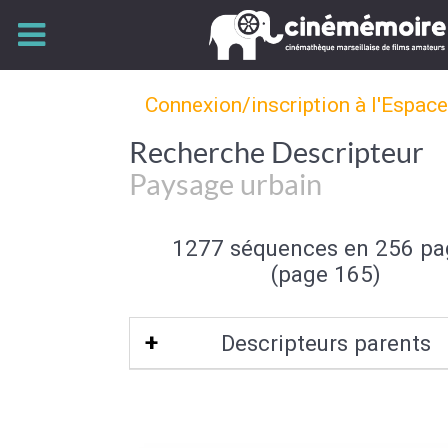
Connexion/inscription à l'Espac
Recherche Descripteur
Paysage urbain
1277 séquences en 256 pa
(page 165)
Descripteurs parents
Type de paysage