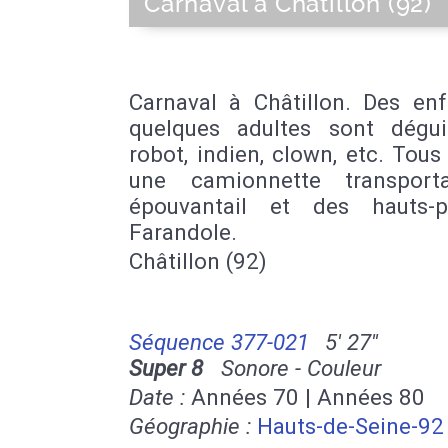
Carnaval à Châtillon (92)
Carnaval à Châtillon. Des enf
quelques adultes sont dégu
robot, indien, clown, etc. Tous
une camionnette transport
épouvantail et des hauts-pa
Farandole.
Châtillon (92)
Séquence 377-021
5' 27''
Super 8
Sonore - Couleur
Date :
Années 70 | Années 80
Géographie :
Hauts-de-Seine-92