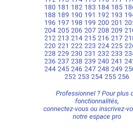
180
181
182
183
184
185
18
188
189
190
191
192
193
19
196
197
198
199
200
201
20
204
205
206
207
208
209
21
212
213
214
215
216
217
21
220
221
222
223
224
225
22
228
229
230
231
232
233
23
236
237
238
239
240
241
24
244
245
246
247
248
249
25
252
253
254
255
256
Professionnel ? Pour plus 
fonctionnalités,
connectez-vous ou inscrivez-vo
notre espace pro