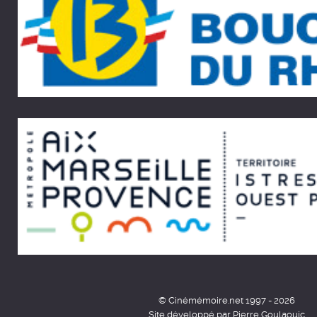
© Cinémémoire.net 1997 - 2026
Site développé par Pierre Goulaouic