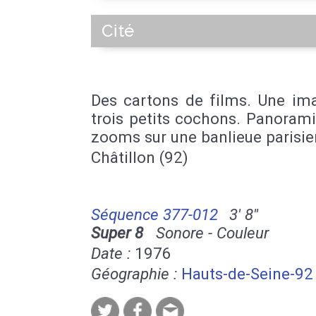
Cité
Des cartons de films. Une im
trois petits cochons. Panoram
zooms sur une banlieue parisie
Châtillon (92)
Séquence 377-012
3' 8''
Super 8
Sonore - Couleur
Date :
1976
Géographie :
Hauts-de-Seine-92