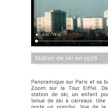
Station de ski en 1976
Panoramique sur Paris et sa b
Zoom sur la Tour Eiffel. D
station de ski, un enfant po
tenue de ski à carreaux. Un
porte un poncho. Vue de la 