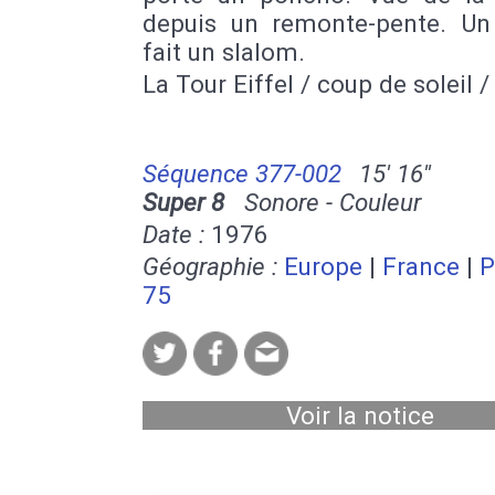
depuis un remonte-pente. Un
fait un slalom.
La Tour Eiffel / coup de soleil /
Séquence 377-002
15' 16''
Super 8
Sonore - Couleur
Date :
1976
Géographie :
Europe
|
France
|
P
75
Voir la notice