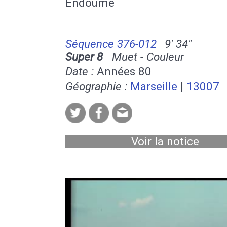
Endoume
Séquence 376-012
9' 34''
Super 8
Muet - Couleur
Date :
Années 80
Géographie :
Marseille
|
13007
Voir la notice