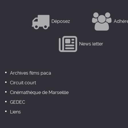
Déposez
Adhér
News letter
Archives films paca
Circuit court
Cinémathèque de Marseillle
GEDEC
Liens