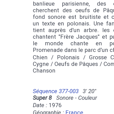
banlieue parisienne, des 
cherchent des oeufs de Pâq
fond sonore est bruitiste et 
un texte en polonais. Une fam
tient auprès d'un arbre. les 
chantent "Frère Jacques" et p
le monde chante en pol
Promenade dans le parc d'un c
Chien / Polonais / Grosse C
Cygne / Oeufs de Pâques / Com
Chanson
Séquence 377-003
3' 20''
Super 8
Sonore - Couleur
Date :
1976
Géographie :
France