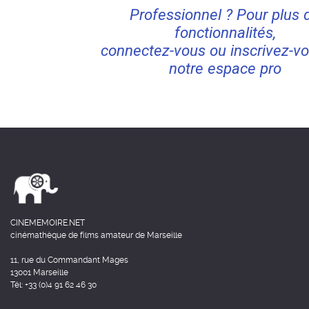
Professionnel ? Pour plus 
fonctionnalités,
connectez-vous ou inscrivez-vo
notre espace pro
CINEMEMOIRE.NET
cinémathèque de films amateur de Marseille
11, rue du Commandant Mages
13001 Marseille
Tél: +33 (0)4 91 62 46 30