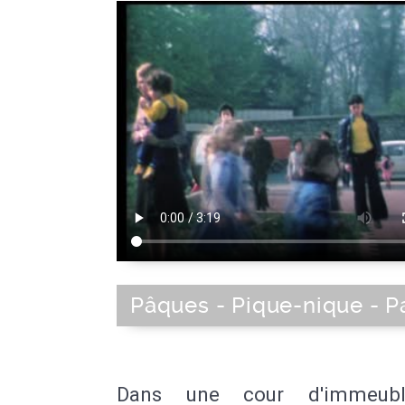
Pâques - Pique-nique - P
Dans une cour d'immeub