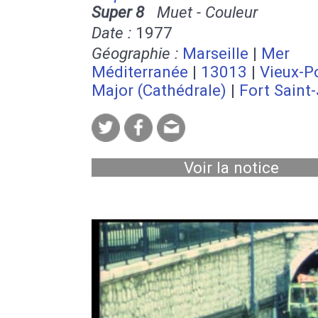
Super 8
Muet - Couleur
Date :
1977
Géographie :
Marseille
|
Mer
Méditerranée
|
13013
|
Vieux-P
Major (Cathédrale)
|
Fort Saint
Voir la notice