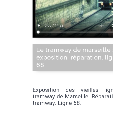
Le tramway de marseille 
exposition, réparation, li
68
Exposition des vieilles li
tramway de Marseille. Réparat
tramway. Ligne 68.