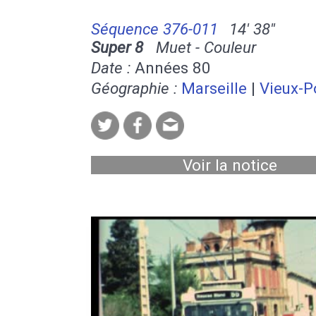
Séquence 376-011
14' 38''
Super 8
Muet - Couleur
Date :
Années 80
Géographie :
Marseille
|
Vieux-P
Voir la notice