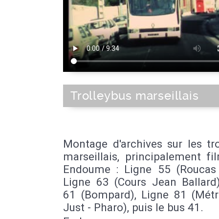
Trolleybus marseillais
Montage d'archives sur les tr
marseillais, principalement f
Endoume : Ligne 55 (Roucas 
Ligne 63 (Cours Jean Ballard)
61 (Bompard), Ligne 81 (Métr
Just - Pharo), puis le bus 41.