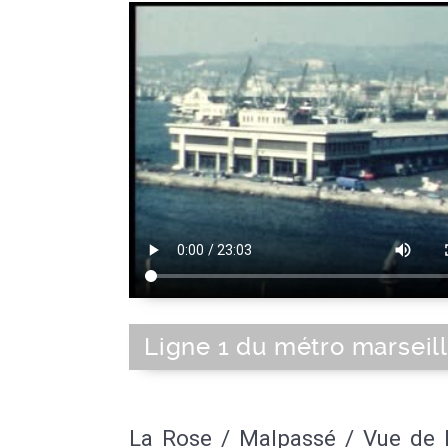
Ligne 1 du métro marseill
La Rose / Malpassé / Vue de 