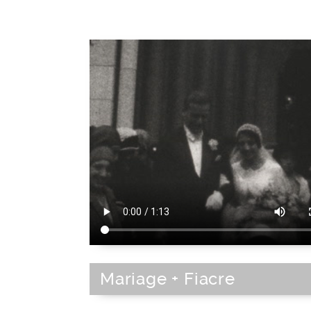
Mariage + Fiacre