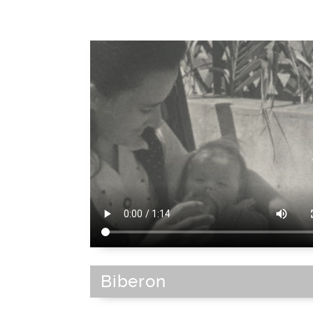
Biberon