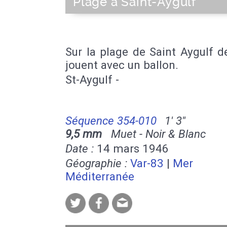
Plage à Saint-Aygulf
Sur la plage de Saint Aygulf 
jouent avec un ballon.
St-Aygulf -
Séquence 354-010
1' 3''
9,5 mm
Muet - Noir & Blanc
Date :
14 mars 1946
Géographie :
Var-83
|
Mer
Méditerranée