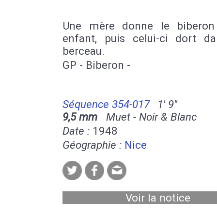
Une mère donne le biberon
enfant, puis celui-ci dort d
berceau.
GP - Biberon -
Séquence 354-017
1' 9''
9,5 mm
Muet - Noir & Blanc
Date :
1948
Géographie :
Nice
Voir la notice