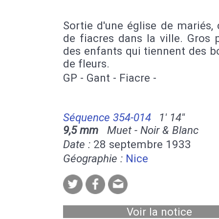
Sortie d'une église de mariés,
de fiacres dans la ville. Gros 
des enfants qui tiennent des 
de fleurs.
GP - Gant - Fiacre -
Séquence 354-014
1' 14''
9,5 mm
Muet - Noir & Blanc
Date :
28 septembre 1933
Géographie :
Nice
Voir la notice