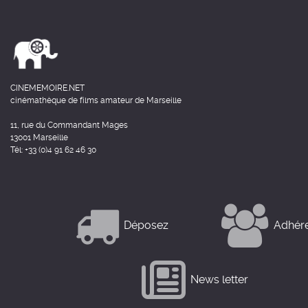
CINEMEMOIRE.NET
cinémathèque de films amateur de Marseille
11, rue du Commandant Mages
13001 Marseille
Tél: +33 (0)4 91 62 46 30
Déposez
Adhér
News letter