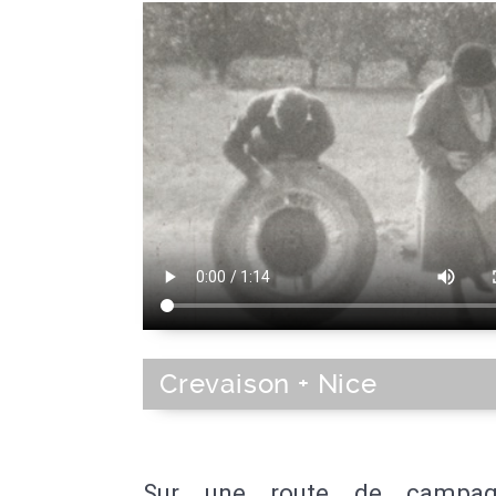
Crevaison + Nice
Sur une route de campa