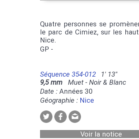
Quatre personnes se promène
le parc de Cimiez, sur les hau
Nice.
GP -
Séquence 354-012
1' 13''
9,5 mm
Muet - Noir & Blanc
Date :
Années 30
Géographie :
Nice
Voir la notice