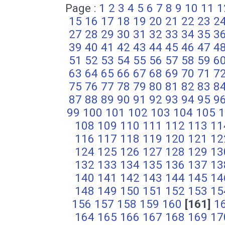
Page :
1
2
3
4
5
6
7
8
9
10
11
1
15
16
17
18
19
20
21
22
23
2
27
28
29
30
31
32
33
34
35
3
39
40
41
42
43
44
45
46
47
4
51
52
53
54
55
56
57
58
59
6
63
64
65
66
67
68
69
70
71
7
75
76
77
78
79
80
81
82
83
8
87
88
89
90
91
92
93
94
95
9
99
100
101
102
103
104
105
1
108
109
110
111
112
113
11
116
117
118
119
120
121
12
124
125
126
127
128
129
13
132
133
134
135
136
137
13
140
141
142
143
144
145
14
148
149
150
151
152
153
15
156
157
158
159
160
[161]
1
164
165
166
167
168
169
17