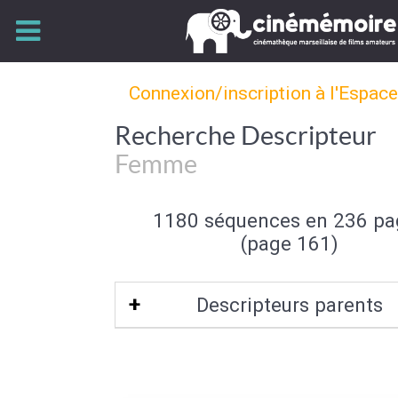
Connexion/inscription à l'Espac
Recherche Descripteur
Femme
1180 séquences en 236 pa
(page 161)
Descripteurs parents
Sexe (de l'individu)
|
Individu et group