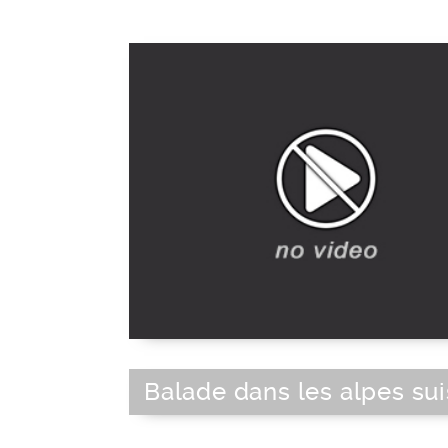
Balade dans les alpes su