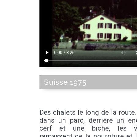
Suisse 1975
Des chalets le long de la route
dans un parc, derrière un en
cerf et une biche, les vi
ramassent de la nourriture et 