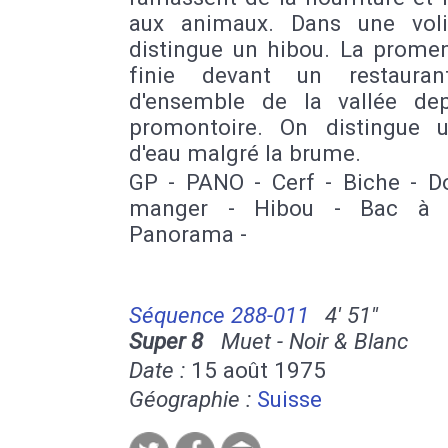
aux animaux. Dans une vol
distingue un hibou. La prome
finie devant un restauran
d'ensemble de la vallée de
promontoire. On distingue 
d'eau malgré la brume.
GP - PANO - Cerf - Biche - D
manger - Hibou - Bac à f
Panorama -
Séquence 288-011
4' 51''
Super 8
Muet - Noir & Blanc
Date :
15 août 1975
Géographie :
Suisse