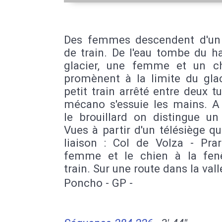
Des femmes descendent d'u
de train. De l'eau tombe du h
glacier, une femme et un c
promènent à la limite du glac
petit train arrêté entre deux tu
mécano s'essuie les mains. A 
le brouillard on distingue un
Vues à partir d'un télésiège qui
liaison : Col de Volza - Prar
femme et le chien à la fen
train. Sur une route dans la vall
Poncho - GP -