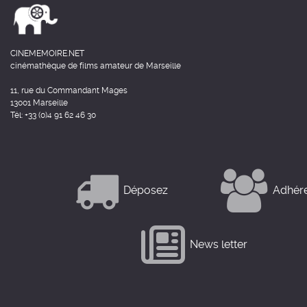
CINEMEMOIRE.NET
cinémathèque de films amateur de Marseille
11, rue du Commandant Mages
13001 Marseille
Tél: +33 (0)4 91 62 46 30
Déposez
Adhér
News letter