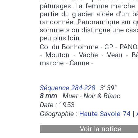
pâturages. La femme marche 
partie du glacier aidée d'un 
randonnée. Panoramique sur q
sommets on distingue une cas
peu plus loin.
Col du Bonhomme - GP - PANO 
- Mouton - Vache - Veau - B
marche - Canne -
Séquence 284-228
3' 39''
8 mm
Muet - Noir & Blanc
Date :
1953
Géographie :
Haute-Savoie-74
|
Voir la notice