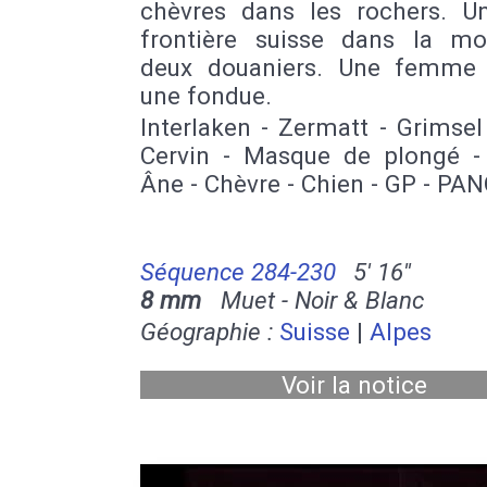
chèvres dans les rochers. U
frontière suisse dans la mo
deux douaniers. Une femme
une fondue.
Interlaken - Zermatt - Grimse
Cervin - Masque de plongé -
Âne - Chèvre - Chien - GP - PAN
Séquence 284-230
5' 16''
8 mm
Muet - Noir & Blanc
Géographie :
Suisse
|
Alpes
Voir la notice