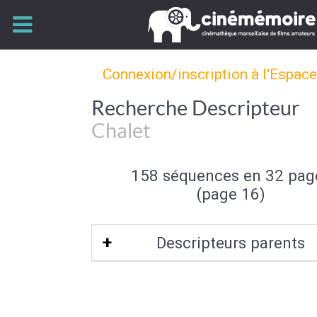
Connexion/inscription à l'Espac
Recherche Descripteur
Chalet
158 séquences en 32 pag
(page 16)
Descripteurs parents
Type d'habitation
|
Architecture dome
Architecture