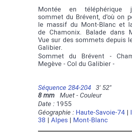
Montée en téléphérique ju
sommet du Brévent, d'où on pe
le massif du Mont-Blanc et la
de Chamonix. Balade dans 
Vue sur des sommets depuis le
Galibier.
Sommet du Brévent - Cham
Megève - Col du Galibier -
Séquence 284-204
3' 52''
8 mm
Muet - Couleur
Date :
1955
Géographie :
Haute-Savoie-74
|
38
|
Alpes
|
Mont-Blanc