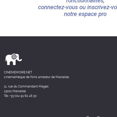
fonctionnalités,
connectez-vous ou inscrivez-vo
notre espace pro
CINEMEMOIRE.NET
cinémathèque de films amateur de Marseille
11, rue du Commandant Mages
13001 Marseille
Tél: +33 (0)4 91 62 46 30