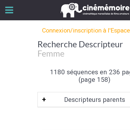
Connexion/inscription à l'Espac
Recherche Descripteur
Femme
1180 séquences en 236 pa
(page 158)
Descripteurs parents
Sexe (de l'individu)
|
Individu et group