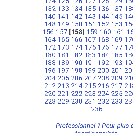
124
125
126
127
128
129
13
132
133
134
135
136
137
13
140
141
142
143
144
145
14
148
149
150
151
152
153
15
156
157
[158]
159
160
161
1
164
165
166
167
168
169
17
172
173
174
175
176
177
17
180
181
182
183
184
185
18
188
189
190
191
192
193
19
196
197
198
199
200
201
20
204
205
206
207
208
209
21
212
213
214
215
216
217
21
220
221
222
223
224
225
22
228
229
230
231
232
233
23
236
Professionnel ? Pour plus 