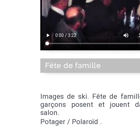
Fête de famille
Images de ski. Fête de famill
garçons posent et jouent 
salon.
Potager / Polaroïd .