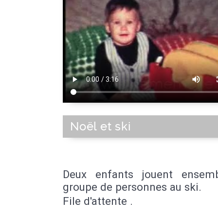
Noël et ski
Deux enfants jouent ensem
groupe de personnes au ski.
File d'attente .