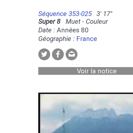
Séquence 353-025
3' 17''
Super 8
Muet - Couleur
Date :
Années 80
Géographie :
France
Voir la notice