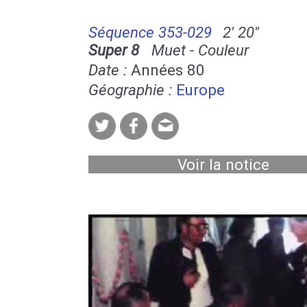
Séquence 353-029
2' 20''
Super 8
Muet - Couleur
Date :
Années 80
Géographie :
Europe
Voir la notice