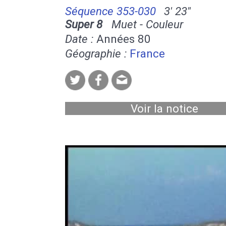
Séquence 353-030
3' 23''
Super 8
Muet - Couleur
Date :
Années 80
Géographie :
France
Voir la notice