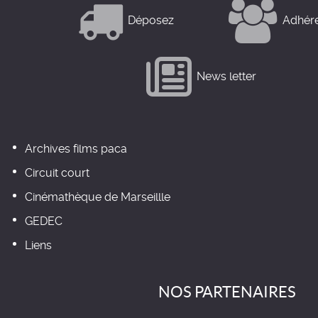
Déposez
Adhér
News letter
Archives films paca
Circuit court
Cinémathèque de Marseillle
GEDEC
Liens
NOS PARTENAIRES