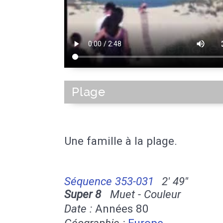
Plage
Une famille à la plage.
Séquence 353-031
2' 49''
Super 8
Muet - Couleur
Date :
Années 80
Géographie :
Europe