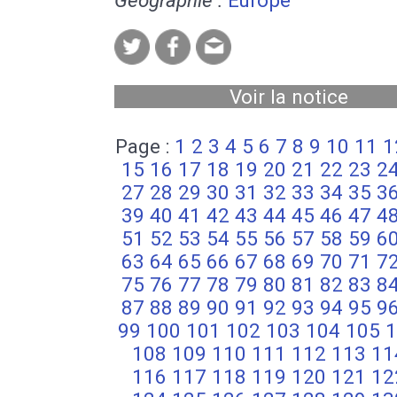
Voir la notice
Page :
1
2
3
4
5
6
7
8
9
10
11
1
15
16
17
18
19
20
21
22
23
2
27
28
29
30
31
32
33
34
35
3
39
40
41
42
43
44
45
46
47
4
51
52
53
54
55
56
57
58
59
6
63
64
65
66
67
68
69
70
71
7
75
76
77
78
79
80
81
82
83
8
87
88
89
90
91
92
93
94
95
9
99
100
101
102
103
104
105
1
108
109
110
111
112
113
11
116
117
118
119
120
121
12