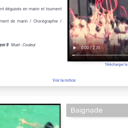
ont déguisés en marin et tournent
ment de marin / Chorégraphie /
per 8
Muet - Couleur
Télécharger l
Voir la notice
Baignade