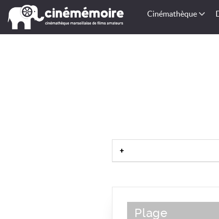
Cinémathèque
Plage