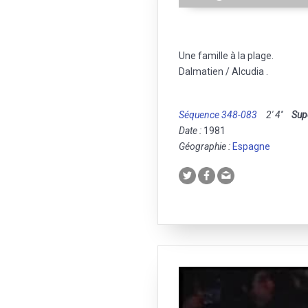
Une famille à la plage.
Dalmatien / Alcudia .
Séquence 348-083
2' 4''
Sup
Date :
1981
Géographie :
Espagne