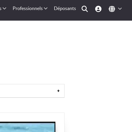
s
Professionnels
Déposants