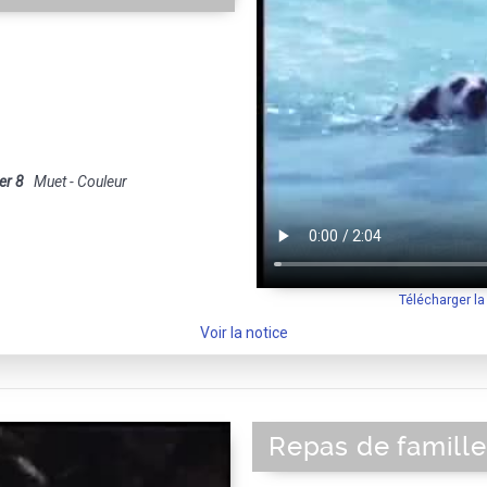
er 8
Muet - Couleur
Télécharger l
Voir la notice
Repas de famille