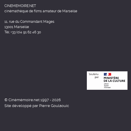
CINEMEMOIRE.NET
cinémathèque de films amateur de Marseille
11, rue du Commandant Mages
13001 Marseille
Tél: +33 (0)4 91 62 46 30
© Cinémémoire.net 1997 - 2026
Site développé par Pierre Goulaouic