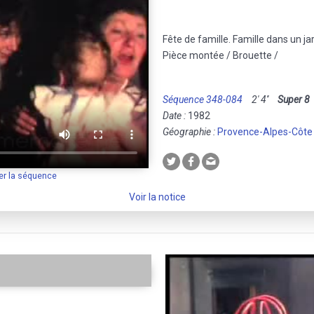
Fête de famille. Famille dans un jar
Pièce montée / Brouette /
Séquence 348-084
2' 4''
Super 8
Date :
1982
Géographie :
Provence-Alpes-Côte
er la séquence
Voir la notice