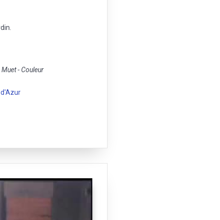
din.
Muet - Couleur
 d'Azur