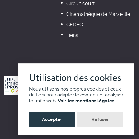
Circuit court
Cinémathèque de Marseillle
GEDEC
Liens
Utilisation des cookies
Nous utilisons nos propres cookies et ceux
de tiers pour adapter le contenu et analyser
le trafic web.
Voir les mentions légales
Haut de page
Accepter
Refuser