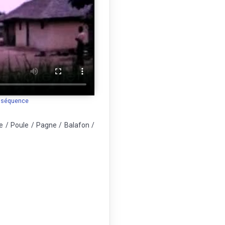
a séquence
e / Poule / Pagne / Balafon /