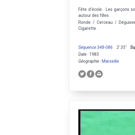
Fête d'école . Les garçons s
autour des filles .
Ronde / Cerceau / Déguise
Cigarette .
Séquence 348-086
2' 35''
Su
Date :
1983
Géographie :
Marseille