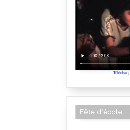
Télécharg
Fête d'école