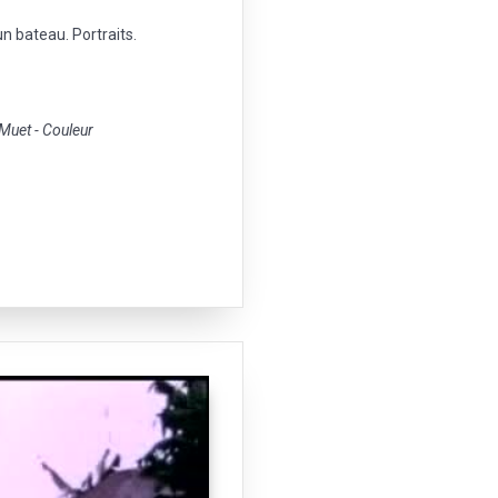
n bateau. Portraits.
uet - Couleur