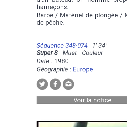
hameçons.
Barbe / Matériel de plongée / 
de pêche.
Séquence 348-074
1' 34''
Super 8
Muet - Couleur
Date :
1980
Géographie :
Europe
Voir la notice