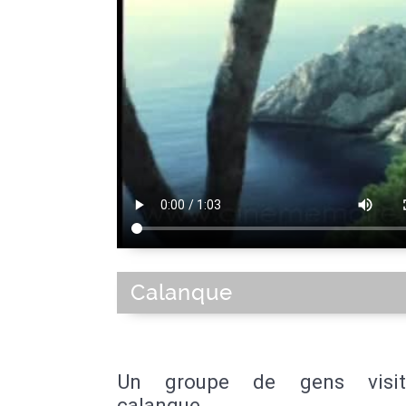
Calanque
Un groupe de gens visi
calanque.