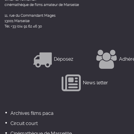
cinémathèque de films amateur de Marseille
11, rue du Commandant Mages
13001 Marseille
Tél: +33 (0)4 91 62 46 30
Déposez
Adhér
News letter
Archives films paca
Circuit court
Cinémathèque de Marseillle