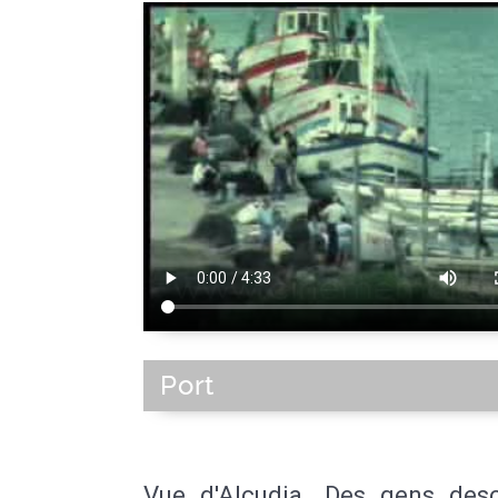
Port
Vue d'Alcudia. Des gens des