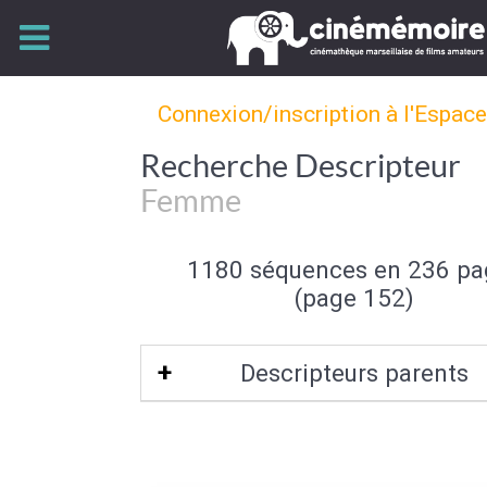
Connexion/inscription à l'Espac
Recherche Descripteur
Femme
1180 séquences en 236 pa
(page 152)
Descripteurs parents
Sexe (de l'individu)
|
Individu et group