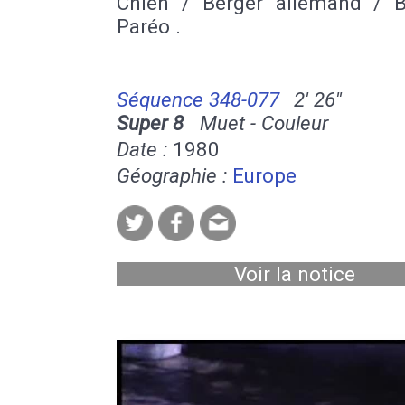
Chien / Berger allemand / B
Paréo .
Séquence 348-077
2' 26''
Super 8
Muet - Couleur
Date :
1980
Géographie :
Europe
Voir la notice