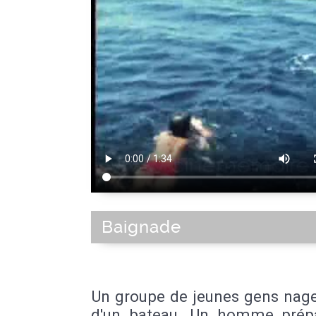
Baignade
Un groupe de jeunes gens nage
d'un bateau. Un homme prép