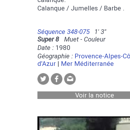
Calanque / Jumelles / Barbe .
Séquence 348-075
1' 3''
Super 8
Muet - Couleur
Date :
1980
Géographie :
Provence-Alpes-Cô
d'Azur
|
Mer Méditerranée
Voir la notice