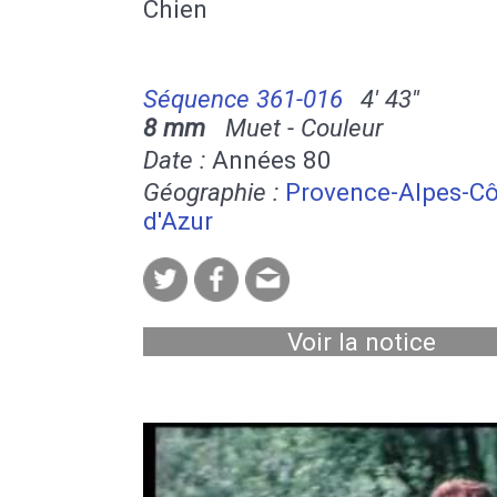
Chien
Séquence 361-016
4' 43''
8 mm
Muet - Couleur
Date :
Années 80
Géographie :
Provence-Alpes-Cô
d'Azur
Voir la notice