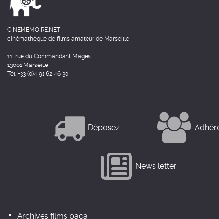
CINEMEMOIRE.NET
cinémathèque de films amateur de Marseille
11, rue du Commandant Mages
13001 Marseille
Tél: +33 (0)4 91 62 46 30
Déposez
Adhér
News letter
Archives films paca