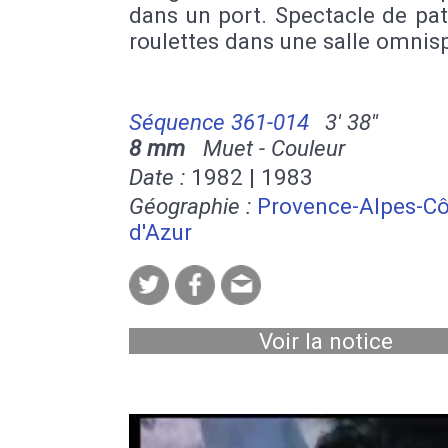
dans un port. Spectacle de pa
roulettes dans une salle omnis
Séquence 361-014
3' 38''
8 mm
Muet - Couleur
Date :
1982 | 1983
Géographie :
Provence-Alpes-Cô
d'Azur
Voir la notice