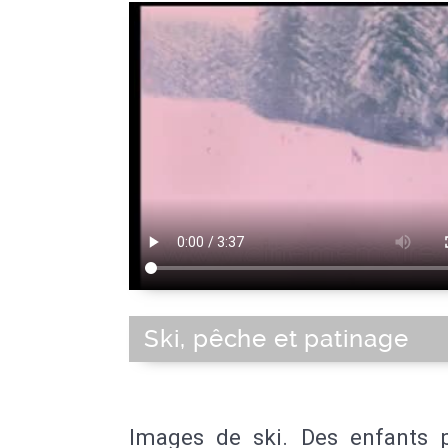
Ski, pêche et patinage
Images de ski. Des enfants 