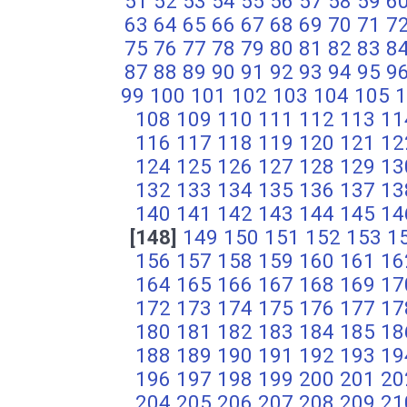
51
52
53
54
55
56
57
58
59
6
63
64
65
66
67
68
69
70
71
7
75
76
77
78
79
80
81
82
83
8
87
88
89
90
91
92
93
94
95
9
99
100
101
102
103
104
105
1
108
109
110
111
112
113
11
116
117
118
119
120
121
12
124
125
126
127
128
129
13
132
133
134
135
136
137
13
140
141
142
143
144
145
14
[148]
149
150
151
152
153
1
156
157
158
159
160
161
16
164
165
166
167
168
169
17
172
173
174
175
176
177
17
180
181
182
183
184
185
18
188
189
190
191
192
193
19
196
197
198
199
200
201
20
204
205
206
207
208
209
21