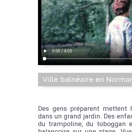
Ville balnéaire en Norma
Des gens préparent mettent l
dans un grand jardin. Des enfa
du trampoline, du toboggan e
balançoire sur une plage. Vue