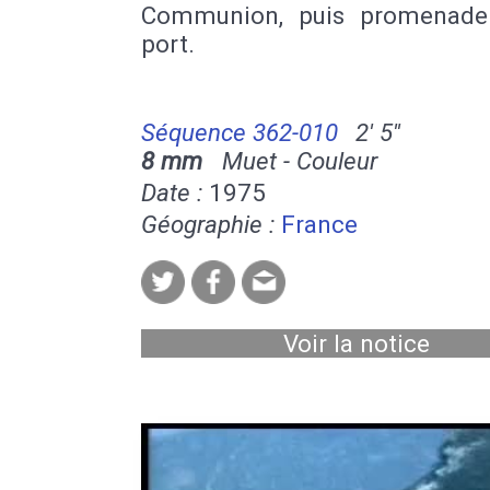
Communion, puis promenade
port.
Séquence 362-010
2' 5''
8 mm
Muet - Couleur
Date :
1975
Géographie :
France
Voir la notice