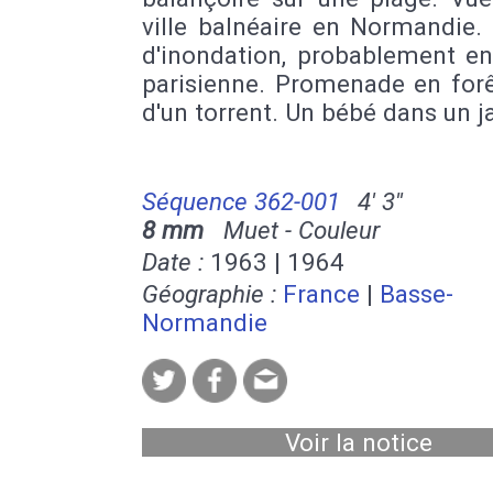
ville balnéaire en Normandie.
d'inondation, probablement en
parisienne. Promenade en forê
d'un torrent. Un bébé dans un j
Séquence 362-001
4' 3''
8 mm
Muet - Couleur
Date :
1963 | 1964
Géographie :
France
|
Basse-
Normandie
Voir la notice