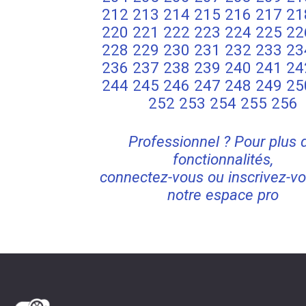
212
213
214
215
216
217
21
220
221
222
223
224
225
22
228
229
230
231
232
233
23
236
237
238
239
240
241
24
244
245
246
247
248
249
25
252
253
254
255
256
Professionnel ? Pour plus 
fonctionnalités,
connectez-vous ou inscrivez-vo
notre espace pro