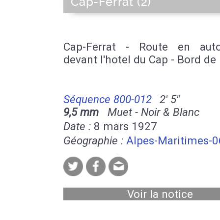
Cap-Ferrat (2)
Cap-Ferrat - Route en aut
devant l'hotel du Cap - Bord de
Séquence 800-012
2' 5''
9,5 mm
Muet - Noir & Blanc
Date :
8 mars 1927
Géographie :
Alpes-Maritimes-0
Voir la notice