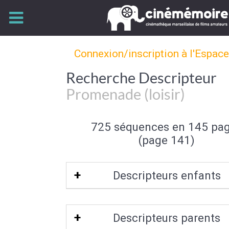
Connexion/inscription à l'Espac
Recherche Descripteur
Promenade (loisir)
725 séquences en 145 pa
(page 141)
Descripteurs enfants
Promenade équestre
Descripteurs parents