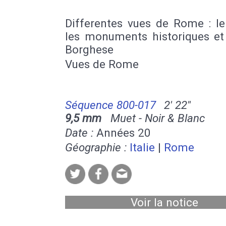
Differentes vues de Rome : le
les monuments historiques et 
Borghese
Vues de Rome
Séquence 800-017
2' 22''
9,5 mm
Muet - Noir & Blanc
Date :
Années 20
Géographie :
Italie
|
Rome
Voir la notice