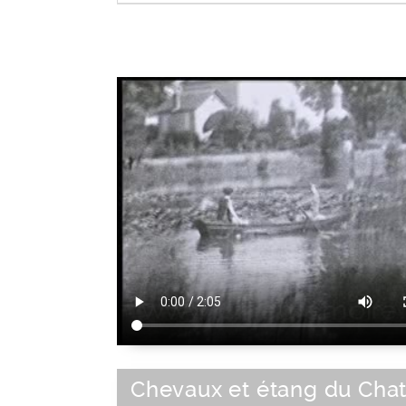
Loisir de plein air
|
Activité de loisir
Chevaux et étang du Cha