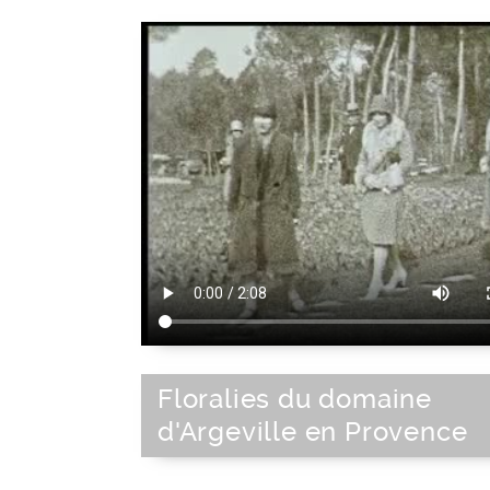
Floralies du domaine
d'Argeville en Provence