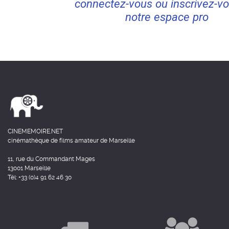
connectez-vous ou inscrivez-vo
notre espace pro
CINEMEMOIRE.NET
cinémathèque de films amateur de Marseille
11, rue du Commandant Mages
13001 Marseille
Tél: +33 (0)4 91 62 46 30