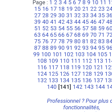
Page :
1
2
3
4
5
6
7
8
9
10
11
1
15
16
17
18
19
20
21
22
23
2
27
28
29
30
31
32
33
34
35
3
39
40
41
42
43
44
45
46
47
4
51
52
53
54
55
56
57
58
59
6
63
64
65
66
67
68
69
70
71
7
75
76
77
78
79
80
81
82
83
8
87
88
89
90
91
92
93
94
95
9
99
100
101
102
103
104
105
1
108
109
110
111
112
113
11
116
117
118
119
120
121
12
124
125
126
127
128
129
13
132
133
134
135
136
137
13
140
[141]
142
143
144
1
Professionnel ? Pour plus 
fonctionnalités,