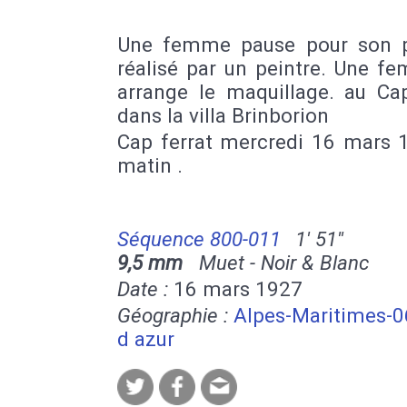
Une femme pause pour son po
réalisé par un peintre. Une f
arrange le maquillage. au Cap
dans la villa Brinborion
Cap ferrat mercredi 16 mars 
matin .
Séquence 800-011
1' 51''
9,5 mm
Muet - Noir & Blanc
Date :
16 mars 1927
Géographie :
Alpes-Maritimes-0
d azur