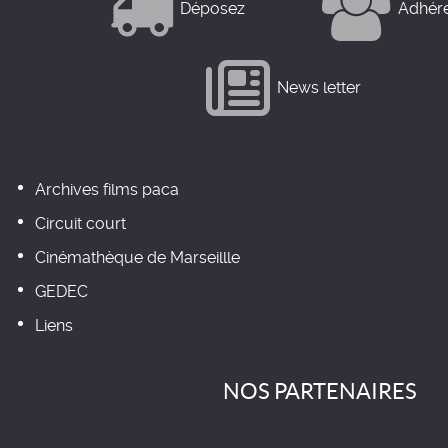
Déposez
Adhér
News letter
Archives films paca
Circuit court
Cinémathèque de Marseillle
GEDEC
Liens
NOS PARTENAIRES