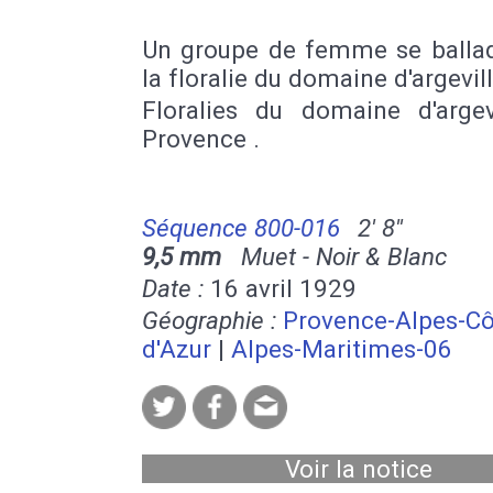
Un groupe de femme se balla
la floralie du domaine d'argevill
Floralies du domaine d'argev
Provence .
Séquence 800-016
2' 8''
9,5 mm
Muet - Noir & Blanc
Date :
16 avril 1929
Géographie :
Provence-Alpes-Cô
d'Azur
|
Alpes-Maritimes-06
Voir la notice