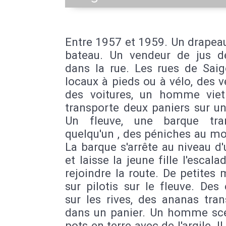
Entre 1957 et 1959. Un drapea
bateau. Un vendeur de jus de
dans la rue. Les rues de Saig
locaux à pieds ou à vélo, des vé
des voitures, un homme vie
transporte deux paniers sur u
Un fleuve, une barque tra
quelqu'un , des péniches au mo
La barque s'arrête au niveau d
et laisse la jeune fille l'escala
rejoindre la route. De petites
sur pilotis sur le fleuve. Des
sur les rives, des ananas tra
dans un panier. Un homme sce
pots en terre avec de l'argile. Il