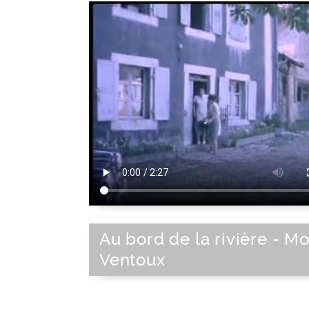
Au bord de la rivière - M
Ventoux