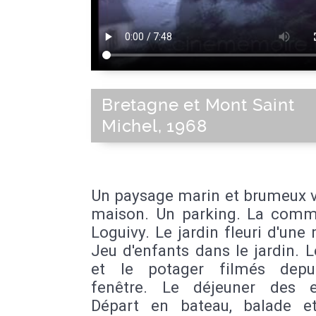
Bretagne et Mont Saint
Michel, 1968
Un paysage marin et brumeux v
maison. Un parking. La com
Loguivy. Le jardin fleuri d'une
Jeu d'enfants dans le jardin. L
et le potager filmés depu
fenêtre. Le déjeuner des e
Départ en bateau, balade e