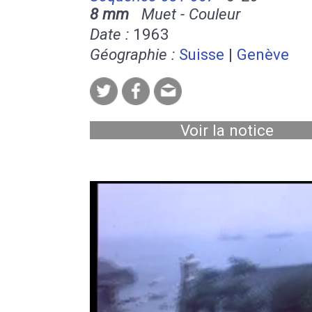
8 mm
Muet - Couleur
Date :
1963
Géographie :
Suisse
|
Genève
Voir la notice