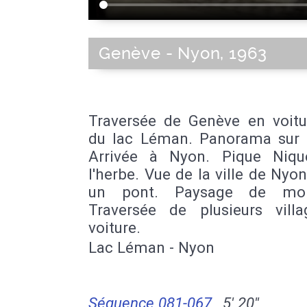
Genève - Nyon, 1963
Traversée de Genève en voitu
du lac Léman. Panorama sur la
Arrivée à Nyon. Pique Niq
l'herbe. Vue de la ville de Nyo
un pont. Paysage de mon
Traversée de plusieurs vill
voiture.
Lac Léman - Nyon
Séquence 081-067
5' 20''