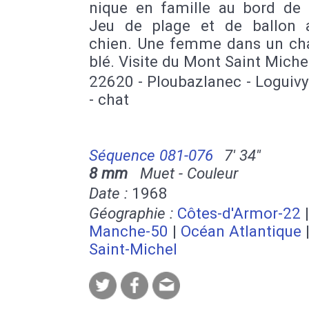
nique en famille au bord de 
Jeu de plage et de ballon 
chien. Une femme dans un c
blé. Visite du Mont Saint Miche
22620 - Ploubazlanec - Loguivy
- chat
Séquence 081-076
7' 34''
8 mm
Muet - Couleur
Date :
1968
Géographie :
Côtes-d'Armor-22
|
Manche-50
|
Océan Atlantique
Saint-Michel