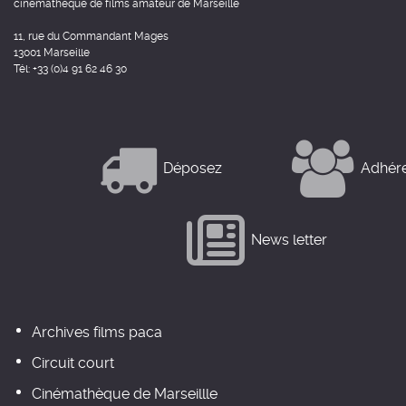
cinémathèque de films amateur de Marseille
11, rue du Commandant Mages
13001 Marseille
Tél: +33 (0)4 91 62 46 30
Déposez
Adhér
News letter
Archives films paca
Circuit court
Cinémathèque de Marseillle