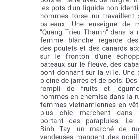
les pots d'un liquide non identi
hommes torse nu travaillent 
bateaux. Une enseigne de 
"Quang Trieu Thamh" dans la r
femme blanche regarde des
des poulets et des canards ac
sur le fronton d'une échop
bateaux sur le fleuve, des cab
pont donnant sur la ville. Une
pleine de jarres et de pots. Des
rempli de fruits et légum
hommes en chemise dans la rue
femmes vietnamiennes en vê
plus chic marchent dans l
portant des parapluies. Le
Binh Tay. un marché de ru
vendeuses mangent des nouill