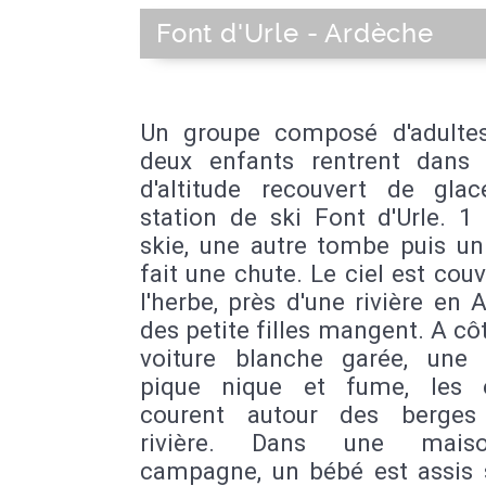
Font d'Urle - Ardèche
Un groupe composé d'adulte
deux enfants rentrent dans
d'altitude recouvert de gla
station de ski Font d'Urle. 
skie, une autre tombe puis un
fait une chute. Le ciel est couv
l'herbe, près d'une rivière en 
des petite filles mangent. A cô
voiture blanche garée, un
pique nique et fume, les 
courent autour des berges
rivière. Dans une mai
campagne, un bébé est assis 