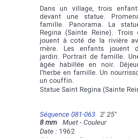
Dans un village, trois enfant
devant une statue. Promen
famille. Panorama. La statu
Regina (Sainte Reine). Trois 
jouent à coté de la rivière a
mère. Les enfants jouent 
jardin. Portrait de famille. 
âgée habillée en noir. Déjeu
l'herbe en famille. Un nourris
un couffin.
Statue Saint Regina (Sainte Rei
Séquence 081-063
2' 25''
8 mm
Muet - Couleur
Date :
1962