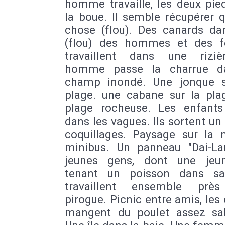
homme travaille, les deux pie
la boue. Il semble récupérer 
chose (flou). Des canards dan
(flou) des hommes et des 
travaillent dans une rizi
homme passe la charrue d
champ inondé. Une jonque 
plage. une cabane sur la pla
plage rocheuse. Les enfants
dans les vagues. Ils sortent un
coquillages. Paysage sur la 
minibus. Un panneau "Dai-La
jeunes gens, dont une jeun
tenant un poisson dans sa
travaillent ensemble près
pirogue. Picnic entre amis, les
mangent du poulet assez sa