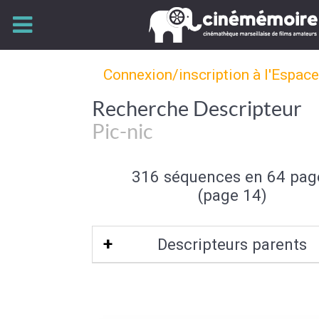
Connexion/inscription à l'Espac
Recherche Descripteur
Pic-nic
316 séquences en 64 pag
(page 14)
Descripteurs parents
Loisir de plein air
|
Activité de loisir