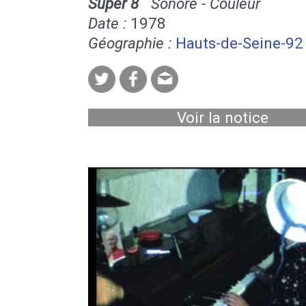
Super 8
Sonore - Couleur
Date :
1978
Géographie :
Hauts-de-Seine-92
Voir la notice