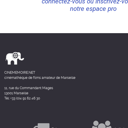
connectez-vous ou inscrivez-vo
notre espace pro
CINEMEMOIRE.NET
cinémathèque de films amateur de Marseille
11, rue du Commandant Mages
13001 Marseille
Tél: +33 (0)4 91 62 46 30