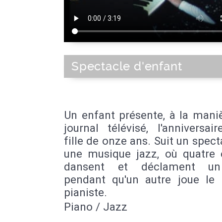
Spectacle d'enfant
Un enfant présente, à la mani
journal télévisé, l'anniversai
fille de onze ans. Suit un spect
une musique jazz, où quatre 
dansent et déclament un
pendant qu'un autre joue le 
pianiste.
Piano / Jazz