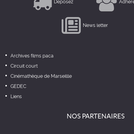
Déposez
Adhér
News letter
Archives films paca
Circuit court
Cinémathèque de Marseillle
GEDEC
Liens
NOS PARTENAIRES