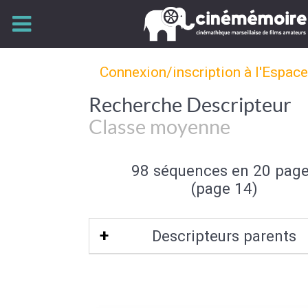
Connexion/inscription à l'Espac
Recherche Descripteur
Classe moyenne
98 séquences en 20 pag
(page 14)
Descripteurs parents
Catégorie sociale (de l'individu)
|
Ind
groupe social