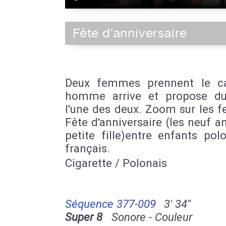
Fête d'anniversaire
Deux femmes prennent le c
homme arrive et propose d
l'une des deux. Zoom sur les 
Fête d'anniversaire (les neuf a
petite fille)entre enfants pol
français.
Cigarette / Polonais
Séquence 377-009
3' 34''
Super 8
Sonore - Couleur