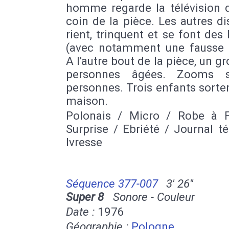
homme regarde la télévision 
coin de la pièce. Les autres di
rient, trinquent et se font des
(avec notamment une fausse s
A l'autre bout de la pièce, un g
personnes âgées. Zooms s
personnes. Trois enfants sorte
maison.
Polonais / Micro / Robe à F
Surprise / Ebriété / Journal té
Ivresse
Séquence 377-007
3' 26''
Super 8
Sonore - Couleur
Date :
1976
Géographie :
Pologne