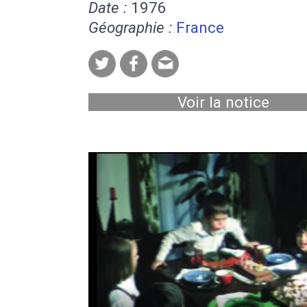
Date :
1976
Géographie :
France
Voir la notice