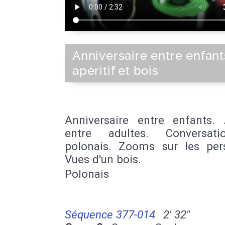
Anniversaire entre enfant
apéritif et bois
Anniversaire entre enfants. A
entre adultes. Conversat
polonais. Zooms sur les per
Vues d'un bois.
Polonais
Séquence 377-014
2' 32''