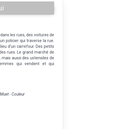
ui
dans les rues, des voitures de
n policier qui traverse la rue.
ilieu d'un carrefour. Des petits
 des rues. Le grand marché de
, mais aussi des ustensiles de
 femmes qui vendent et qui
uet - Couleur