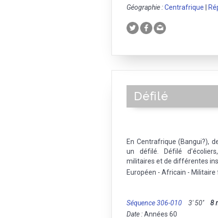
Géographie :
Centrafrique
|
Ré
Défilé
En Centrafrique (Bangui?), de
un défilé. Défilé d'écolie
militaires et de différentes ins
Européen - Africain - Militaire 
Séquence 306-010
3' 50''
8
Date :
Années 60