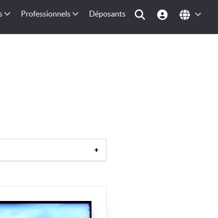
s
Professionnels
Déposants