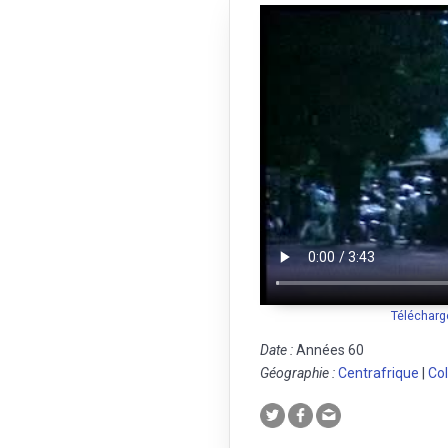
Télécharg
Date :
Années 60
Géographie :
Centrafrique
|
Col