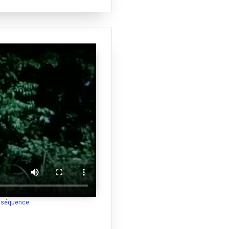
a séquence