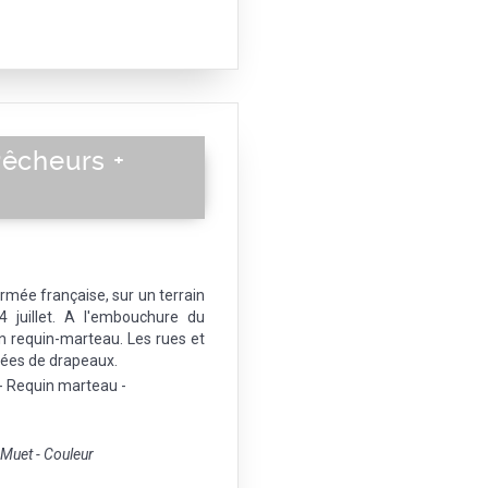
Pêcheurs +
rmée française, sur un terrain
4 juillet. A l'embouchure du
 requin-marteau. Les rues et
rées de drapeaux.
 - Requin marteau -
uet - Couleur