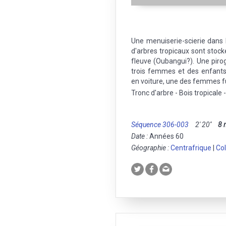
Une menuiserie-scierie dans l
d'arbres tropicaux sont stocké
fleuve (Oubangui?). Une pirog
trois femmes et des enfants
en voiture, une des femmes 
Tronc d'arbre - Bois tropicale 
Séquence 306-003
2' 20''
8
Date :
Années 60
Géographie :
Centrafrique
|
Col