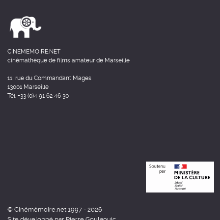
CINEMEMOIRE.NET
cinémathèque de films amateur de Marseille
11, rue du Commandant Mages
13001 Marseille
Tél: +33 (0)4 91 62 46 30
© Cinémémoire.net 1997 - 2026
Site développé par Pierre Goulaouic