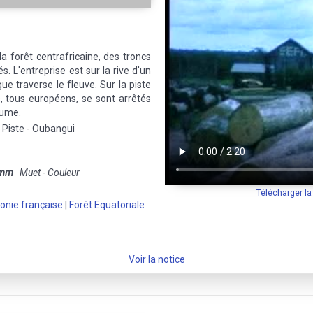
a forêt centrafricaine, des troncs
s. L'entreprise est sur la rive d'un
ue traverse le fleuve. Sur la piste
, tous européens, se sont arrêtés
fume.
- Piste - Oubangui
 mm
Muet - Couleur
Télécharger l
onie française
|
Forêt Equatoriale
Voir la notice