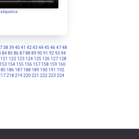
a séquence
7
38
39
40
41
42
43
44
45
46
47
48
3
84
85
86
87
88
89
90
91
92
93
94
121
122
123
124
125
126
127
128
153
154
155
156
157
158
159
160
185
186
187
188
189
190
191
192
217
218
219
220
221
222
223
224