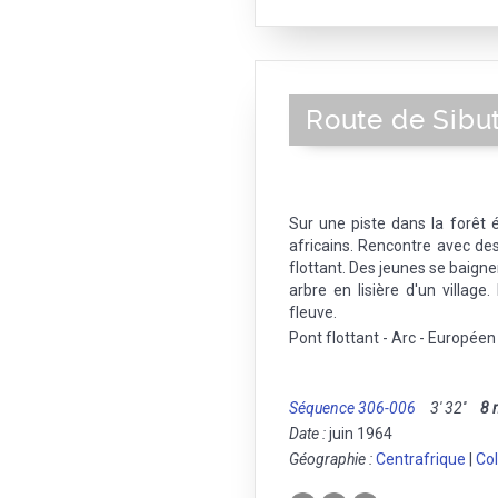
Route de Sibu
Sur une piste dans la forêt 
africains. Rencontre avec de
flottant. Des jeunes se baigne
arbre en lisière d'un villag
fleuve.
Pont flottant - Arc - Européen -
Séquence 306-006
3' 32''
8
Date :
juin 1964
Géographie :
Centrafrique
|
Col