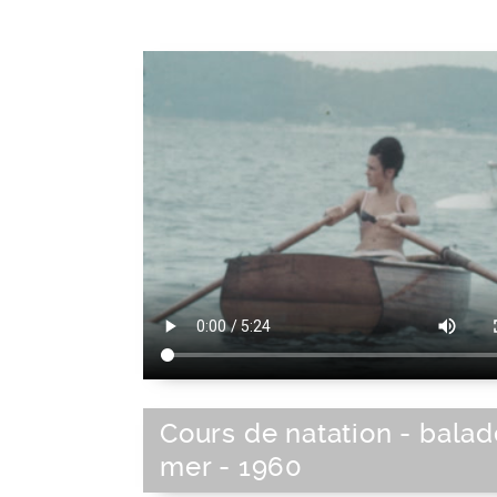
Cours de natation - balad
mer - 1960