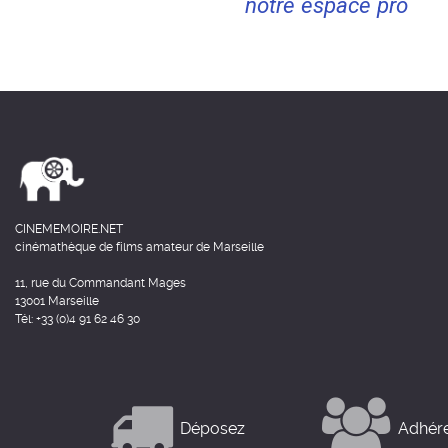
notre espace pro
CINEMEMOIRE.NET
cinémathèque de films amateur de Marseille
11, rue du Commandant Mages
13001 Marseille
Tél: +33 (0)4 91 62 46 30
Déposez
Adhér