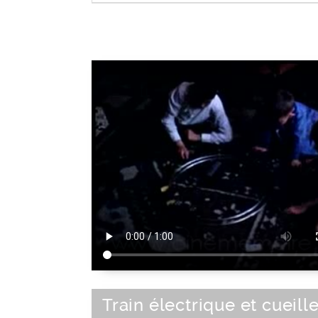
Loisir de plein air
|
Activité de loisir
Train électrique et cueill