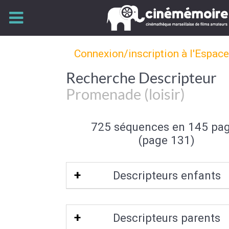
Connexion/inscription à l'Espac
Recherche Descripteur
Promenade (loisir)
725 séquences en 145 pa
(page 131)
Descripteurs enfants
Promenade équestre
Descripteurs parents