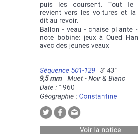
puis les coursent. Tout l
revient vers les voitures et la
dit au revoir.
Ballon - veau - chaise pliante 
note bobine: jeux à Oued H
avec des jeunes veaux
Séquence 501-129
3' 43''
9,5 mm
Muet - Noir & Blanc
Date :
1960
Géographie :
Constantine
Voir la notice