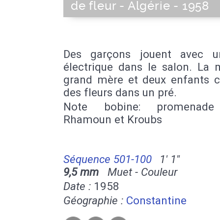
de fleur - Algérie - 1958
Des garçons jouent avec u
électrique dans le salon. La 
grand mère et deux enfants cu
des fleurs dans un pré.
Note bobine: promenade
Rhamoun et Kroubs
Séquence 501-100
1' 1''
9,5 mm
Muet - Couleur
Date :
1958
Géographie :
Constantine