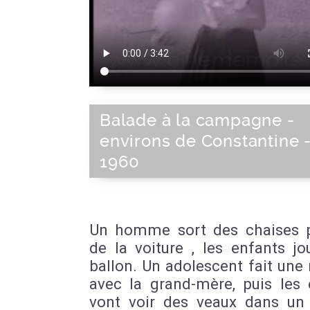
Balade à la campagne -
environs de Constantine 
1960
Un homme sort des chaises p
de la voiture , les enfants j
ballon. Un adolescent fait un
avec la grand-mère, puis les 
vont voir des veaux dans u