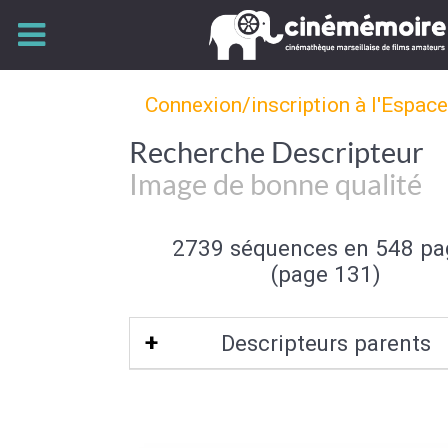
Connexion/inscription à l'Espac
Recherche Descripteur
Image de bonne qualité
2739 séquences en 548 pa
(page 131)
Descripteurs parents
Qualité de l'image