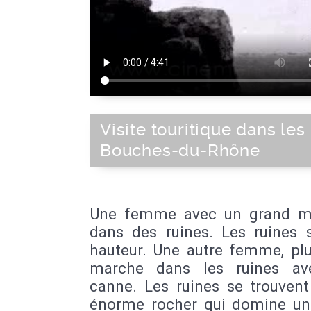
Visite touritique dans les
Bouches-du-Rhône
Une femme avec un grand m
dans des ruines. Les ruines 
hauteur. Une autre femme, plu
marche dans les ruines av
canne. Les ruines se trouvent
énorme rocher qui domine un 