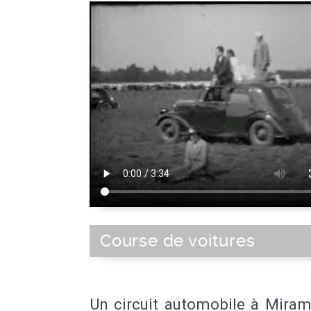
Course de voitures
Un circuit automobile à Miram