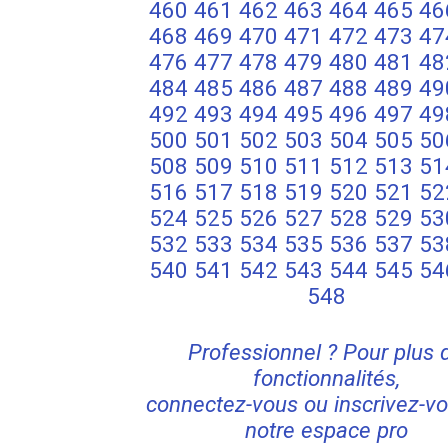
460
461
462
463
464
465
46
468
469
470
471
472
473
47
476
477
478
479
480
481
48
484
485
486
487
488
489
49
492
493
494
495
496
497
49
500
501
502
503
504
505
50
508
509
510
511
512
513
51
516
517
518
519
520
521
52
524
525
526
527
528
529
53
532
533
534
535
536
537
53
540
541
542
543
544
545
54
548
Professionnel ? Pour plus 
fonctionnalités,
connectez-vous ou inscrivez-vo
notre espace pro