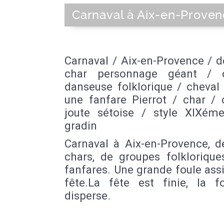
Carnaval à Aix-en-Prove
Carnaval / Aix-en-Provence / d
char personnage géant / c
danseuse folklorique / cheval 
une fanfare Pierrot / char / 
joute sétoise / style XIXéme
gradin
Carnaval à Aix-en-Provence, d
chars, de groupes folklorique
fanfares. Une grande foule assi
fête.La fête est finie, la f
disperse.