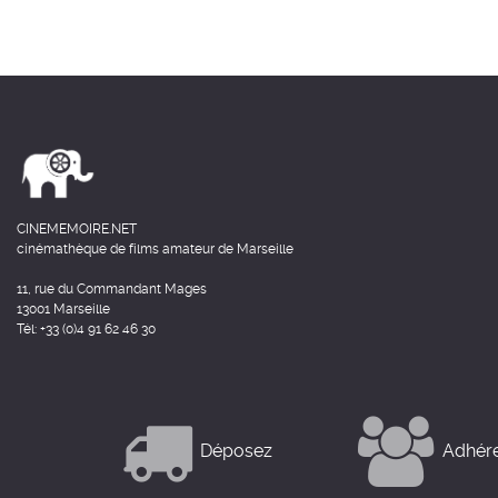
CINEMEMOIRE.NET
cinémathèque de films amateur de Marseille
11, rue du Commandant Mages
13001 Marseille
Tél: +33 (0)4 91 62 46 30
Déposez
Adhér