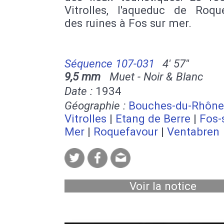
Vitrolles, l'aqueduc de Roque
des ruines à Fos sur mer.
Séquence 107-031
4' 57''
9,5 mm
Muet - Noir & Blanc
Date :
1934
Géographie :
Bouches-du-Rhône
Vitrolles
|
Etang de Berre
|
Fos-
Mer
|
Roquefavour
|
Ventabren
Voir la notice