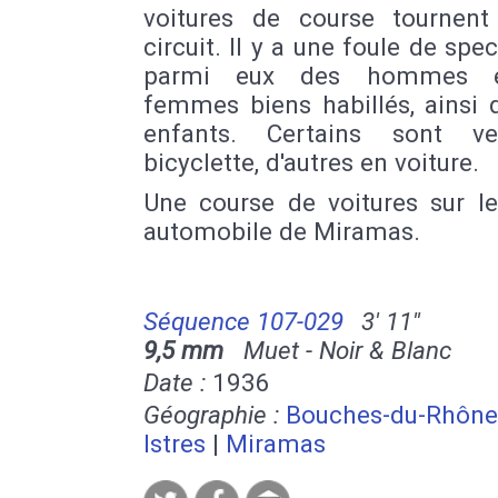
voitures de course tournent
circuit. Il y a une foule de spec
parmi eux des hommes 
femmes biens habillés, ainsi 
enfants. Certains sont v
bicyclette, d'autres en voiture.
Une course de voitures sur le
automobile de Miramas.
Séquence 107-029
3' 11''
9,5 mm
Muet - Noir & Blanc
Date :
1936
Géographie :
Bouches-du-Rhône
Istres
|
Miramas