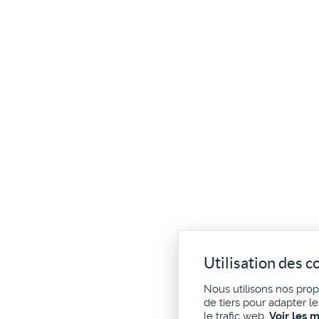
Utilisation des c
Nous utilisons nos pro
de tiers pour adapter l
le trafic web.
Voir les 