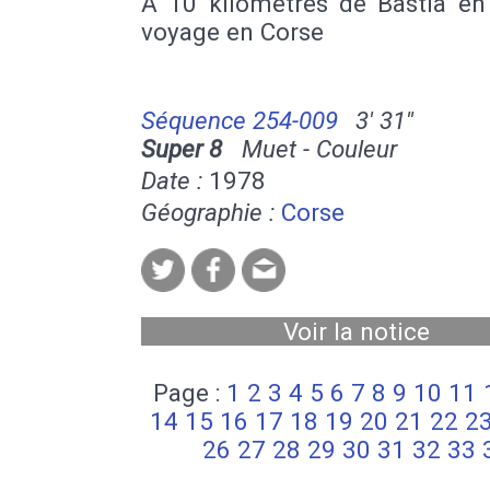
A 10 kilomètres de Bastia en
voyage en Corse
Séquence 254-009
3' 31''
Super 8
Muet - Couleur
Date :
1978
Géographie :
Corse
Voir la notice
Page :
1
2
3
4
5
6
7
8
9
10
11
14
15
16
17
18
19
20
21
22
2
26
27
28
29
30
31
32
33