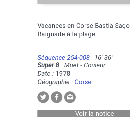
Vacances en Corse Bastia Sag
Baignade à la plage
Séquence 254-008
16' 36''
Super 8
Muet - Couleur
Date :
1978
Géographie :
Corse
Voir la notice