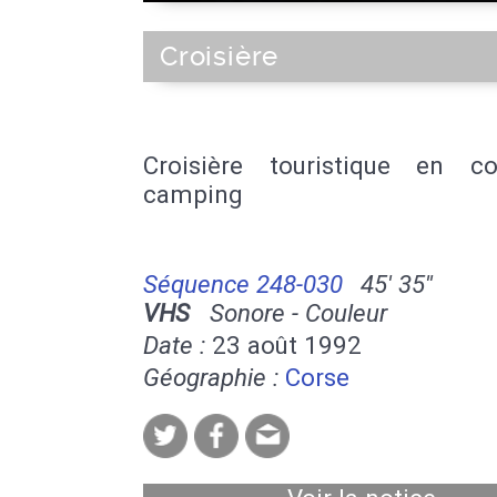
Croisière
Croisière touristique en c
camping
Séquence 248-030
45' 35''
VHS
Sonore - Couleur
Date :
23 août 1992
Géographie :
Corse