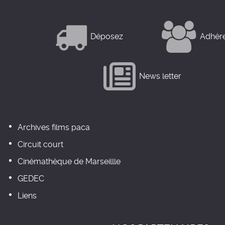
Déposez
Adhér
News letter
Archives films paca
Circuit court
Cinémathèque de Marseillle
GEDEC
Liens