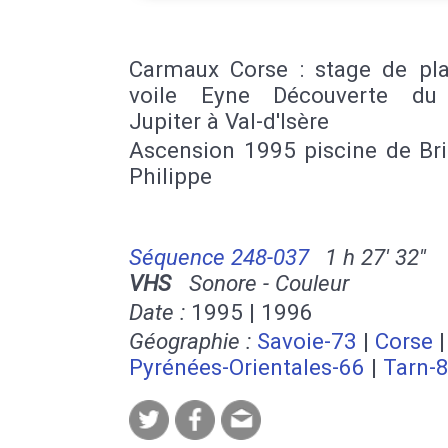
Carmaux Corse : stage de pl
voile Eyne Découverte du 
Jupiter à Val-d'Isère
Ascension 1995 piscine de Bri
Philippe
Séquence 248-037
1 h 27' 32''
VHS
Sonore - Couleur
Date :
1995 | 1996
Géographie :
Savoie-73
|
Corse
|
Pyrénées-Orientales-66
|
Tarn-