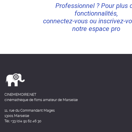
Professionnel ? Pour plus 
fonctionnalités,
connectez-vous ou inscrivez-vo
notre espace pro
CINEMEMOIRE.NET
cinémathèque de films amateur de Marseille
11, rue du Commandant Mages
13001 Marseille
Tél: +33 (0)4 91 62 46 30