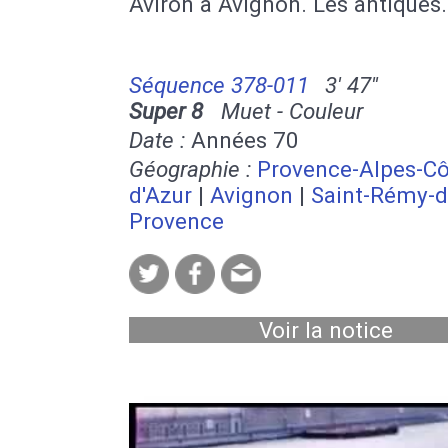
Aviron à Avignon. Les antiques.
Séquence 378-011
3' 47''
Super 8
Muet - Couleur
Date :
Années 70
Géographie :
Provence-Alpes-Cô
d'Azur
|
Avignon
|
Saint-Rémy-d
Provence
Voir la notice