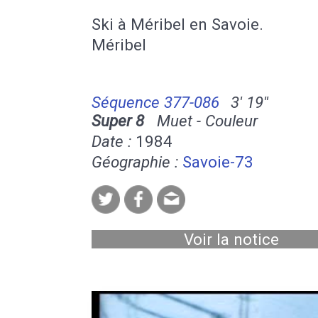
Ski à Méribel en Savoie.
Méribel
Séquence 377-086
3' 19''
Super 8
Muet - Couleur
Date :
1984
Géographie :
Savoie-73
Voir la notice