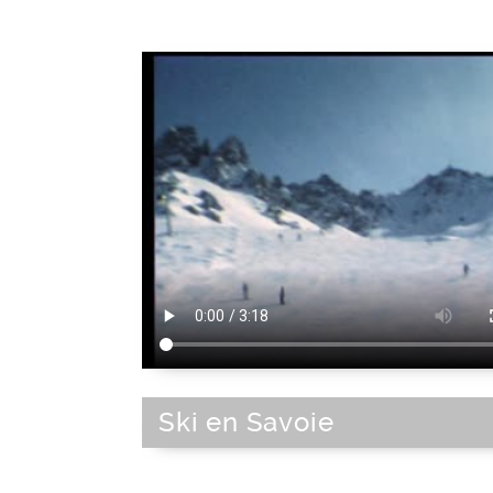
Ski en Savoie