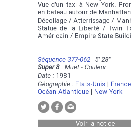
Vue d'un taxi à New York. Pr
en bateau autour de Manhattan
Décollage / Atterrissage / Man
Statue de la Liberté / Twin T
Américain / Empire State Build
Séquence 377-062
5' 28''
Super 8
Muet - Couleur
Date :
1981
Géographie :
Etats-Unis
|
France
Océan Atlantique
|
New York
Voir la notice