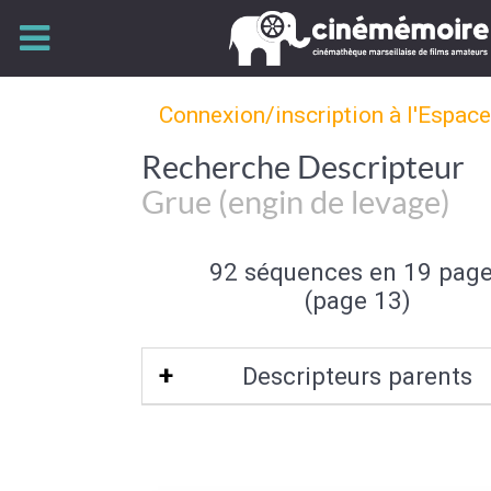
Connexion/inscription à l'Espac
Recherche Descripteur
Grue (engin de levage)
92 séquences en 19 pag
(page 13)
Descripteurs parents
Engin de travaux
|
Travaux