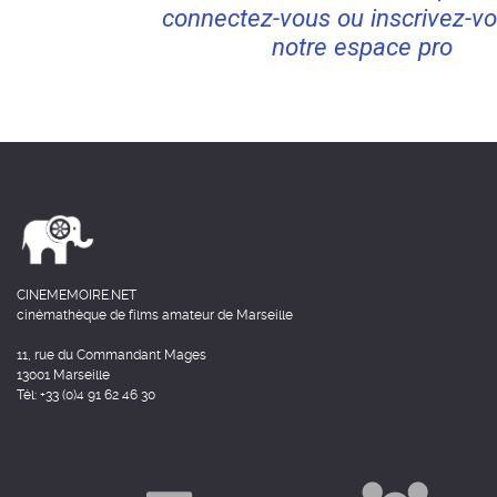
connectez-vous ou inscrivez-vo
notre espace pro
CINEMEMOIRE.NET
cinémathèque de films amateur de Marseille
11, rue du Commandant Mages
13001 Marseille
Tél: +33 (0)4 91 62 46 30