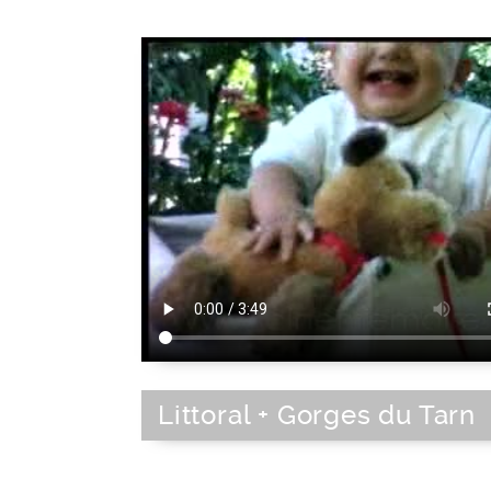
Littoral + Gorges du Tarn