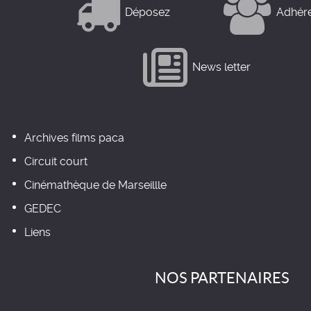
Déposez
Adhér
News letter
Archives films paca
Circuit court
Cinémathèque de Marseillle
GEDEC
Liens
NOS PARTENAIRES