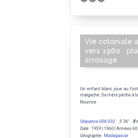
Vie coloniale
vers 1960 : pl
arrosage
Un enfant blanc joue au foot
malgache. Sa mère pêche à la l
Nourrice
Séquence 008-032
3' 36''
8
Date :
1959 | 1960 | Années 60
Géographie :
Madagascar