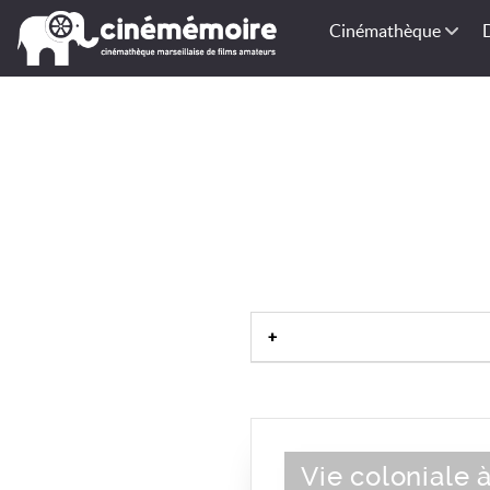
Cinémathèque
Vie coloniale