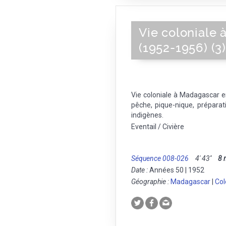
Vie coloniale
(1952-1956) (3
Vie coloniale à Madagascar 
pêche, pique-nique, préparat
indigènes.
Eventail / Civière
Séquence 008-026
4' 43''
8
Date :
Années 50 | 1952
Géographie :
Madagascar
|
Col