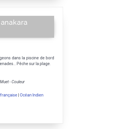
Manakara
geons dans la piscine de bord
enades... Pêche sur la plage.
uet - Couleur
 française
|
Océan Indien