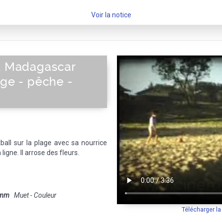
Voir la notice
 à Madagascar
age - pêche -
ball sur la plage avec sa nourrice
igne. Il arrose des fleurs.
 mm
Muet - Couleur
Télécharger l