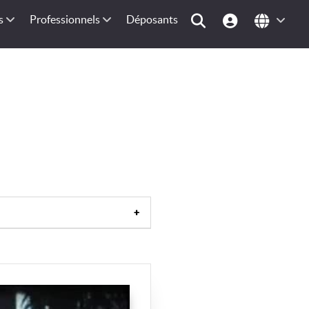
s
Professionnels
Déposants