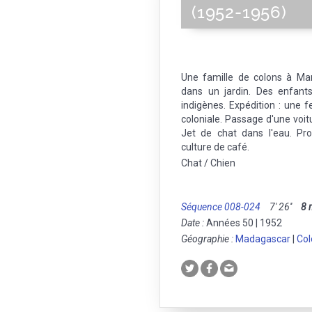
(1952-1956)
Une famille de colons à M
dans un jardin. Des enfant
indigènes. Expédition : une
coloniale. Passage d'une voit
Jet de chat dans l'eau. Pr
culture de café.
Chat / Chien
Séquence 008-024
7' 26''
8
Date :
Années 50 | 1952
Géographie :
Madagascar
|
Col