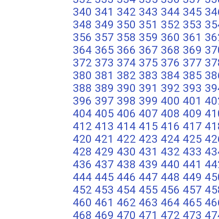
340
341
342
343
344
345
34
348
349
350
351
352
353
35
356
357
358
359
360
361
36
364
365
366
367
368
369
37
372
373
374
375
376
377
37
380
381
382
383
384
385
38
388
389
390
391
392
393
39
396
397
398
399
400
401
40
404
405
406
407
408
409
41
412
413
414
415
416
417
41
420
421
422
423
424
425
42
428
429
430
431
432
433
43
436
437
438
439
440
441
44
444
445
446
447
448
449
45
452
453
454
455
456
457
45
460
461
462
463
464
465
46
468
469
470
471
472
473
47