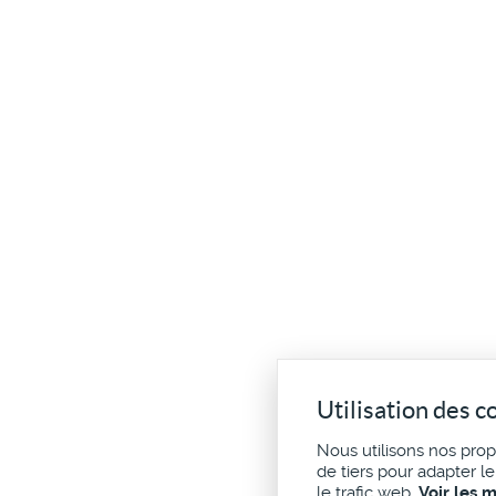
Utilisation des c
Nous utilisons nos pro
de tiers pour adapter l
le trafic web.
Voir les 