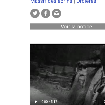
Massif des écrins
|
Orcières
Voir la notice