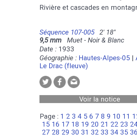
Rivière et cascades en montag
Séquence 107-005
2' 18''
9,5 mm
Muet - Noir & Blanc
Date :
1933
Géographie :
Hautes-Alpes-05
|
Le Drac (fleuve)
Voir la notice
Page :
1
2
3
4
5
6
7
8
9
10
11
1
15
16
17
18
19
20
21
22
23
2
27
28
29
30
31
32
33
34
35
3