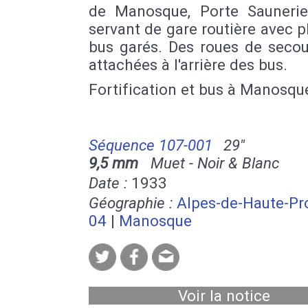
de Manosque, Porte Saunerie
servant de gare routière avec p
bus garés. Des roues de secou
attachées à l'arrière des bus.
Fortification et bus à Manosqu
Séquence 107-001
29''
9,5 mm
Muet - Noir & Blanc
Date :
1933
Géographie :
Alpes-de-Haute-Pr
04
|
Manosque
Voir la notice