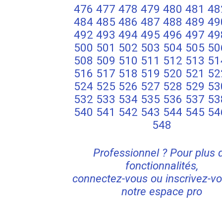
476
477
478
479
480
481
48
484
485
486
487
488
489
49
492
493
494
495
496
497
49
500
501
502
503
504
505
50
508
509
510
511
512
513
51
516
517
518
519
520
521
52
524
525
526
527
528
529
53
532
533
534
535
536
537
53
540
541
542
543
544
545
54
548
Professionnel ? Pour plus 
fonctionnalités,
connectez-vous ou inscrivez-vo
notre espace pro