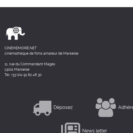
CINEMEMOIRE.NET
cinémathèque de films amateur de Marseille
11, rue du Commandant Mages
13001 Marseille
Tél: +33 (0)4 91 62 46 30
Déposez
Adhér
News letter