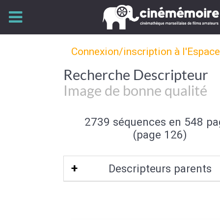
Connexion/inscription à l'Espac
Recherche Descripteur
Image de bonne qualité
2739 séquences en 548 pa
(page 126)
Descripteurs parents
Qualité de l'image