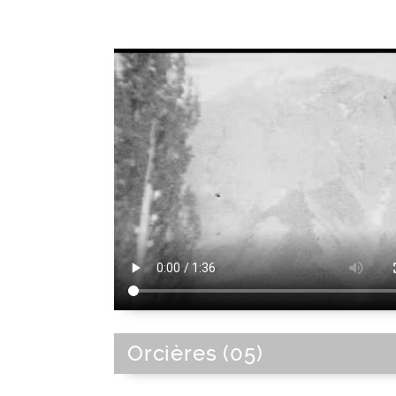
Orcières (05)