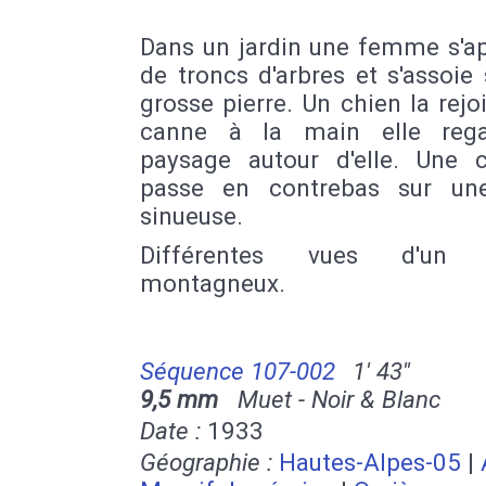
Dans un jardin une femme s'a
de troncs d'arbres et s'assoie
grosse pierre. Un chien la rejo
canne à la main elle rega
paysage autour d'elle. Une c
passe en contrebas sur un
sinueuse.
Différentes vues d'un 
montagneux.
Séquence 107-002
1' 43''
9,5 mm
Muet - Noir & Blanc
Date :
1933
Géographie :
Hautes-Alpes-05
|