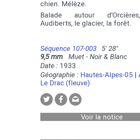
chien. Mélèze.
Balade autour d'Orcière
Audiberts, le glacier, la forêt.
Séquence 107-003
5' 28''
9,5 mm
Muet - Noir & Blanc
Date :
1933
Géographie :
Hautes-Alpes-05
|
Le Drac (fleuve)
Voir la notice