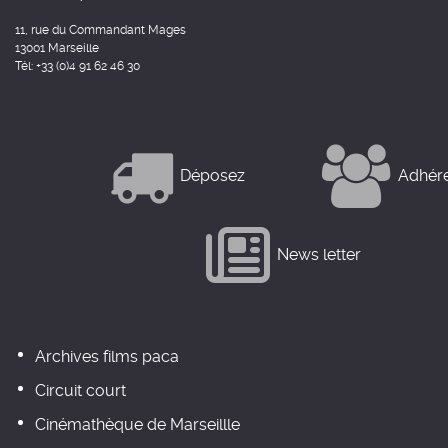
11, rue du Commandant Mages
13001 Marseille
Tél: +33 (0)4 91 62 46 30
Déposez
Adhér
News letter
Archives films paca
Circuit court
Cinémathèque de Marseillle