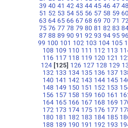
39
40
41
42
43
44
45
46
47
4
51
52
53
54
55
56
57
58
59
6
63
64
65
66
67
68
69
70
71
7
75
76
77
78
79
80
81
82
83
8
87
88
89
90
91
92
93
94
95
9
99
100
101
102
103
104
105
1
108
109
110
111
112
113
11
116
117
118
119
120
121
12
124
[125]
126
127
128
129
1
132
133
134
135
136
137
13
140
141
142
143
144
145
14
148
149
150
151
152
153
15
156
157
158
159
160
161
16
164
165
166
167
168
169
17
172
173
174
175
176
177
17
180
181
182
183
184
185
18
188
189
190
191
192
193
19