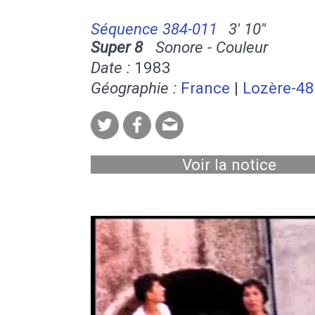
Séquence 384-011
3' 10''
Super 8
Sonore - Couleur
Date :
1983
Géographie :
France
|
Lozère-48
Voir la notice