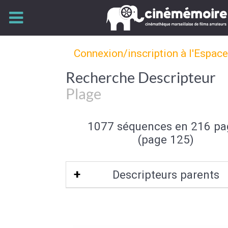
Connexion/inscription à l'Espac
Recherche Descripteur
Plage
1077 séquences en 216 pa
(page 125)
Descripteurs parents
Bord de mer
|
Mer et océan
|
Type de