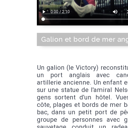
Galion et bord de mer ang
Un galion (le Victory) reconsti
un port anglais avec can
artillerie ancienne. Un enfant e
sur une statue de l'amiral Nel
gens sortent d'un hôtel. Vue
côte, plages et bords de mer b
bac, dans un petit port de pê
groupe de personnes avec g
sauvetage conduit un rade