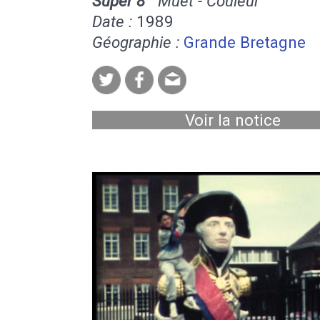
Super 8
Muet - Couleur
Date :
1989
Géographie :
Grande Bretagne
Voir la notice