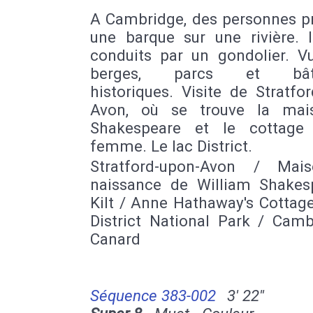
A Cambridge, des personnes p
une barque sur une rivière. I
conduits par un gondolier. V
berges, parcs et bâti
historiques. Visite de Stratfo
Avon, où se trouve la mai
Shakespeare et le cottage
femme. Le lac District.
Stratford-upon-Avon / Mai
naissance de William Shakes
Kilt / Anne Hathaway's Cottag
District National Park / Camb
Canard
Séquence 383-002
3' 22''