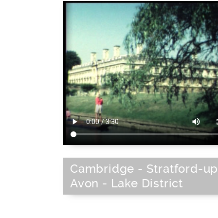
Cambridge - Stratford-u
Avon - Lake District