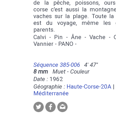
de la pêche, poissons, ours
corse c'est aussi la montagne
vaches sur la plage. Toute la
est du voyage, même les g
parents.
Calvi - Pin - Âne - Vache - O
Vannier - PANO -
Séquence 385-006
4' 47''
8 mm
Muet - Couleur
Date :
1962
Géographie :
Haute-Corse-20A
|
Méditerranée