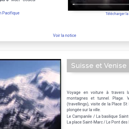
 Pacifique
Télécharger l
Voir la notice
Suisse et Venise
Voyage en voiture à travers la
montagnes et tunnel. Plage. 
(travellings), visite de la Place 
plongée sur la ville.
Le Campanile / La basilique Saint
La place Saint-Marc / Le Pont des