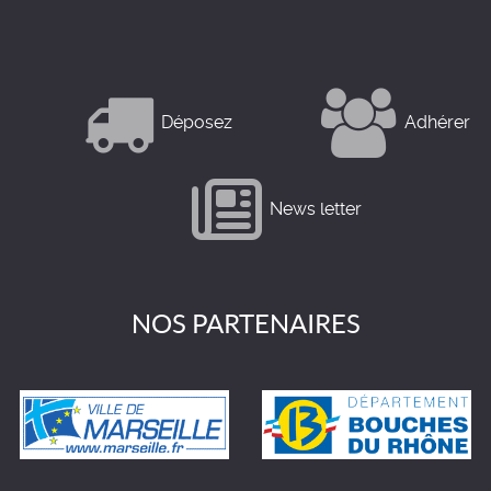
Déposez
Adhérer
News letter
NOS PARTENAIRES