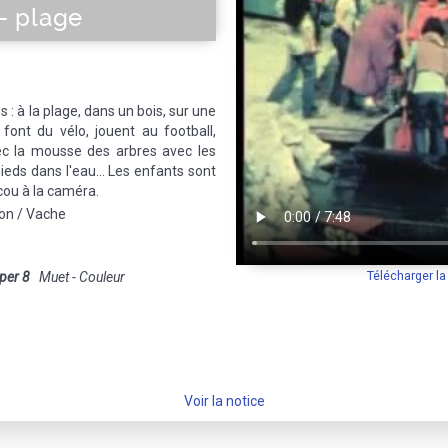
 - plage
: à la plage, dans un bois, sur une
 font du vélo, jouent au football,
ec la mousse des arbres avec les
ieds dans l'eau... Les enfants sont
cou à la caméra.
lon / Vache
Télécharger l
per 8
Muet - Couleur
Voir la notice