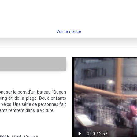
Voir la notice
nt sur le pont d'un bateau "Queen
king et de la plage. Deux enfants
t vélos. Une série de personnes fait
nts rentrent dans la voiture.
per 8
Muet - Couleur