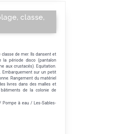
lage, classe,
.
 classe de mer. Ils dansent et
 la période disco (pantalon
che aux crustacés). Equitation.
e. Embarquement sur un petit
onne. Rangement du matériel
des livres dans des malles et
 bâtiments de la colonie de
 / Pompe à eau / Les-Sables-