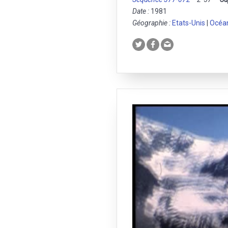
Date :
1981
Géographie :
Etats-Unis
|
Océan