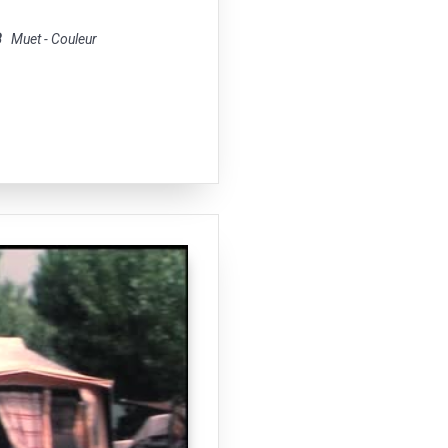
8
Muet - Couleur