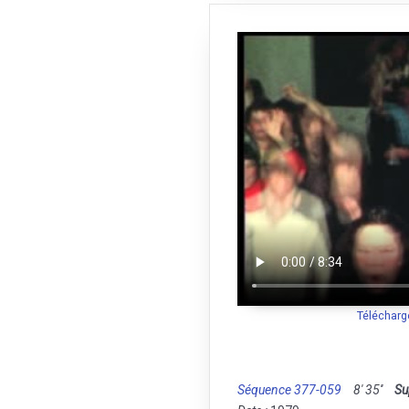
Télécharg
Séquence 377-059
8' 35''
Su