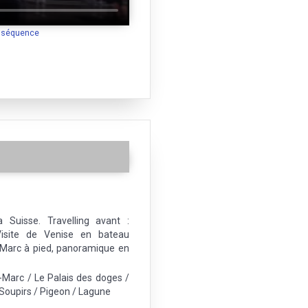
a séquence
 Suisse. Travelling avant :
Visite de Venise en bateau
St Marc à pied, panoramique en
-Marc / Le Palais des doges /
 Soupirs / Pigeon / Lagune