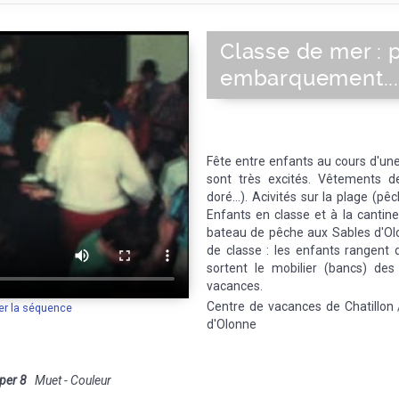
Classe de mer : p
embarquement..
Fête entre enfants au cours d'une
sont très excités. Vêtements de
doré...). Acivités sur la plage (pê
Enfants en classe et à la cantin
bateau de pêche aux Sables d'Ol
de classe : les enfants rangent 
sortent le mobilier (bancs) des
vacances.
Centre de vacances de Chatillon
er la séquence
d'Olonne
per 8
Muet - Couleur