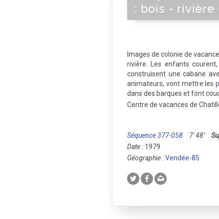
: bois - rivière
Images de colonie de vacances 
rivière. Les enfants courent,
construisent une cabane av
animateurs, vont mettre les p
dans des barques et font cou
Centre de vacances de Chatil
Séquence 377-058
7' 48''
Su
Date :
1979
Géographie :
Vendée-85