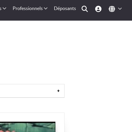
s
Professionnels
Déposants