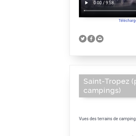
Télécharg
Saint-Tropez (
campings)
Vues des terrains de camping 