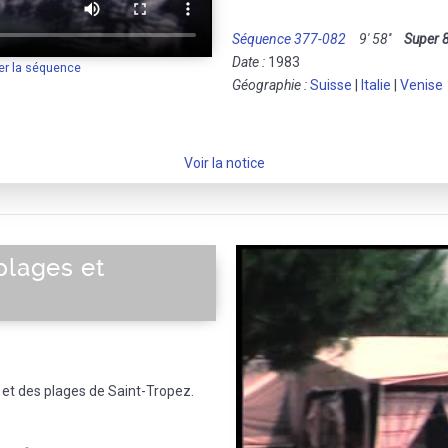
Séquence 377-082
9' 58''
Super 
Date :
1983
er la séquence
Géographie :
Suisse
|
Italie
|
Venise
Voir la notice
plages et
et des plages de Saint-Tropez.