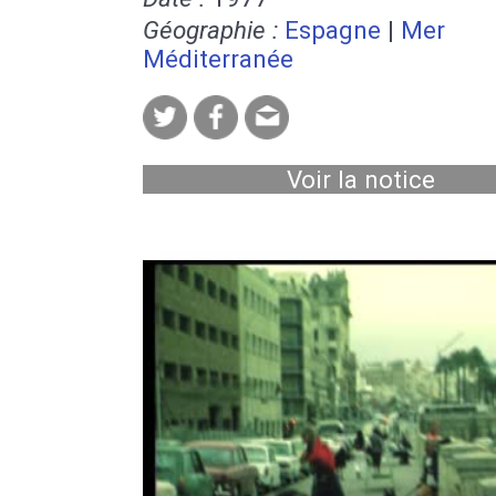
Géographie :
Espagne
|
Mer
Méditerranée
Voir la notice