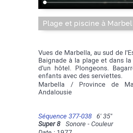
Plage et piscine à Marbel
Vues de Marbella, au sud de l'
Baignade à la plage et dans la
d'un hôtel. Plongeons. Bagarr
enfants avec des serviettes.
Marbella / Province de Ma
Andalousie
Séquence 377-038
6' 35''
Super 8
Sonore - Couleur
Date :
1977