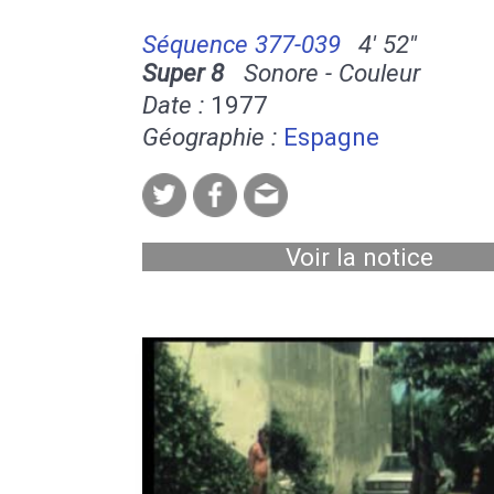
Séquence 377-039
4' 52''
Super 8
Sonore - Couleur
Date :
1977
Géographie :
Espagne
Voir la notice