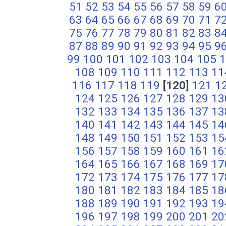
51
52
53
54
55
56
57
58
59
6
63
64
65
66
67
68
69
70
71
7
75
76
77
78
79
80
81
82
83
8
87
88
89
90
91
92
93
94
95
9
99
100
101
102
103
104
105
1
108
109
110
111
112
113
11
116
117
118
119
[120]
121
1
124
125
126
127
128
129
13
132
133
134
135
136
137
13
140
141
142
143
144
145
14
148
149
150
151
152
153
15
156
157
158
159
160
161
16
164
165
166
167
168
169
17
172
173
174
175
176
177
17
180
181
182
183
184
185
18
188
189
190
191
192
193
19
196
197
198
199
200
201
20