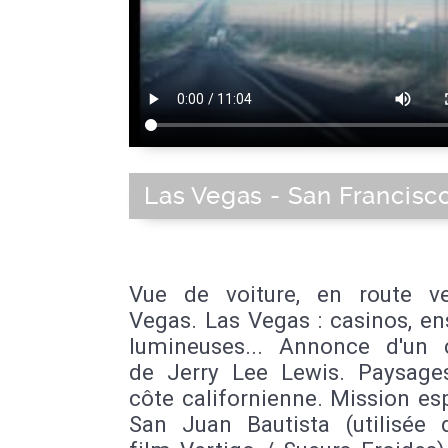
Las Vegas - San Francisc
Vue de voiture, en route v
Vegas. Las Vegas : casinos, e
lumineuses... Annonce d'un 
de Jerry Lee Lewis. Paysage
côte californienne. Mission e
San Juan Bautista (utilisée 