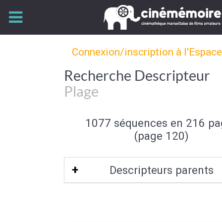
Connexion/inscription à l'Espac
Recherche Descripteur
Plage
1077 séquences en 216 pa
(page 120)
Descripteurs parents
Bord de mer
|
Mer et océan
|
Type de