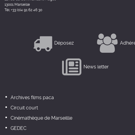
13001 Marseille
Tél: +33 (0)4 91 62 46 30
Déposez
Adhér
News letter
Archives films paca
Circuit court
Cinémathèque de Marseillle
GEDEC