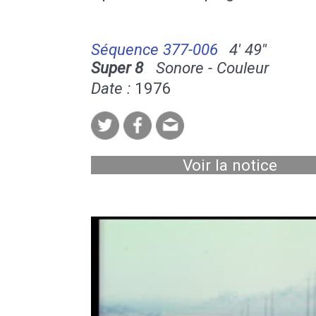
Séquence 377-006
4' 49''
Super 8
Sonore - Couleur
Date :
1976
Voir la notice