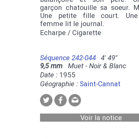
garçon chatouille sa soeur. M
Une petite fille court. Une 
femme lit le journal.
Echarpe / Cigarette
Séquence 242-044
4' 49''
9,5 mm
Muet - Noir & Blanc
Date :
1955
Géographie :
Saint-Cannat
Voir la notice