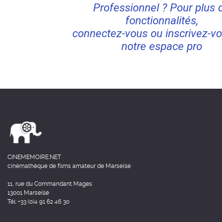
Professionnel ? Pour plus 
fonctionnalités,
connectez-vous ou inscrivez-vo
notre espace pro
CINEMEMOIRE.NET
cinémathèque de films amateur de Marseille
11, rue du Commandant Mages
13001 Marseille
Tél: +33 (0)4 91 62 46 30