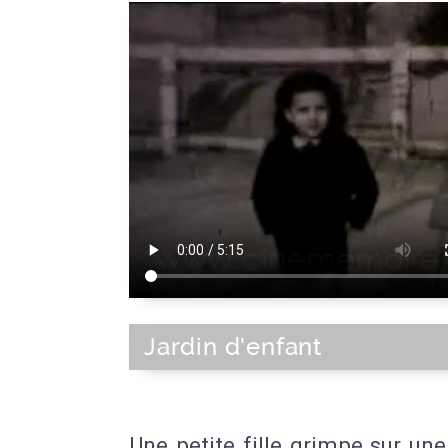
Jardin d'enfant
Une petite fille grimpe sur un