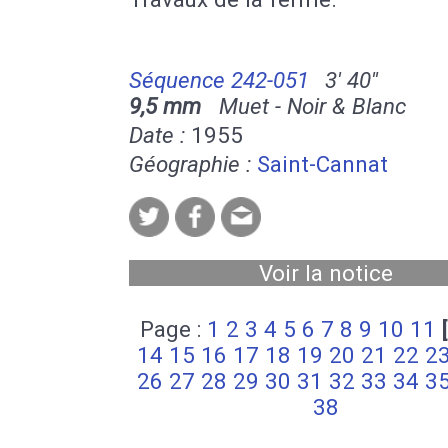
Séquence 242-051
3' 40''
9,5 mm
Muet - Noir & Blanc
Date :
1955
Géographie :
Saint-Cannat
Voir la notice
Page :
1
2
3
4
5
6
7
8
9
10
11
14
15
16
17
18
19
20
21
22
2
26
27
28
29
30
31
32
33
34
3
38