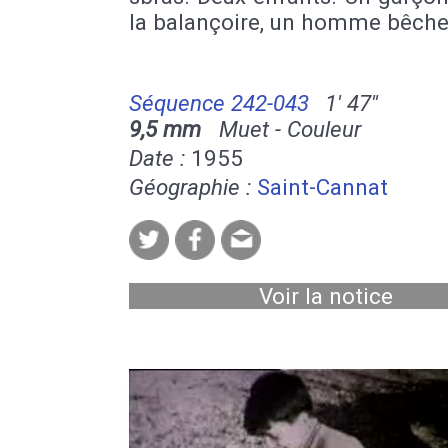
la balançoire, un homme bêche
Séquence 242-043
1' 47''
9,5 mm
Muet - Couleur
Date :
1955
Géographie :
Saint-Cannat
Voir la notice