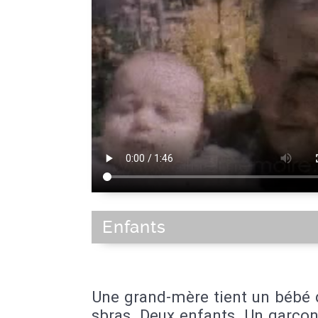
Enfants
Une grand-mère tient un bébé 
sbras. Deux enfants. Un garçon