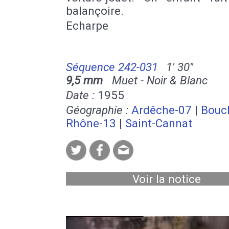
balançoire.
Echarpe
Séquence 242-031
1' 30''
9,5 mm
Muet - Noir & Blanc
Date :
1955
Géographie :
Ardêche-07
|
Bouc
Rhône-13
|
Saint-Cannat
Voir la notice