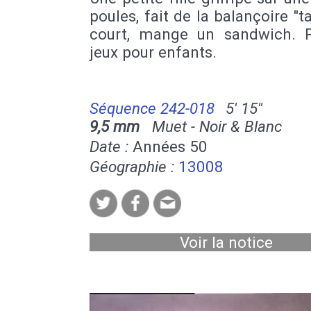
poules, fait de la balançoire "ta
court, mange un sandwich. 
jeux pour enfants.
Séquence 242-018
5' 15''
9,5 mm
Muet - Noir & Blanc
Date :
Années 50
Géographie :
13008
Voir la notice