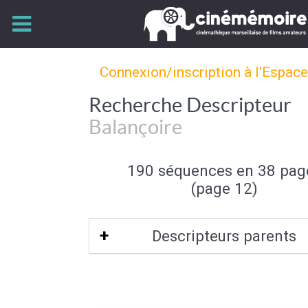
Connexion/inscription à l'Espac
Recherche Descripteur
Balançoire
190 séquences en 38 pag
(page 12)
Descripteurs parents
Aire de loisir
|
Equipement de loi