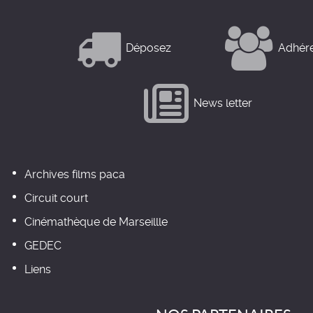
Déposez
Adhér
News letter
Archives films paca
Circuit court
Cinémathèque de Marseillle
GEDEC
Liens