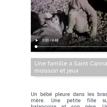
Une famille à Saint Canna
moisson et jeux
Un bébé pleure dans les bra
mère. Une petite fille s
balançoire et son père. U