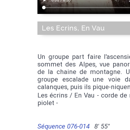
Les Ecrins, En Vau
Un groupe part faire l'ascens
sommet des Alpes, vue pano
de la chaine de montagne. U
groupe escalade une voie d
calanques, puis ils pique-niquen
Les écrins / En Vau - corde de 
piolet -
Séquence 076-014
8' 55''