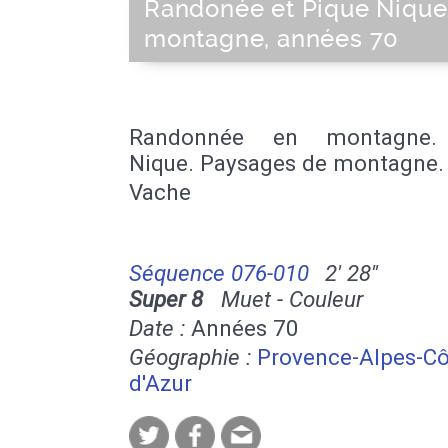
Randonée et Pique Nique
montagne, années 70
Randonnée en montagne.
Nique. Paysages de montagne.
Vache
Séquence 076-010
2' 28''
Super 8
Muet - Couleur
Date :
Années 70
Géographie :
Provence-Alpes-Cô
d'Azur