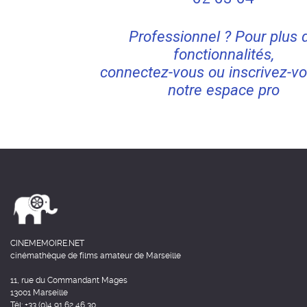
Professionnel ? Pour plus 
fonctionnalités,
connectez-vous ou inscrivez-vo
notre espace pro
CINEMEMOIRE.NET
cinémathèque de films amateur de Marseille
11, rue du Commandant Mages
13001 Marseille
Tél: +33 (0)4 91 62 46 30