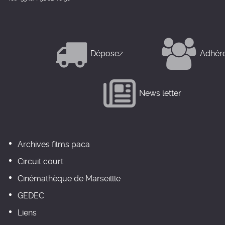
Déposez
Adhér
News letter
Archives films paca
Circuit court
Cinémathèque de Marseillle
GEDEC
Liens