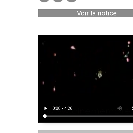
Voir la notice