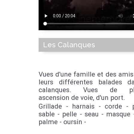
Les Calanques
Vues d'une famille et des amis
leurs différentes balades d
calanques. Vues de plu
ascension de voie, d'un port.
Grillade - harnais - corde - 
sable - pelle - seau - masque 
palme - oursin -