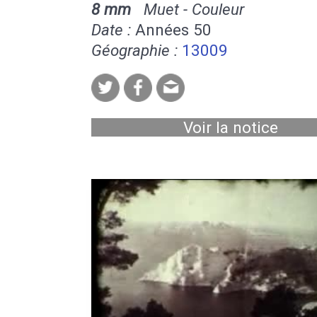
8 mm
Muet - Couleur
Date :
Années 50
Géographie :
13009
Voir la notice