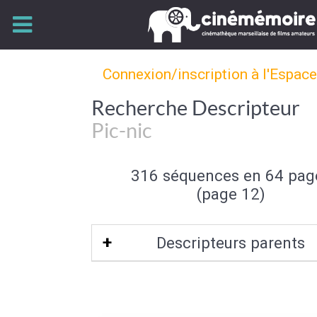
Connexion/inscription à l'Espac
Recherche Descripteur
Pic-nic
316 séquences en 64 pag
(page 12)
Descripteurs parents
Loisir de plein air
|
Activité de loisir