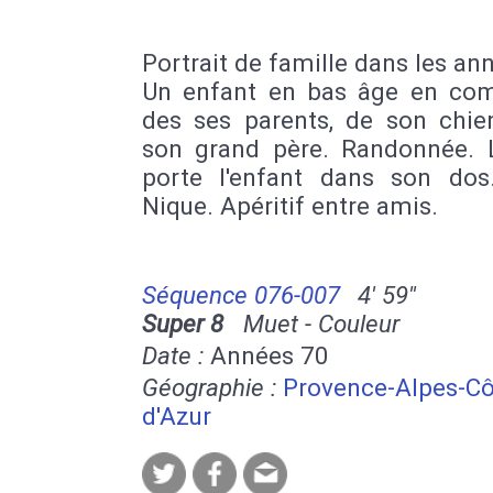
Portrait de famille dans les an
Un enfant en bas âge en co
des ses parents, de son chie
son grand père. Randonnée. 
porte l'enfant dans son dos
Nique. Apéritif entre amis.
Séquence 076-007
4' 59''
Super 8
Muet - Couleur
Date :
Années 70
Géographie :
Provence-Alpes-Cô
d'Azur