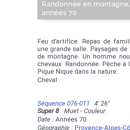
Randonnée en montagne
années 70
Feu d'artifice. Repas de fami
une grande salle. Paysages de 
de montagne. Un homme nour
chevaux. Randonnée. Pêche à l
Pique Nique dans la nature.
Cheval
Séquence 076-011
4' 26''
Super 8
Muet - Couleur
Date :
Années 70
Géographie :
Provence-Alpes-Cô