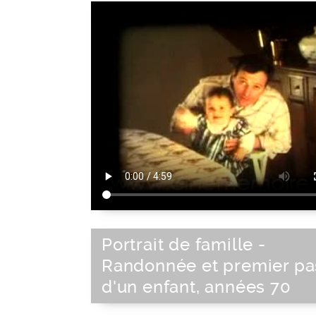
Portrait de famille -
Randonnée et premier pa
d'un enfant, années 70