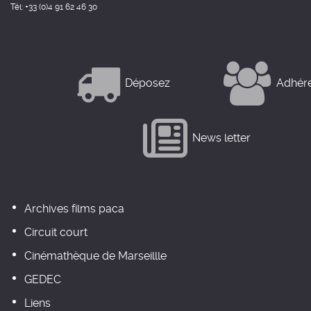
Tél: +33 (0)4 91 62 46 30
Déposez
Adhér
News letter
Archives films paca
Circuit court
Cinémathèque de Marseillle
GEDEC
Liens