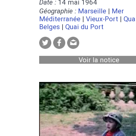
Date :
14 mai 1964
Géographie :
Marseille
|
Mer
Méditerranée
|
Vieux-Port
|
Qua
Belges
|
Quai du Port
Voir la notice