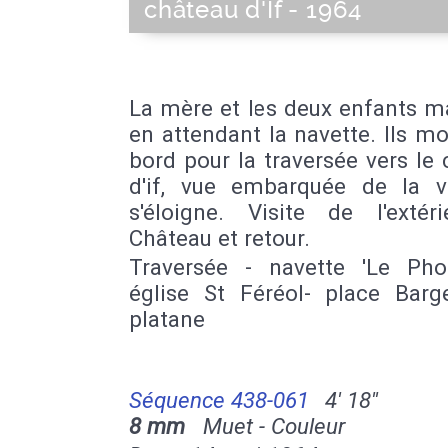
château d'If - 1964
La mère et les deux enfants m
en attendant la navette. Ils m
bord pour la traversée vers le
d'if, vue embarquée de la vi
s'éloigne. Visite de l'extér
Château et retour.
Traversée - navette 'Le Pho
église St Féréol- place Bar
platane
Séquence 438-061
4' 18''
8 mm
Muet - Couleur