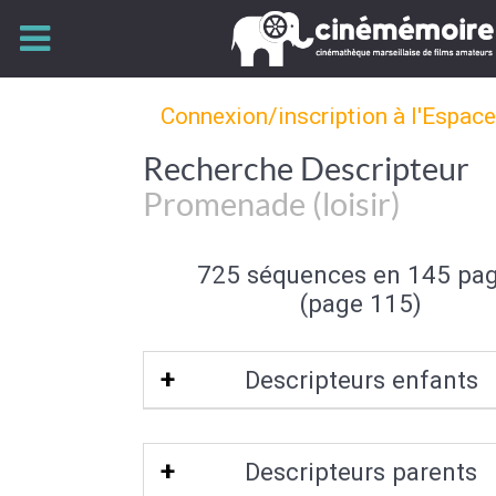
Connexion/inscription à l'Espac
Recherche Descripteur
Promenade (loisir)
725 séquences en 145 pa
(page 115)
Descripteurs enfants
Promenade équestre
Descripteurs parents