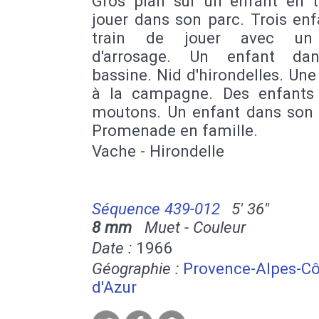
Gros plan sur un enfant en t
jouer dans son parc. Trois en
train de jouer avec un
d'arrosage. Un enfant da
bassine. Nid d'hirondelles. Une
à la campagne. Des enfants
moutons. Un enfant dans son 
Promenade en famille.
Vache - Hirondelle
Séquence 439-012
5' 36''
8 mm
Muet - Couleur
Date :
1966
Géographie :
Provence-Alpes-Cô
d'Azur