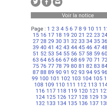
Voir la notice
Page :
1
2
3
4
5
6
7
8
9
10
11
1
15
16
17
18
19
20
21
22
23
2
27
28
29
30
31
32
33
34
35
3
39
40
41
42
43
44
45
46
47
4
51
52
53
54
55
56
57
58
59
6
63
64
65
66
67
68
69
70
71
7
75
76
77
78
79
80
81
82
83
8
87
88
89
90
91
92
93
94
95
9
99
100
101
102
103
104
105
1
108
109
110
111
112
113
11
116
117
118
119
120
121
12
124
125
126
127
128
129
13
132
133
134
135
136
137
13