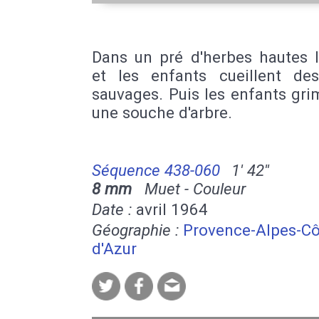
Dans un pré d'herbes hautes 
et les enfants cueillent des
sauvages. Puis les enfants gr
une souche d'arbre.
Séquence 438-060
1' 42''
8 mm
Muet - Couleur
Date :
avril 1964
Géographie :
Provence-Alpes-Cô
d'Azur