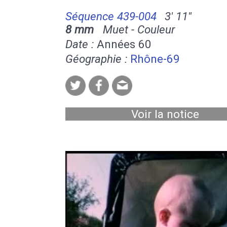
Séquence 439-004
3' 11''
8 mm
Muet - Couleur
Date :
Années 60
Géographie :
Rhône-69
Voir la notice