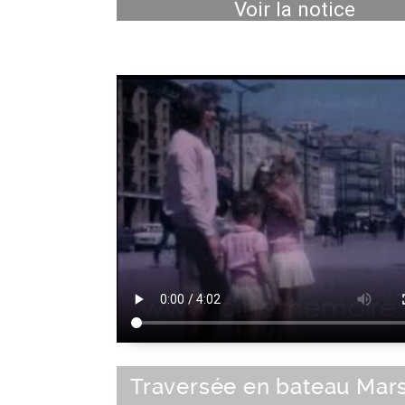
Voir la notice
Traversée en bateau Mars