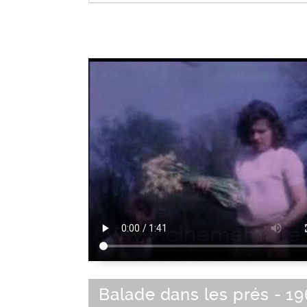
Loisir de plein air
|
Activité de loisir
Balade dans les prés - 1