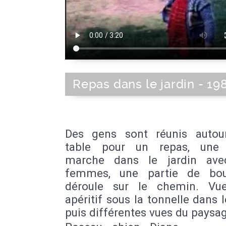
Repas dans le jardin - 19
Des gens sont réunis autou
table pour un repas, une f
marche dans le jardin ave
femmes, une partie de bou
déroule sur le chemin. Vu
apéritif sous la tonnelle dans l
puis différentes vues du paysa