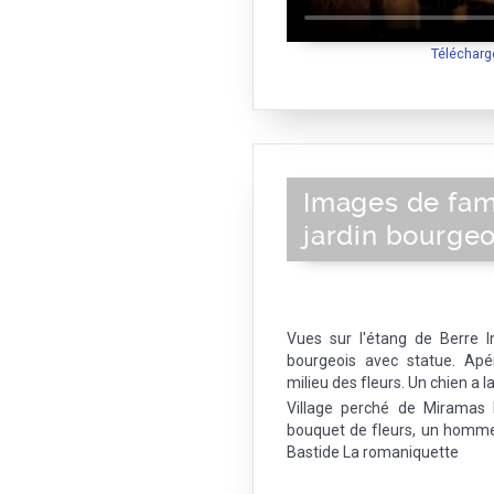
Télécharg
Images de fam
jardin bourgeo
Vues sur l'étang de Berre 
bourgeois avec statue. Apé
milieu des fleurs. Un chien a la
Village perché de Miramas 
bouquet de fleurs, un homme
Bastide La romaniquette