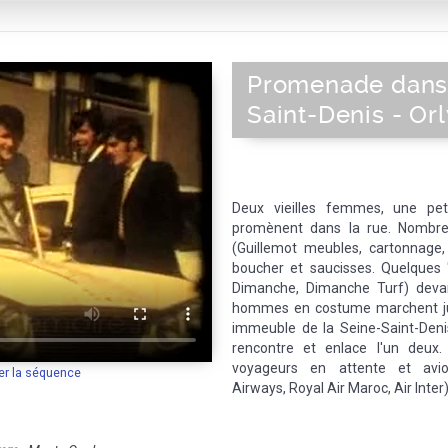
Promenade dans 
Saint-Denis - Orl
Deux vieilles femmes, une pe
promènent dans la rue. Nombr
(Guillemot meubles, cartonnage, 
boucher et saucisses. Quelques 
Dimanche, Dimanche Turf) devant
hommes en costume marchent jus
immeuble de la Seine-Saint-Denis.
rencontre et enlace l'un deux. 
voyageurs en attente et avio
er la séquence
Airways, Royal Air Maroc, Air Inter