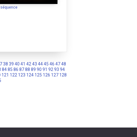
a séquence
7
38
39
40
41
42
43
44
45
46
47
48
3
84
85
86
87
88
89
90
91
92
93
94
0
121
122
123
124
125
126
127
128
5