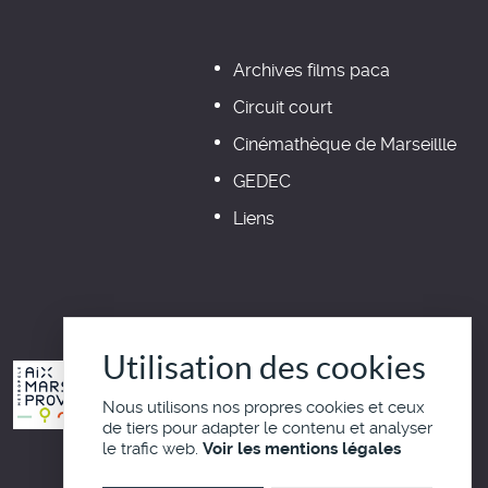
Archives films paca
Circuit court
Cinémathèque de Marseillle
GEDEC
Liens
Utilisation des cookies
Nous utilisons nos propres cookies et ceux
de tiers pour adapter le contenu et analyser
le trafic web.
Voir les mentions légales
Haut de page