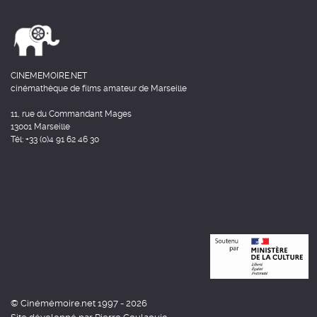
CINEMEMOIRE.NET
cinémathèque de films amateur de Marseille
11, rue du Commandant Mages
13001 Marseille
Tél: +33 (0)4 91 62 46 30
© Cinémémoire.net 1997 - 2026