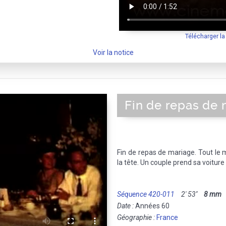
Télécharger l
Voir la notice
Fin de repas de
Fin de repas de mariage. Tout le 
la tête. Un couple prend sa voiture
Séquence 420-011
2' 53''
8 mm
M
Date :
Années 60
Géographie :
France