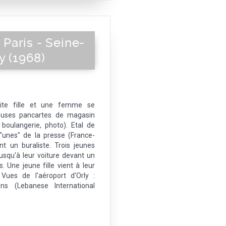
Paris - Seine-
y (1968)
tite fille et une femme se
euses pancartes de magasin
boulangerie, photo). Etal de
"unes" de la presse (France-
 un buraliste. Trois jeunes
qu'à leur voiture devant un
 Une jeune fille vient à leur
Vues de l'aéroport d'Orly :
ns (Lebanese International
)