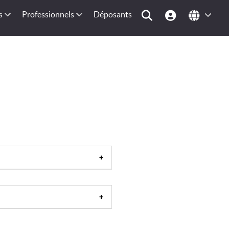
s
Professionnels
Déposants