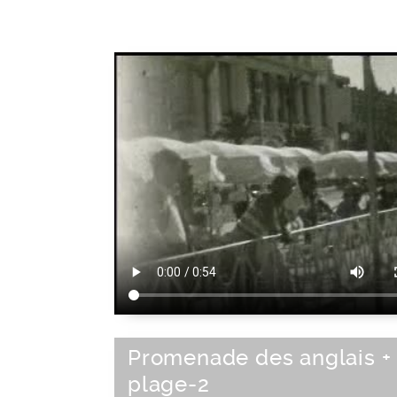
Promenade des anglais +
plage-2