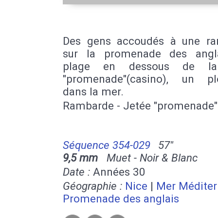
Des gens accoudés à une r
sur la promenade des angl
plage en dessous de la
"promenade"(casino), un pl
dans la mer.
Rambarde - Jetée "promenade"
Séquence 354-029
57''
9,5 mm
Muet - Noir & Blanc
Date :
Années 30
Géographie :
Nice
|
Mer Méditer
Promenade des anglais