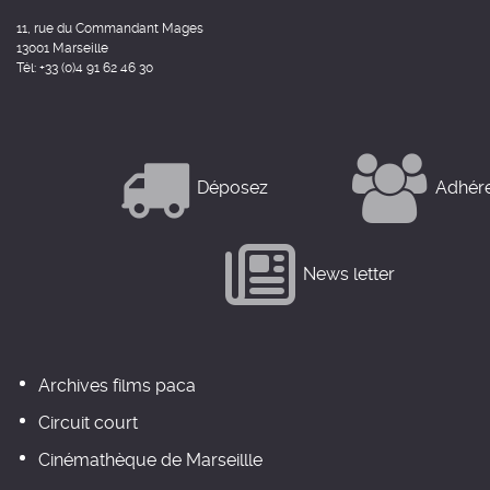
11, rue du Commandant Mages
13001 Marseille
Tél: +33 (0)4 91 62 46 30
Déposez
Adhér
News letter
Archives films paca
Circuit court
Cinémathèque de Marseillle