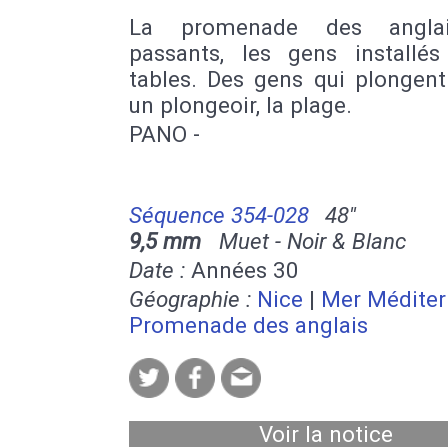
La promenade des anglai
passants, les gens installé
tables. Des gens qui plongent
un plongeoir, la plage.
PANO -
Séquence 354-028
48''
9,5 mm
Muet - Noir & Blanc
Date :
Années 30
Géographie :
Nice
|
Mer Méditer
Promenade des anglais
Voir la notice