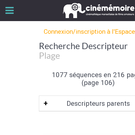
Connexion/inscription à l'Espac
Recherche Descripteur
Plage
1077 séquences en 216 pa
(page 106)
Descripteurs parents
Bord de mer
|
Mer et océan
|
Type de