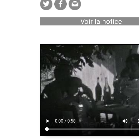
Voir la notice