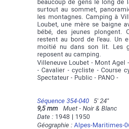
beaucoup de gens le long de l
surtout au sommet, panorami
les montagnes. Camping à Vil
Loubet, une mère se baigne a
bébé, des jeunes plongent. C
restent au bord de l'eau. Un 
moitié nu dans son lit. Les 
reposent au camping.
Villeneuve Loubet - Mont Agel 
- Cavalier - cycliste - Course cy
Spectateur - Public - PANO -
Séquence 354-040
5' 24''
9,5 mm
Muet - Noir & Blanc
Date :
1948 | 1950
Géographie :
Alpes-Maritimes-0