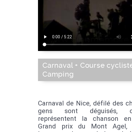
Carnaval + Course cyclist
Camping
Carnaval de Nice, défilé des ch
gens sont déguisés, ce
représentent la chanson e
Grand prix du Mont Agel, 