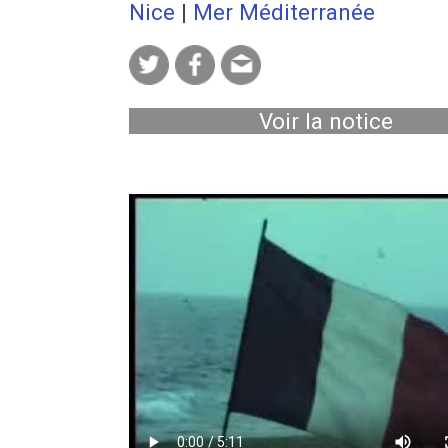
Nice
|
Mer Méditerranée
Voir la notice