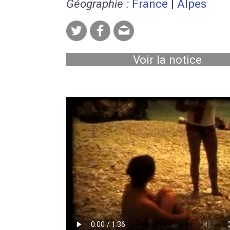
Géographie :
France
|
Alpes
Voir la notice