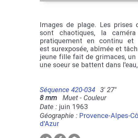
Images de plage. Les prises 
sont chaotiques, la camér
pratiquement en continu et 
est surexposée, abîmée et tâc
jeune fille fait de grimaces, un 
une soeur se battent dans l'eau,
Séquence 420-034
3' 27''
8 mm
Muet - Couleur
Date :
juin 1963
Géographie :
Provence-Alpes-Cô
d'Azur