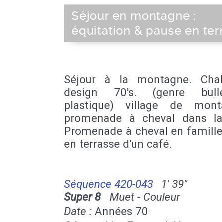
Séjour en montagne :
équitation & pause en ter
Séjour à la montagne. Cha
design 70's. (genre bul
plastique) village de mon
promenade à cheval dans la
Promenade à cheval en famille
en terrasse d'un café.
Séquence 420-043
1' 39''
Super 8
Muet - Couleur
Date :
Années 70