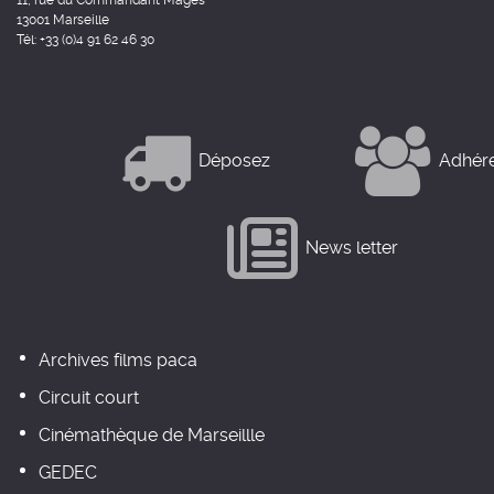
11, rue du Commandant Mages
13001 Marseille
Tél: +33 (0)4 91 62 46 30
Déposez
Adhér
News letter
Archives films paca
Circuit court
Cinémathèque de Marseillle
GEDEC