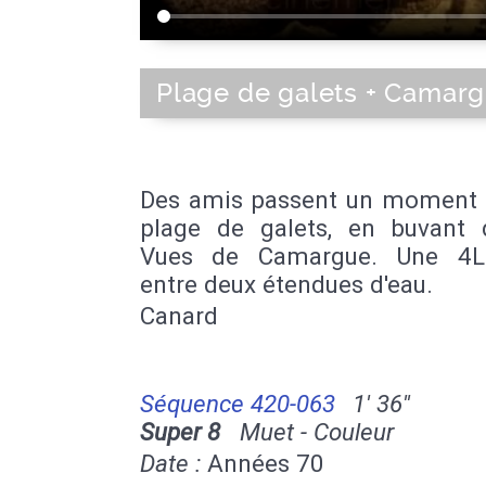
Plage de galets + Camar
Des amis passent un moment 
plage de galets, en buvant 
Vues de Camargue. Une 4L
entre deux étendues d'eau.
Canard
Séquence 420-063
1' 36''
Super 8
Muet - Couleur
Date :
Années 70