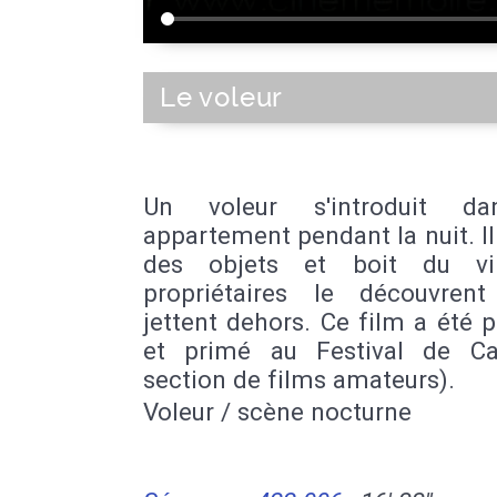
Le voleur
Un voleur s'introduit d
appartement pendant la nuit. I
des objets et boit du vi
propriétaires le découvren
jettent dehors. Ce film a été 
et primé au Festival de C
section de films amateurs).
Voleur / scène nocturne