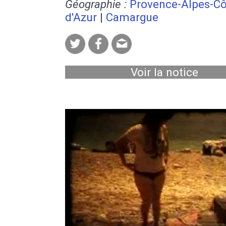
Géographie :
Provence-Alpes-Cô
d'Azur
|
Camargue
Voir la notice