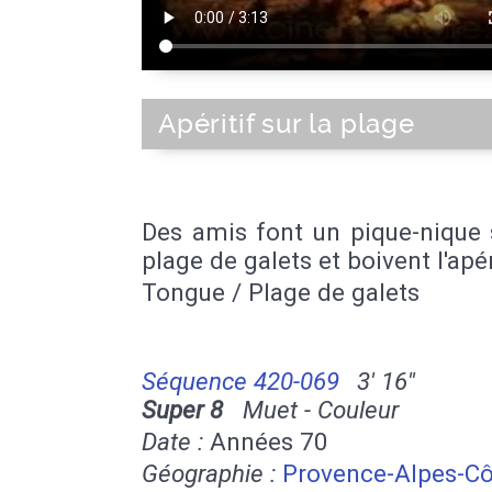
Apéritif sur la plage
Des amis font un pique-nique 
plage de galets et boivent l'apér
Tongue / Plage de galets
Séquence 420-069
3' 16''
Super 8
Muet - Couleur
Date :
Années 70
Géographie :
Provence-Alpes-Cô