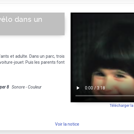
élo dans un
fants et adulte. Dans un parc, trois
voiture-jouet. Puis les parents font
per 8
Sonore - Couleur
Télécharger l
Voir la notice