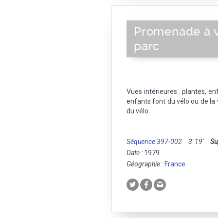
Promenade à v
parc
Vues intérieures : plantes, en
enfants font du vélo ou de la 
du vélo.
Séquence 397-002
3' 19''
Su
Date :
1979
Géographie :
France