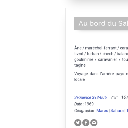
Au bord du Sa
Âne / maréchal-ferrant / car
tiznit / turban / chech / balanc
goulimime / caravanier / t
tagine
Voyage dans l'arrière pays 
locale
Séquence 398-006
7' 8''
16
Date :
1969
Géographie :
Maroc
|
Sahara
|
T