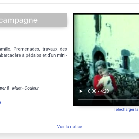
a campagne
mille. Promenades, travaux des
mbarcadère à pédalos et d'un mini-
per 8
Muet - Couleur
e
Télécharger l
Voir la notice