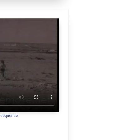
a séquence