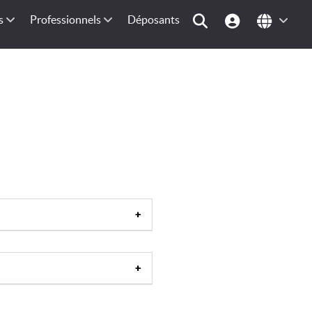
s
Professionnels
Déposants