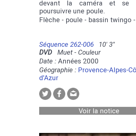
devant la caméra et se
poursuivre une poule.
Flèche - poule - bassin twingo -
Séquence 262-006
10' 3''
DVD
Muet - Couleur
Date :
Années 2000
Géographie :
Provence-Alpes-Cô
d'Azur
Voir la notice