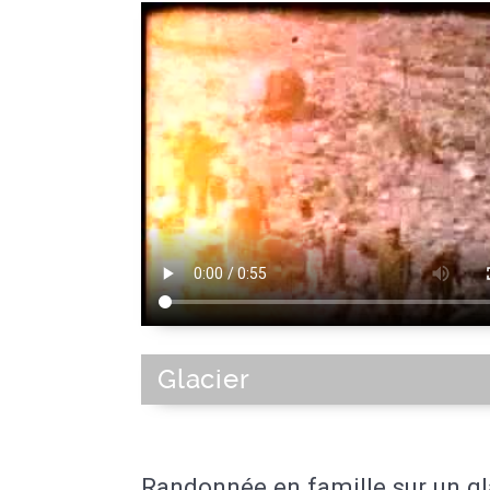
Glacier
Randonnée en famille sur un gl