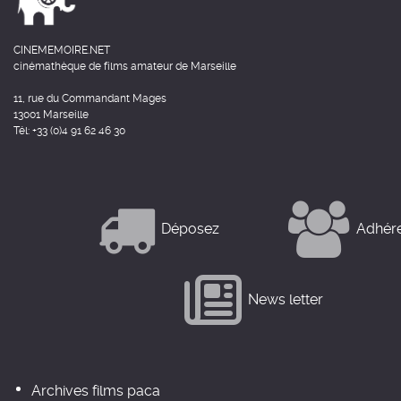
CINEMEMOIRE.NET
cinémathèque de films amateur de Marseille
11, rue du Commandant Mages
13001 Marseille
Tél: +33 (0)4 91 62 46 30
Déposez
Adhér
News letter
Archives films paca