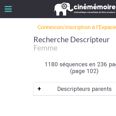
Connexion/inscription à l'Espac
Recherche Descripteur
Femme
1180 séquences en 236 pa
(page 102)
Descripteurs parents
Sexe (de l'individu)
|
Individu et group