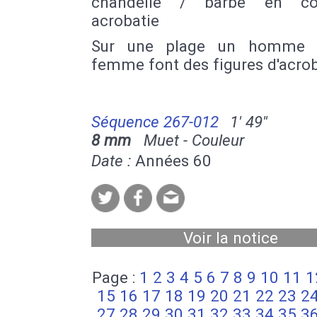
chandelle / barbe en col
acrobatie
Sur une plage un homme 
femme font des figures d'acrob
Séquence 267-012
1' 49''
8 mm
Muet - Couleur
Date :
Années 60
Voir la notice
Page :
1
2
3
4
5
6
7
8
9
10
11
1
15
16
17
18
19
20
21
22
23
2
27
28
29
30
31
32
33
34
35
3