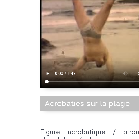
Acrobaties sur la plage
Figure acrobatique / piro