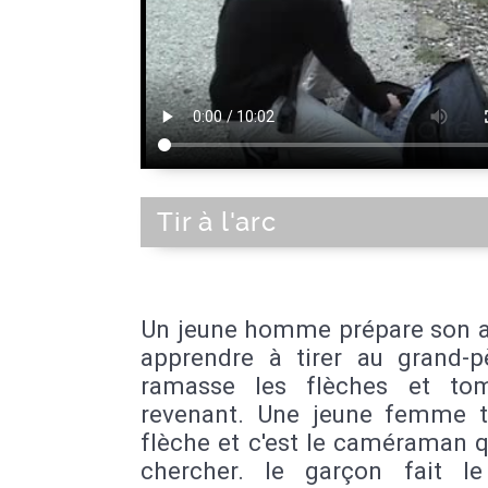
Tir à l'arc
Un jeune homme prépare son a
apprendre à tirer au grand-p
ramasse les flèches et to
revenant. Une jeune femme t
flèche et c'est le caméraman q
chercher. le garçon fait l