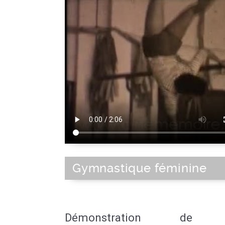
Gymnastique féminine
Démonstration de b