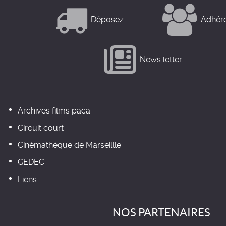
Déposez
Adhér
News letter
Archives films paca
Circuit court
Cinémathèque de Marseillle
GEDEC
Liens
NOS PARTENAIRES