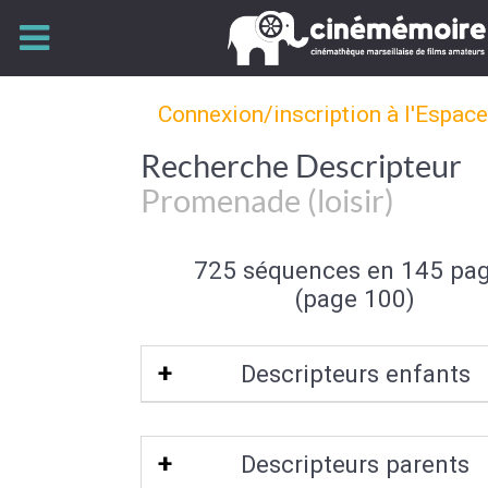
Connexion/inscription à l'Espac
Recherche Descripteur
Promenade (loisir)
725 séquences en 145 pa
(page 100)
Descripteurs enfants
Promenade équestre
Descripteurs parents