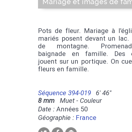
Mariage et images de fam
Pots de fleur. Mariage à l'égl
mariés posent devant un lac.
de montagne. Promena
baignade en famille. Des 
jouent sur un portique. On cue
fleurs en famille.
Séquence 394-019
6' 46''
8 mm
Muet - Couleur
Date :
Années 50
Géographie :
France