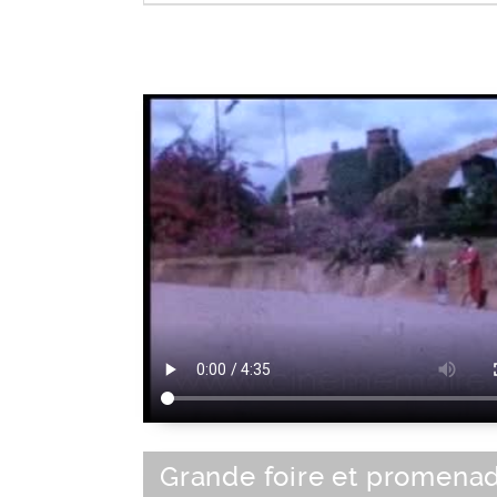
Loisir de plein air
|
Activité de loisir
Grande foire et promena