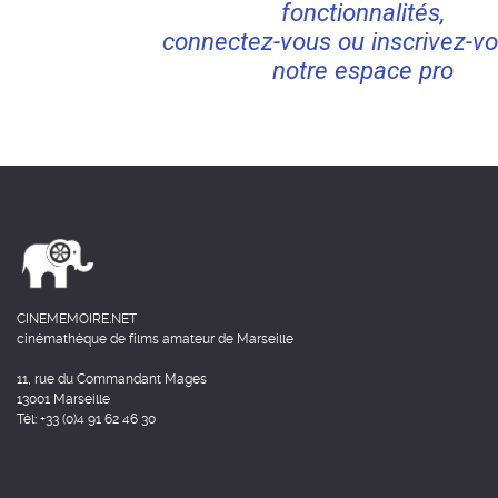
fonctionnalités,
connectez-vous ou inscrivez-vo
notre espace pro
CINEMEMOIRE.NET
cinémathèque de films amateur de Marseille
11, rue du Commandant Mages
13001 Marseille
Tél: +33 (0)4 91 62 46 30