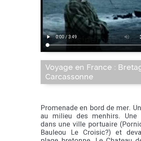
Voyage en France : Breta
Carcassonne
Promenade en bord de mer. Un
au milieu des menhirs. Un
dans une ville portuaire (Porni
Bauleou Le Croisic?) et dev
plage bretonne. Le Chateau d