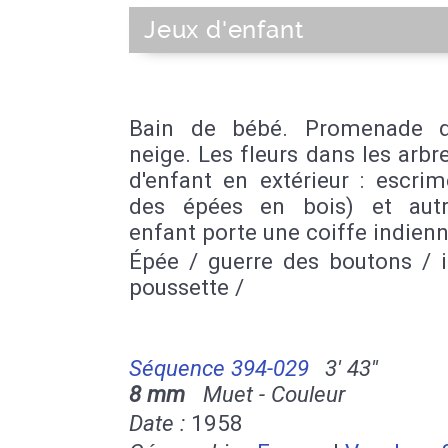
Jeux d'enfant
Bain de bébé. Promenade d
neige. Les fleurs dans les arbr
d'enfant en extérieur : escri
des épées en bois) et aut
enfant porte une coiffe indienn
Épée / guerre des boutons / i
poussette /
Séquence 394-029
3' 43''
8 mm
Muet - Couleur
Date :
1958