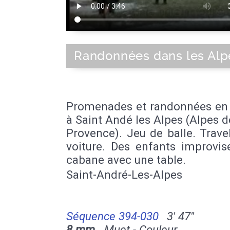
Randonnées dans les Alp
Promenades et randonnées en 
à Saint Andé les Alpes (Alpes 
Provence). Jeu de balle. Trave
voiture. Des enfants improvis
cabane avec une table.
Saint-André-Les-Alpes
Séquence 394-030
3' 47''
8 mm
Muet - Couleur