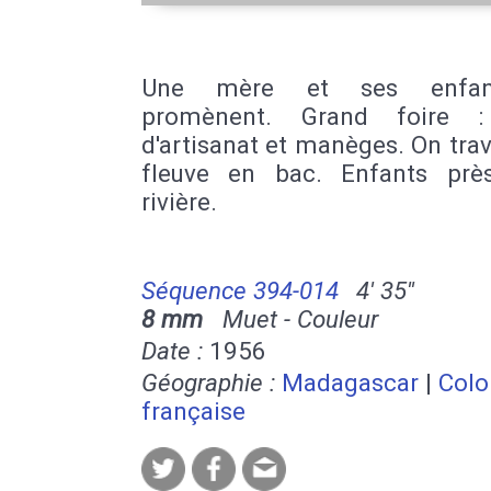
Une mère et ses enfan
promènent. Grand foire :
d'artisanat et manèges. On tra
fleuve en bac. Enfants prè
rivière.
Séquence 394-014
4' 35''
8 mm
Muet - Couleur
Date :
1956
Géographie :
Madagascar
|
Colo
française