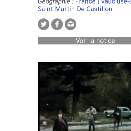
Géographie :
France
|
Vaucluse-
Saint-Martin-De-Castillon
Voir la notice