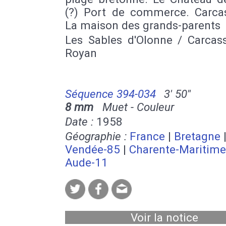
(?) Port de commerce. Carca
La maison des grands-parents
Les Sables d'Olonne / Carcas
Royan
Séquence 394-034
3' 50''
8 mm
Muet - Couleur
Date :
1958
Géographie :
France
|
Bretagne
Vendée-85
|
Charente-Maritime
Aude-11
Voir la notice