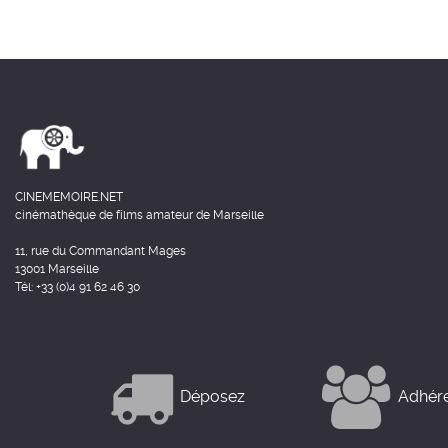
CINEMEMOIRE.NET
cinémathèque de films amateur de Marseille
11, rue du Commandant Mages
13001 Marseille
Tél: +33 (0)4 91 62 46 30
Déposez
Adhér