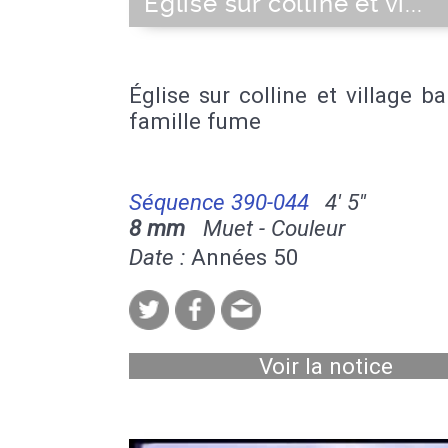
Église sur colline et vi...
Église sur colline et village b
famille fume
Séquence 390-044
4' 5''
8 mm
Muet - Couleur
Date :
Années 50
Voir la notice