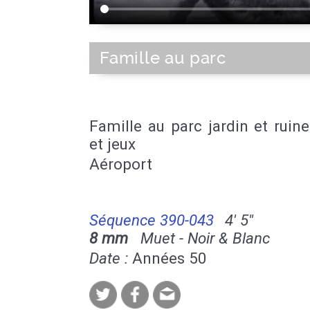
Famille au parc
Famille au parc jardin et ruin
et jeux
Aéroport
Séquence 390-043
4' 5''
8 mm
Muet - Noir & Blanc
Date :
Années 50