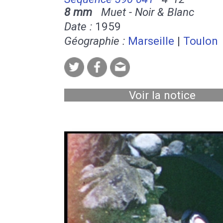
8 mm
Muet - Noir & Blanc
Date :
1959
Géographie :
Marseille
|
Toulon
Voir la notice