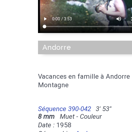
Andorre
Vacances en famille à Andorre
Montagne
Séquence 390-042
3' 53''
8 mm
Muet - Couleur
Date :
1958